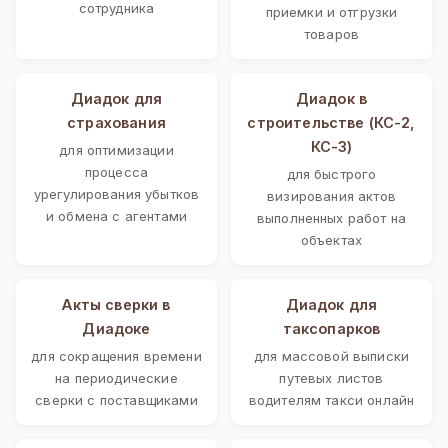
сотрудника
приемки и отгрузки
товаров
Диадок для
Диадок в
страхования
строительстве (КС-2,
КС-3)
для оптимизации
процесса
для быстрого
урегулирования убытков
визирования актов
и обмена с агентами
выполненных работ на
объектах
Акты сверки в
Диадок для
Диадоке
таксопарков
для сокращения времени
для массовой выписки
на периодические
путевых листов
сверки с поставщиками
водителям такси онлайн