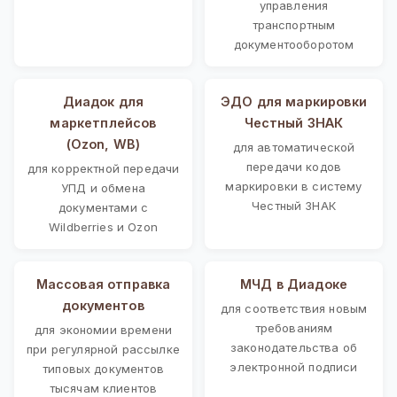
управления
транспортным
документооборотом
Диадок для
ЭДО для маркировки
маркетплейсов
Честный ЗНАК
(Ozon, WB)
для автоматической
передачи кодов
для корректной передачи
маркировки в систему
УПД и обмена
Честный ЗНАК
документами с
Wildberries и Ozon
Массовая отправка
МЧД в Диадоке
документов
для соответствия новым
требованиям
для экономии времени
законодательства об
при регулярной рассылке
электронной подписи
типовых документов
тысячам клиентов