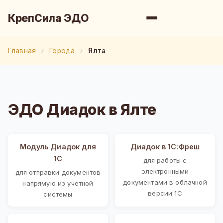
КрепСила ЭДО
Главная
Города
Ялта
ЭДО Диадок в Ялте
Модуль Диадок для
Диадок в 1С:Фреш
1С
для работы с
электронными
для отправки документов
документами в облачной
напрямую из учетной
версии 1С
системы