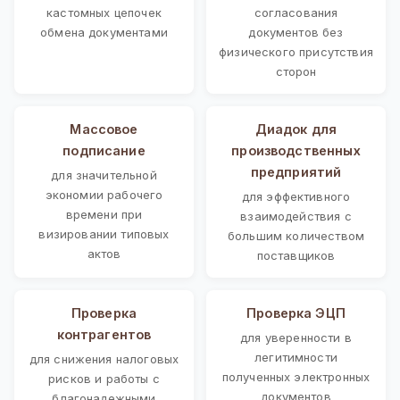
кастомных цепочек
согласования
обмена документами
документов без
физического присутствия
сторон
Массовое
Диадок для
подписание
производственных
предприятий
для значительной
экономии рабочего
для эффективного
времени при
взаимодействия с
визировании типовых
большим количеством
актов
поставщиков
Проверка
Проверка ЭЦП
контрагентов
для уверенности в
легитимности
для снижения налоговых
полученных электронных
рисков и работы с
документов
благонадежными