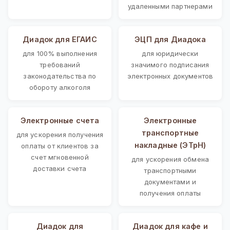
удаленными партнерами
Диадок для ЕГАИС
ЭЦП для Диадока
для 100% выполнения
для юридически
требований
значимого подписания
законодательства по
электронных документов
обороту алкоголя
Электронные счета
Электронные
транспортные
для ускорения получения
накладные (ЭТрН)
оплаты от клиентов за
счет мгновенной
для ускорения обмена
доставки счета
транспортными
документами и
получения оплаты
Диадок для
Диадок для кафе и