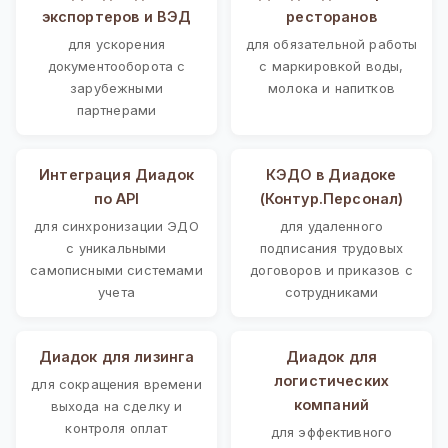
экспортеров и ВЭД
ресторанов
для ускорения
для обязательной работы
документооборота с
с маркировкой воды,
зарубежными
молока и напитков
партнерами
Интеграция Диадок
КЭДО в Диадоке
по API
(Контур.Персонал)
для синхронизации ЭДО
для удаленного
с уникальными
подписания трудовых
самописными системами
договоров и приказов с
учета
сотрудниками
Диадок для лизинга
Диадок для
логистических
для сокращения времени
компаний
выхода на сделку и
контроля оплат
для эффективного