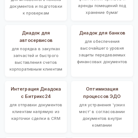
аренды помещений под
документов и подготовки
хранение бумаг
к проверкам
Диадок для
Диадок для банков
автосервисов
для обеспечения
высочайшего уровня
для порядка в закупках
защиты передаваемых
запчастей и быстрого
финансовых документов
выставления счетов
корпоративным клиентам
Интеграция Диадока
Оптимизация
с Битрикс24
процессов ЭДО
для отправки документов
для устранения 'узких
клиентам напрямую из
мест' в согласовании
карточки сделки в CRM
документов внутри
компании