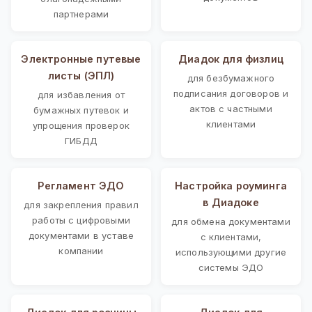
партнерами
Электронные путевые
Диадок для физлиц
листы (ЭПЛ)
для безбумажного
подписания договоров и
для избавления от
актов с частными
бумажных путевок и
клиентами
упрощения проверок
ГИБДД
Регламент ЭДО
Настройка роуминга
в Диадоке
для закрепления правил
работы с цифровыми
для обмена документами
документами в уставе
с клиентами,
компании
использующими другие
системы ЭДО