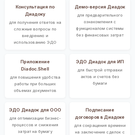
Консультация по
Демо-версия Диадок
Диадоку
для предварительного
ознакомления с
для получения ответов на
функционалом системы
сложные вопросы по
без финансовых затрат
внедрению и
использованию ЭДО
Приложение
ЭДО Диадок для ИП
Diadoc.Shell
для быстрой отправки
актов и счетов без
для повышения удобства
бумаги
работы при больших
объемах документов
ЭДО Диадок для ООО
Подписание
договоров в Диадоке
для оптимизации бизнес-
процессов и снижения
для сокращения времени
затрат на бумагу
на заключение сделок с