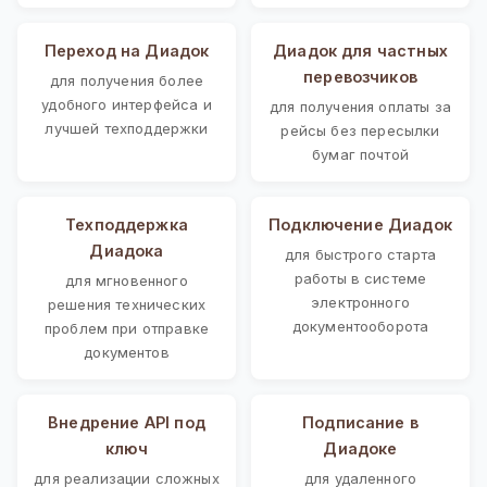
Переход на Диадок
Диадок для частных
перевозчиков
для получения более
удобного интерфейса и
для получения оплаты за
лучшей техподдержки
рейсы без пересылки
бумаг почтой
Техподдержка
Подключение Диадок
Диадока
для быстрого старта
работы в системе
для мгновенного
электронного
решения технических
документооборота
проблем при отправке
документов
Внедрение API под
Подписание в
ключ
Диадоке
для реализации сложных
для удаленного