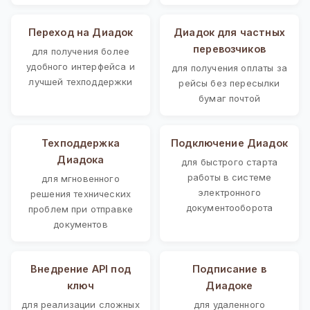
Переход на Диадок
Диадок для частных
перевозчиков
для получения более
удобного интерфейса и
для получения оплаты за
лучшей техподдержки
рейсы без пересылки
бумаг почтой
Техподдержка
Подключение Диадок
Диадока
для быстрого старта
работы в системе
для мгновенного
электронного
решения технических
документооборота
проблем при отправке
документов
Внедрение API под
Подписание в
ключ
Диадоке
для реализации сложных
для удаленного