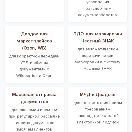
управления
транспортным
документооборотом
Диадок для
ЭДО для маркировки
маркетплейсов
Честный ЗНАК
(Ozon, WB)
для автоматической
передачи кодов
для корректной передачи
маркировки в систему
УПД и обмена
Честный ЗНАК
документами с
Wildberries и Ozon
Массовая отправка
МЧД в Диадоке
документов
для соответствия новым
требованиям
для экономии времени
законодательства об
при регулярной рассылке
электронной подписи
типовых документов
тысячам клиентов