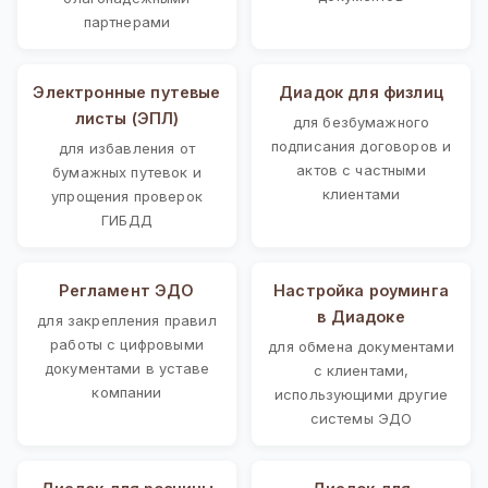
партнерами
Электронные путевые
Диадок для физлиц
листы (ЭПЛ)
для безбумажного
подписания договоров и
для избавления от
актов с частными
бумажных путевок и
клиентами
упрощения проверок
ГИБДД
Регламент ЭДО
Настройка роуминга
в Диадоке
для закрепления правил
работы с цифровыми
для обмена документами
документами в уставе
с клиентами,
компании
использующими другие
системы ЭДО