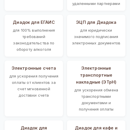
удаленными партнерами
Диадок для ЕГАИС
ЭЦП для Диадока
для 100% выполнения
для юридически
требований
значимого подписания
законодательства по
электронных документов
обороту алкоголя
Электронные счета
Электронные
транспортные
для ускорения получения
накладные (ЭТрН)
оплаты от клиентов за
счет мгновенной
для ускорения обмена
доставки счета
транспортными
документами и
получения оплаты
Диадок для
Диадок для кафе и