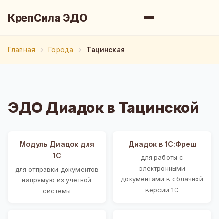
КрепСила ЭДО
Главная
Города
Тацинская
ЭДО Диадок в Тацинской
Модуль Диадок для
Диадок в 1С:Фреш
1С
для работы с
электронными
для отправки документов
документами в облачной
напрямую из учетной
версии 1С
системы