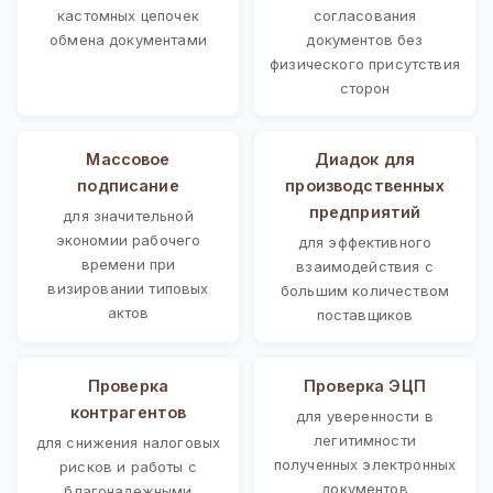
кастомных цепочек
согласования
обмена документами
документов без
физического присутствия
сторон
Массовое
Диадок для
подписание
производственных
предприятий
для значительной
экономии рабочего
для эффективного
времени при
взаимодействия с
визировании типовых
большим количеством
актов
поставщиков
Проверка
Проверка ЭЦП
контрагентов
для уверенности в
легитимности
для снижения налоговых
полученных электронных
рисков и работы с
документов
благонадежными