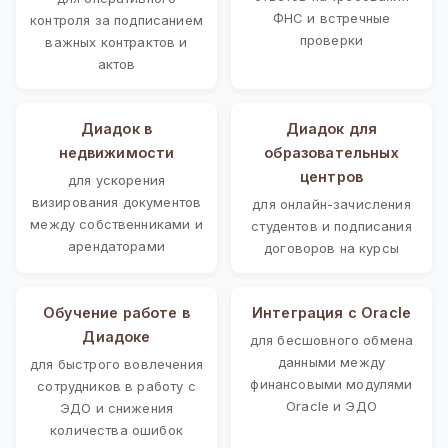
ФНС и встречные
контроля за подписанием
проверки
важных контрактов и
актов
Диадок в
Диадок для
недвижимости
образовательных
центров
для ускорения
визирования документов
для онлайн-зачисления
между собственниками и
студентов и подписания
арендаторами
договоров на курсы
Обучение работе в
Интеграция с Oracle
Диадоке
для бесшовного обмена
данными между
для быстрого вовлечения
финансовыми модулями
сотрудников в работу с
Oracle и ЭДО
ЭДО и снижения
количества ошибок