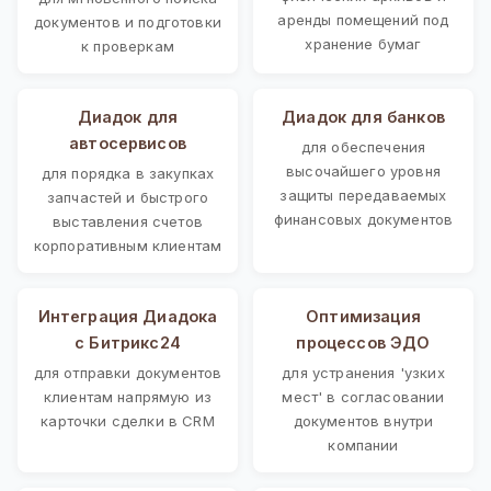
аренды помещений под
документов и подготовки
хранение бумаг
к проверкам
Диадок для
Диадок для банков
автосервисов
для обеспечения
высочайшего уровня
для порядка в закупках
защиты передаваемых
запчастей и быстрого
финансовых документов
выставления счетов
корпоративным клиентам
Интеграция Диадока
Оптимизация
с Битрикс24
процессов ЭДО
для отправки документов
для устранения 'узких
клиентам напрямую из
мест' в согласовании
карточки сделки в CRM
документов внутри
компании