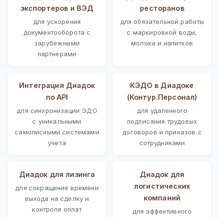
экспортеров и ВЭД
ресторанов
для ускорения
для обязательной работы
документооборота с
с маркировкой воды,
зарубежными
молока и напитков
партнерами
Интеграция Диадок
КЭДО в Диадоке
по API
(Контур.Персонал)
для синхронизации ЭДО
для удаленного
с уникальными
подписания трудовых
самописными системами
договоров и приказов с
учета
сотрудниками
Диадок для лизинга
Диадок для
логистических
для сокращения времени
компаний
выхода на сделку и
контроля оплат
для эффективного