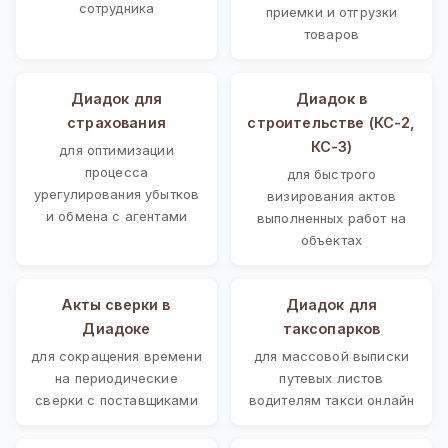
сотрудника
приемки и отгрузки
товаров
Диадок для
Диадок в
страхования
строительстве (КС-2,
КС-3)
для оптимизации
процесса
для быстрого
урегулирования убытков
визирования актов
и обмена с агентами
выполненных работ на
объектах
Акты сверки в
Диадок для
Диадоке
таксопарков
для сокращения времени
для массовой выписки
на периодические
путевых листов
сверки с поставщиками
водителям такси онлайн