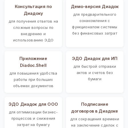
Консультация по
Демо-версия Диадок
Диадоку
для предварительного
ознакомления с
для получения ответов на
функционалом системы
сложные вопросы по
без финансовых затрат
внедрению и
использованию ЭДО
Приложение
ЭДО Диадок для ИП
Diadoc.Shell
для быстрой отправки
актов и счетов без
для повышения удобства
бумаги
работы при больших
объемах документов
ЭДО Диадок для ООО
Подписание
договоров в Диадоке
для оптимизации бизнес-
процессов и снижения
для сокращения времени
затрат на бумагу
на заключение сделок с