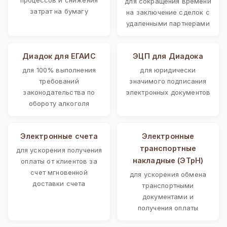
для сокращения времени
затрат на бумагу
на заключение сделок с
удаленными партнерами
Диадок для ЕГАИС
ЭЦП для Диадока
для 100% выполнения
для юридически
требований
значимого подписания
законодательства по
электронных документов
обороту алкоголя
Электронные счета
Электронные
транспортные
для ускорения получения
накладные (ЭТрН)
оплаты от клиентов за
счет мгновенной
для ускорения обмена
доставки счета
транспортными
документами и
получения оплаты