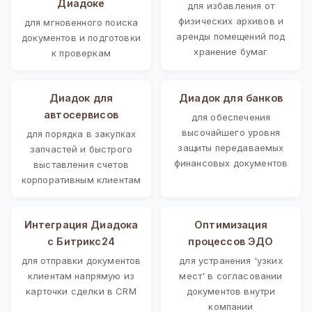
Диадоке
для избавления от
физических архивов и
для мгновенного поиска
аренды помещений под
документов и подготовки
хранение бумаг
к проверкам
Диадок для
Диадок для банков
автосервисов
для обеспечения
высочайшего уровня
для порядка в закупках
защиты передаваемых
запчастей и быстрого
финансовых документов
выставления счетов
корпоративным клиентам
Интеграция Диадока
Оптимизация
с Битрикс24
процессов ЭДО
для отправки документов
для устранения 'узких
клиентам напрямую из
мест' в согласовании
карточки сделки в CRM
документов внутри
компании