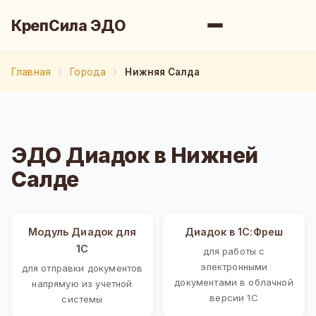
КрепСила ЭДО
Главная
Города
Нижняя Салда
ЭДО Диадок в Нижней
Салде
Модуль Диадок для
Диадок в 1С:Фреш
1С
для работы с
электронными
для отправки документов
документами в облачной
напрямую из учетной
версии 1С
системы