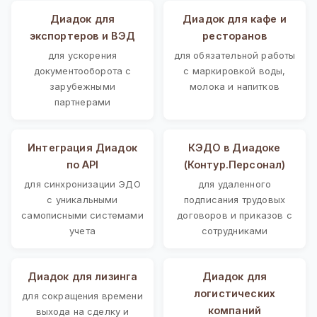
Диадок для
Диадок для кафе и
экспортеров и ВЭД
ресторанов
для ускорения
для обязательной работы
документооборота с
с маркировкой воды,
зарубежными
молока и напитков
партнерами
Интеграция Диадок
КЭДО в Диадоке
по API
(Контур.Персонал)
для синхронизации ЭДО
для удаленного
с уникальными
подписания трудовых
самописными системами
договоров и приказов с
учета
сотрудниками
Диадок для лизинга
Диадок для
логистических
для сокращения времени
компаний
выхода на сделку и