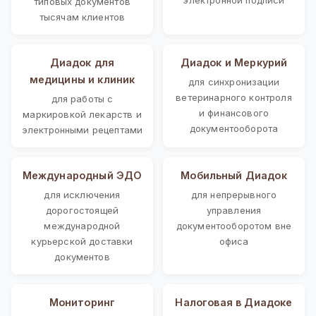
типовых документов
тысячам клиентов
Диадок для
Диадок и Меркурий
медицины и клиник
для синхронизации
ветеринарного контроля
для работы с
и финансового
маркировкой лекарств и
документооборота
электронными рецептами
Международный ЭДО
Мобильный Диадок
для исключения
для непрерывного
дорогостоящей
управления
международной
документооборотом вне
курьерской доставки
офиса
документов
Мониторинг
Налоговая в Диадоке