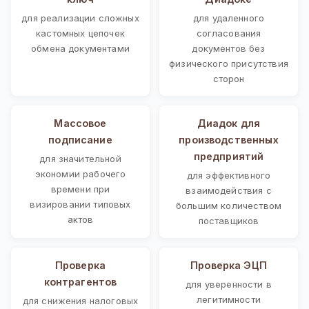
для реализации сложных
для удаленного
кастомных цепочек
согласования
обмена документами
документов без
физического присутствия
сторон
Массовое
Диадок для
подписание
производственных
предприятий
для значительной
экономии рабочего
для эффективного
времени при
взаимодействия с
визировании типовых
большим количеством
актов
поставщиков
Проверка
Проверка ЭЦП
контрагентов
для уверенности в
легитимности
для снижения налоговых