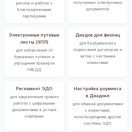
полученных электронных
рисков и работы с
документов
благонадежными
партнерами
Электронные путевые
Диадок для физлиц
листы (ЭПЛ)
для безбумажного
подписания договоров и
для избавления от
актов с частными
бумажных путевок и
клиентами
упрощения проверок
ГИБДД
Регламент ЭДО
Настройка роуминга
в Диадоке
для закрепления правил
работы с цифровыми
для обмена документами
документами в уставе
с клиентами,
компании
использующими другие
системы ЭДО