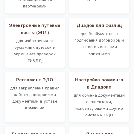
партнерами
Электронные путевые
Диадок для физлиц
листы (ЭПЛ)
для безбумажного
подписания договоров и
для избавления от
актов с частными
бумажных путевок и
клиентами
упрощения проверок
ГИБДД
Регламент ЭДО
Настройка роуминга
в Диадоке
для закрепления правил
работы с цифровыми
для обмена документами
документами в уставе
с клиентами,
компании
использующими другие
системы ЭДО