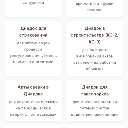
сотрудника
приемки и отгрузки
товаров
Диадок для
Диадок в
страхования
строительстве (КС-2,
КС-3)
для оптимизации
процесса
для быстрого
урегулирования убытков
визирования актов
и обмена с агентами
выполненных работ на
объектах
Акты сверки в
Диадок для
Диадоке
таксопарков
для сокращения времени
для массовой выписки
на периодические
путевых листов
сверки с поставщиками
водителям такси онлайн