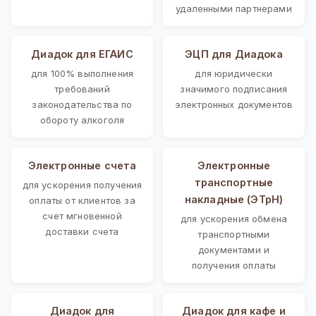
удаленными партнерами
Диадок для ЕГАИС
ЭЦП для Диадока
для 100% выполнения
для юридически
требований
значимого подписания
законодательства по
электронных документов
обороту алкоголя
Электронные счета
Электронные
транспортные
для ускорения получения
накладные (ЭТрН)
оплаты от клиентов за
счет мгновенной
для ускорения обмена
доставки счета
транспортными
документами и
получения оплаты
Диадок для
Диадок для кафе и