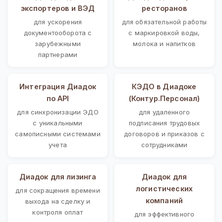
экспортеров и ВЭД
ресторанов
для ускорения
для обязательной работы
документооборота с
с маркировкой воды,
зарубежными
молока и напитков
партнерами
Интеграция Диадок
КЭДО в Диадоке
по API
(Контур.Персонал)
для синхронизации ЭДО
для удаленного
с уникальными
подписания трудовых
самописными системами
договоров и приказов с
учета
сотрудниками
Диадок для лизинга
Диадок для
логистических
для сокращения времени
компаний
выхода на сделку и
контроля оплат
для эффективного