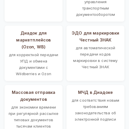
управления
транспортным
документооборотом
Диадок для
ЭДО для маркировки
маркетплейсов
Честный ЗНАК
(Ozon, WB)
для автоматической
передачи кодов
для корректной передачи
маркировки в систему
УПД и обмена
Честный ЗНАК
документами с
Wildberries и Ozon
Массовая отправка
МЧД в Диадоке
документов
для соответствия новым
требованиям
для экономии времени
законодательства об
при регулярной рассылке
электронной подписи
типовых документов
тысячам клиентов