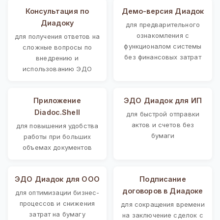
Консультация по
Демо-версия Диадок
Диадоку
для предварительного
ознакомления с
для получения ответов на
функционалом системы
сложные вопросы по
без финансовых затрат
внедрению и
использованию ЭДО
Приложение
ЭДО Диадок для ИП
Diadoc.Shell
для быстрой отправки
актов и счетов без
для повышения удобства
бумаги
работы при больших
объемах документов
ЭДО Диадок для ООО
Подписание
договоров в Диадоке
для оптимизации бизнес-
процессов и снижения
для сокращения времени
затрат на бумагу
на заключение сделок с