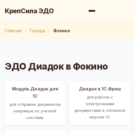
КрепСила ЭДО
Главная
Города
Фокино
ЭДО Диадок в Фокино
Модуль Диадок для
Диадок в 1С:Фреш
1С
для работы с
электронными
для отправки документов
документами в облачной
напрямую из учетной
версии 1С
системы