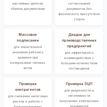
кастомных цепочек
согласования
обмена документами
документов без
физического присутствия
сторон
Массовое
Диадок для
подписание
производственных
предприятий
для значительной
экономии рабочего
для эффективного
времени при
взаимодействия с
визировании типовых
большим количеством
актов
поставщиков
Проверка
Проверка ЭЦП
контрагентов
для уверенности в
легитимности
для снижения налоговых
полученных электронных
рисков и работы с
документов
благонадежными