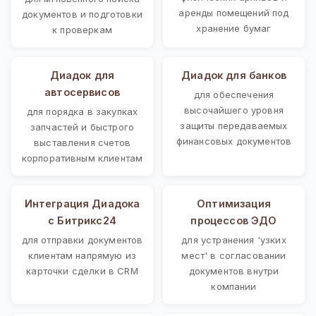
аренды помещений под
документов и подготовки
хранение бумаг
к проверкам
Диадок для
Диадок для банков
автосервисов
для обеспечения
высочайшего уровня
для порядка в закупках
защиты передаваемых
запчастей и быстрого
финансовых документов
выставления счетов
корпоративным клиентам
Интеграция Диадока
Оптимизация
с Битрикс24
процессов ЭДО
для отправки документов
для устранения 'узких
клиентам напрямую из
мест' в согласовании
карточки сделки в CRM
документов внутри
компании