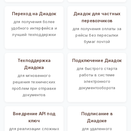
Переход на Диадок
Диадок для частных
перевозчиков
для получения более
удобного интерфейса и
для получения оплаты за
лучшей техподдержки
рейсы без пересылки
бумаг почтой
Техподдержка
Подключение Диадок
Диадока
для быстрого старта
работы в системе
для мгновенного
электронного
решения технических
документооборота
проблем при отправке
документов
Внедрение API под
Подписание в
ключ
Диадоке
для реализации сложных
для удаленного