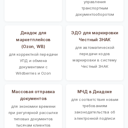
управления
транспортным
документооборотом
Диадок для
ЭДО для маркировки
маркетплейсов
Честный ЗНАК
(Ozon, WB)
для автоматической
передачи кодов
для корректной передачи
маркировки в систему
УПД и обмена
Честный ЗНАК
документами с
Wildberries и Ozon
Массовая отправка
МЧД в Диадоке
документов
для соответствия новым
требованиям
для экономии времени
законодательства об
при регулярной рассылке
электронной подписи
типовых документов
тысячам клиентов