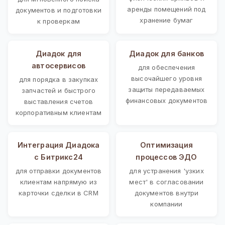
аренды помещений под
документов и подготовки
хранение бумаг
к проверкам
Диадок для
Диадок для банков
автосервисов
для обеспечения
высочайшего уровня
для порядка в закупках
защиты передаваемых
запчастей и быстрого
финансовых документов
выставления счетов
корпоративным клиентам
Интеграция Диадока
Оптимизация
с Битрикс24
процессов ЭДО
для отправки документов
для устранения 'узких
клиентам напрямую из
мест' в согласовании
карточки сделки в CRM
документов внутри
компании