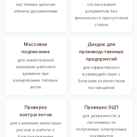
кастомных цепочек
согласования
обмена документами
документов без
физического присутствия
сторон
Массовое
Диадок для
подписание
производственных
предприятий
для значительной
экономии рабочего
для эффективного
времени при
взаимодействия с
визировании типовых
большим количеством
актов
поставщиков
Проверка
Проверка ЭЦП
контрагентов
для уверенности в
легитимности
для снижения налоговых
полученных электронных
рисков и работы с
документов
благонадежными