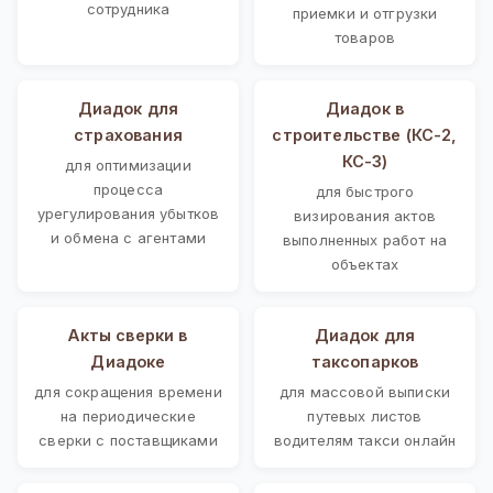
сотрудника
приемки и отгрузки
товаров
Диадок для
Диадок в
страхования
строительстве (КС-2,
КС-3)
для оптимизации
процесса
для быстрого
урегулирования убытков
визирования актов
и обмена с агентами
выполненных работ на
объектах
Акты сверки в
Диадок для
Диадоке
таксопарков
для сокращения времени
для массовой выписки
на периодические
путевых листов
сверки с поставщиками
водителям такси онлайн