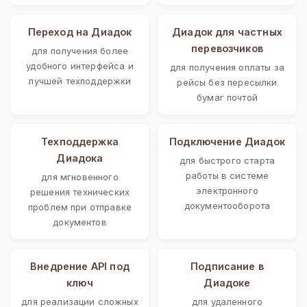
Переход на Диадок
Диадок для частных
перевозчиков
для получения более
удобного интерфейса и
для получения оплаты за
лучшей техподдержки
рейсы без пересылки
бумаг почтой
Техподдержка
Подключение Диадок
Диадока
для быстрого старта
работы в системе
для мгновенного
электронного
решения технических
документооборота
проблем при отправке
документов
Внедрение API под
Подписание в
ключ
Диадоке
для реализации сложных
для удаленного