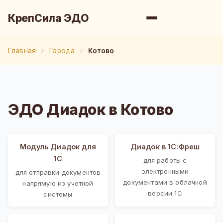
КрепСила ЭДО
Главная
Города
Котово
ЭДО Диадок в Котово
Модуль Диадок для
Диадок в 1С:Фреш
1С
для работы с
электронными
для отправки документов
документами в облачной
напрямую из учетной
версии 1С
системы