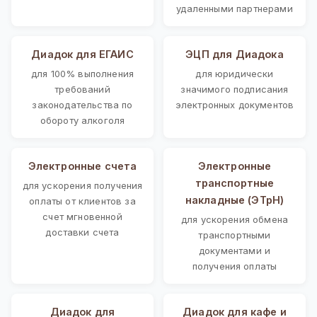
удаленными партнерами
Диадок для ЕГАИС
ЭЦП для Диадока
для 100% выполнения
для юридически
требований
значимого подписания
законодательства по
электронных документов
обороту алкоголя
Электронные счета
Электронные
транспортные
для ускорения получения
накладные (ЭТрН)
оплаты от клиентов за
счет мгновенной
для ускорения обмена
доставки счета
транспортными
документами и
получения оплаты
Диадок для
Диадок для кафе и