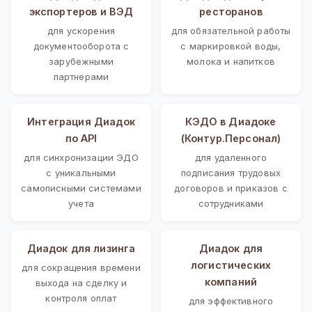
экспортеров и ВЭД
ресторанов
для ускорения
для обязательной работы
документооборота с
с маркировкой воды,
зарубежными
молока и напитков
партнерами
Интеграция Диадок
КЭДО в Диадоке
по API
(Контур.Персонал)
для синхронизации ЭДО
для удаленного
с уникальными
подписания трудовых
самописными системами
договоров и приказов с
учета
сотрудниками
Диадок для лизинга
Диадок для
логистических
для сокращения времени
компаний
выхода на сделку и
контроля оплат
для эффективного