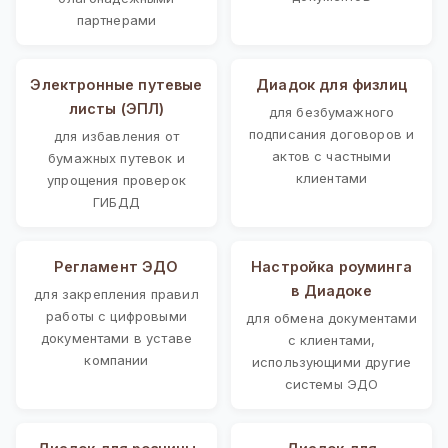
партнерами
Электронные путевые
Диадок для физлиц
листы (ЭПЛ)
для безбумажного
подписания договоров и
для избавления от
актов с частными
бумажных путевок и
клиентами
упрощения проверок
ГИБДД
Регламент ЭДО
Настройка роуминга
в Диадоке
для закрепления правил
работы с цифровыми
для обмена документами
документами в уставе
с клиентами,
компании
использующими другие
системы ЭДО