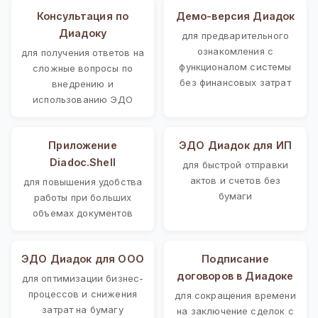
Консультация по
Демо-версия Диадок
Диадоку
для предварительного
ознакомления с
для получения ответов на
функционалом системы
сложные вопросы по
без финансовых затрат
внедрению и
использованию ЭДО
Приложение
ЭДО Диадок для ИП
Diadoc.Shell
для быстрой отправки
актов и счетов без
для повышения удобства
бумаги
работы при больших
объемах документов
ЭДО Диадок для ООО
Подписание
договоров в Диадоке
для оптимизации бизнес-
процессов и снижения
для сокращения времени
затрат на бумагу
на заключение сделок с