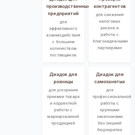
производственных
контрагентов
предприятий
для снижения
налоговых
для
рисков и
эффективного
работы с
взаимодействия
благонадежными
с большим
партнерами
количеством
поставщиков
Диадок для
Диадок для
розницы
самозанятых
для ускорения
для
приемки товара
профессиональной
и корректной
работы с
работы с
крупными
маркированной
заказчиками
продукцией
без лишней
бюрократии