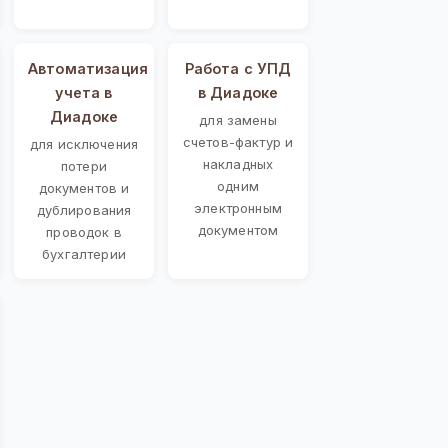
Автоматизация
Работа с УПД
учета в
в Диадоке
Диадоке
для замены
счетов-фактур и
для исключения
накладных
потери
одним
документов и
электронным
дублирования
документом
проводок в
бухгалтерии