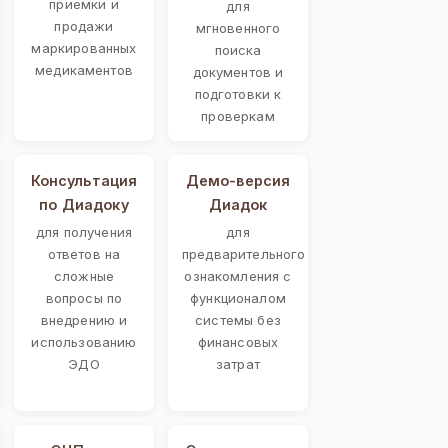
приемки и
для
продажи
мгновенного
маркированных
поиска
медикаментов
документов и
подготовки к
проверкам
Консультация
Демо-версия
по Диадоку
Диадок
для получения
для
ответов на
предварительного
сложные
ознакомления с
вопросы по
функционалом
внедрению и
системы без
использованию
финансовых
ЭДО
затрат