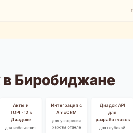
 в Биробиджане
Акты и
Интеграция с
Диадок API
ТОРГ-12 в
AmoCRM
для
Диадоке
разработчиков
для ускорения
работы отдела
для избавления
для глубокой