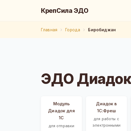
КрепСила ЭДО
Главная
Города
Биробиджан
ЭДО Диадок
Модуль
Диадок в
Диадок для
1С:Фреш
1С
для работы с
электронными
для отправки