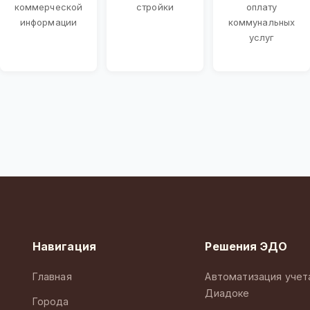
коммерческой
стройки
оплату
информации
коммунальных
услуг
Навигация
Решения ЭДО
Главная
Автоматизация учет
Диадоке
Города