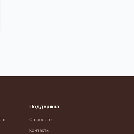
Поддержка
а в
О проекте
Контакты