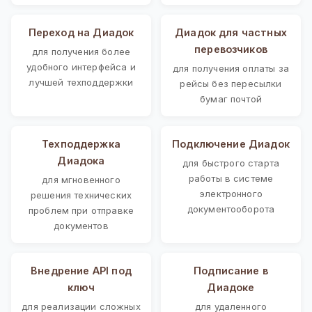
Переход на Диадок
Диадок для частных
перевозчиков
для получения более
удобного интерфейса и
для получения оплаты за
лучшей техподдержки
рейсы без пересылки
бумаг почтой
Техподдержка
Подключение Диадок
Диадока
для быстрого старта
работы в системе
для мгновенного
электронного
решения технических
документооборота
проблем при отправке
документов
Внедрение API под
Подписание в
ключ
Диадоке
для реализации сложных
для удаленного