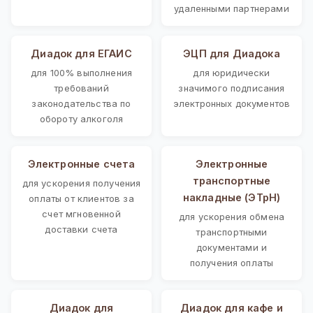
удаленными партнерами
Диадок для ЕГАИС
ЭЦП для Диадока
для 100% выполнения
для юридически
требований
значимого подписания
законодательства по
электронных документов
обороту алкоголя
Электронные счета
Электронные
транспортные
для ускорения получения
накладные (ЭТрН)
оплаты от клиентов за
счет мгновенной
для ускорения обмена
доставки счета
транспортными
документами и
получения оплаты
Диадок для
Диадок для кафе и