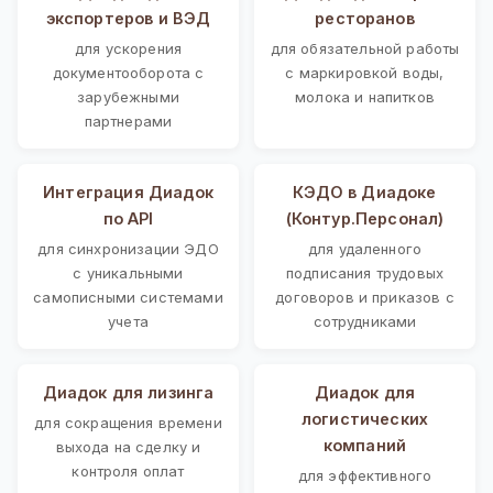
экспортеров и ВЭД
ресторанов
для ускорения
для обязательной работы
документооборота с
с маркировкой воды,
зарубежными
молока и напитков
партнерами
Интеграция Диадок
КЭДО в Диадоке
по API
(Контур.Персонал)
для синхронизации ЭДО
для удаленного
с уникальными
подписания трудовых
самописными системами
договоров и приказов с
учета
сотрудниками
Диадок для лизинга
Диадок для
логистических
для сокращения времени
компаний
выхода на сделку и
контроля оплат
для эффективного