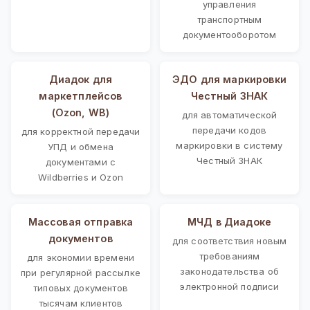
управления
транспортным
документооборотом
Диадок для
ЭДО для маркировки
маркетплейсов
Честный ЗНАК
(Ozon, WB)
для автоматической
передачи кодов
для корректной передачи
маркировки в систему
УПД и обмена
Честный ЗНАК
документами с
Wildberries и Ozon
Массовая отправка
МЧД в Диадоке
документов
для соответствия новым
требованиям
для экономии времени
законодательства об
при регулярной рассылке
электронной подписи
типовых документов
тысячам клиентов