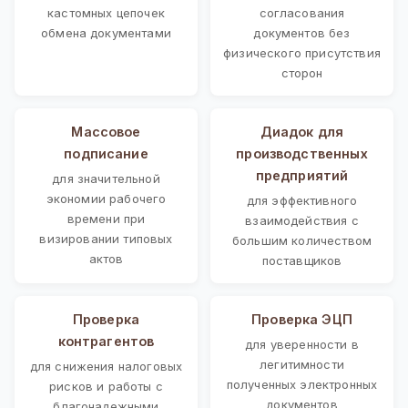
кастомных цепочек
согласования
обмена документами
документов без
физического присутствия
сторон
Массовое
Диадок для
подписание
производственных
предприятий
для значительной
экономии рабочего
для эффективного
времени при
взаимодействия с
визировании типовых
большим количеством
актов
поставщиков
Проверка
Проверка ЭЦП
контрагентов
для уверенности в
легитимности
для снижения налоговых
полученных электронных
рисков и работы с
документов
благонадежными