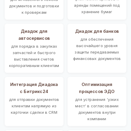
аренды помещений под
документов и подготовки
хранение бумаг
к проверкам
Диадок для
Диадок для банков
автосервисов
для обеспечения
высочайшего уровня
для порядка в закупках
защиты передаваемых
запчастей и быстрого
финансовых документов
выставления счетов
корпоративным клиентам
Интеграция Диадока
Оптимизация
с Битрикс24
процессов ЭДО
для отправки документов
для устранения 'узких
клиентам напрямую из
мест' в согласовании
карточки сделки в CRM
документов внутри
компании