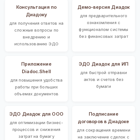
Консультация по
Демо-версия Диадок
Диадоку
для предварительного
ознакомления с
для получения ответов на
функционалом системы
сложные вопросы по
без финансовых затрат
внедрению и
использованию ЭДО
Приложение
ЭДО Диадок для ИП
Diadoc.Shell
для быстрой отправки
актов и счетов без
для повышения удобства
бумаги
работы при больших
объемах документов
ЭДО Диадок для ООО
Подписание
договоров в Диадоке
для оптимизации бизнес-
процессов и снижения
для сокращения времени
затрат на бумагу
на заключение сделок с