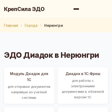
КрепСила ЭДО
Главная
Города
Нерюнгри
ЭДО Диадок в Нерюнгри
Модуль Диадок для
Диадок в 1С:Фреш
1С
для работы с
электронными
для отправки документов
документами в облачной
напрямую из учетной
версии 1С
системы