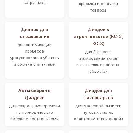
сотрудника
приемки и отгрузки
товаров
Диадок для
Диадок в
страхования
строительстве (КС-2,
КС-3)
для оптимизации
процесса
для быстрого
урегулирования убытков
визирования актов
и обмена с агентами
выполненных работ на
объектах
Акты сверки в
Диадок для
Диадоке
таксопарков
для сокращения времени
для массовой выписки
на периодические
путевых листов
сверки с поставщиками
водителям такси онлайн