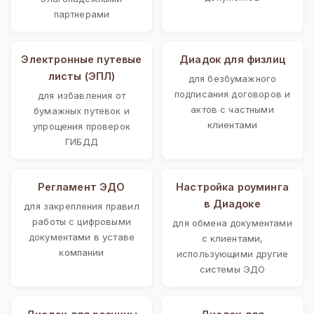
партнерами
Электронные путевые
Диадок для физлиц
листы (ЭПЛ)
для безбумажного
подписания договоров и
для избавления от
актов с частными
бумажных путевок и
клиентами
упрощения проверок
ГИБДД
Регламент ЭДО
Настройка роуминга
в Диадоке
для закрепления правил
работы с цифровыми
для обмена документами
документами в уставе
с клиентами,
компании
использующими другие
системы ЭДО