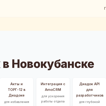
 в Новокубанске
Акты и
Интеграция с
Диадок API
ТОРГ-12 в
AmoCRM
для
Диадоке
разработчиков
для ускорения
работы отдела
для избавления
для глубокой