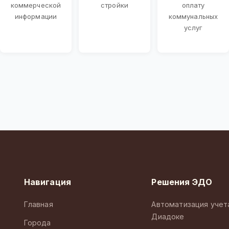
коммерческой
стройки
оплату
информации
коммунальных
услуг
Навигация
Решения ЭДО
Главная
Автоматизация учет
Диадоке
Города