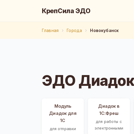
КрепСила ЭДО
Главная
Города
Новокубанск
ЭДО Диадок
Модуль
Диадок в
Диадок для
1С:Фреш
1С
для работы с
электронными
для отправки