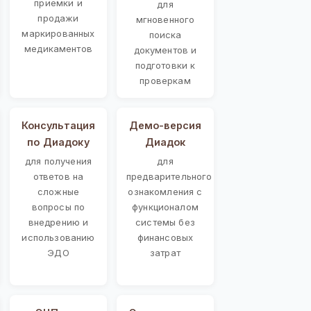
приемки и
для
продажи
мгновенного
маркированных
поиска
медикаментов
документов и
подготовки к
проверкам
Консультация
Демо-версия
по Диадоку
Диадок
для получения
для
ответов на
предварительного
сложные
ознакомления с
вопросы по
функционалом
внедрению и
системы без
использованию
финансовых
ЭДО
затрат