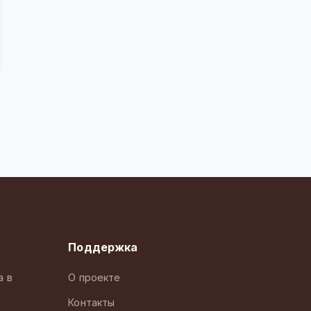
Поддержка
а в
О проекте
Контакты