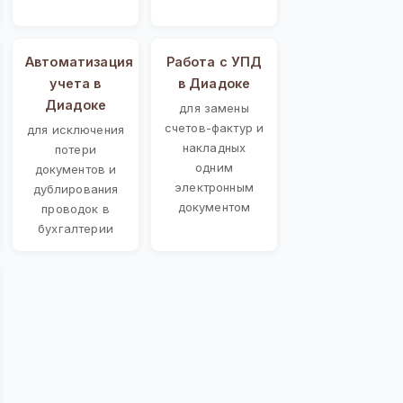
Автоматизация
Работа с УПД
учета в
в Диадоке
Диадоке
для замены
счетов-фактур и
для исключения
накладных
потери
одним
документов и
электронным
дублирования
документом
проводок в
бухгалтерии