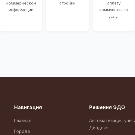
коммерческой
стройки
оплату
информации
коммунальных
услуг
Навигация
Решения ЭДО
Главная
Автоматизация учет
Диадоке
Города