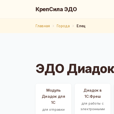
КрепСила ЭДО
Главная
Города
Елец
ЭДО Диадок 
Модуль
Диадок в
Диадок для
1С:Фреш
1С
для работы с
электронными
для отправки