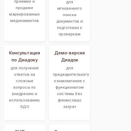
приемки и
для
продажи
мгновенного
маркированных
поиска
медикаментов
документов и
подготовки к
проверкам
Консультация
Демо-версия
по Диадоку
Диадок
для получения
для
ответов на
предварительного
сложные
ознакомления с
вопросы по
функционалом
внедрению и
системы без
использованию
финансовых
ЭДО
затрат