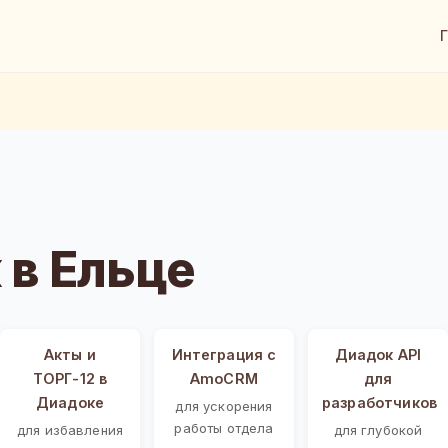
в Ельце
Акты и
Интеграция с
Диадок API
ТОРГ-12 в
AmoCRM
для
Диадоке
разработчиков
для ускорения
работы отдела
для избавления
для глубокой