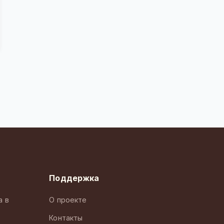
Поддержка
а в
О проекте
Контакты