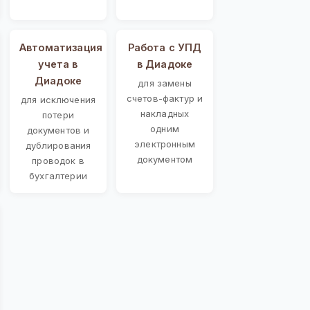
Автоматизация
Работа с УПД
учета в
в Диадоке
Диадоке
для замены
счетов-фактур и
для исключения
накладных
потери
одним
документов и
электронным
дублирования
документом
проводок в
бухгалтерии