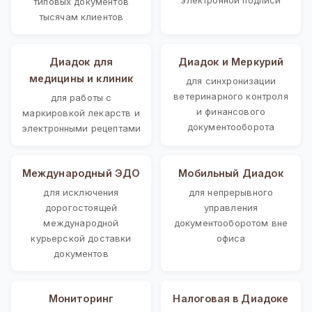
типовых документов
тысячам клиентов
Диадок для
Диадок и Меркурий
медицины и клиник
для синхронизации
ветеринарного контроля
для работы с
и финансового
маркировкой лекарств и
документооборота
электронными рецептами
Международный ЭДО
Мобильный Диадок
для исключения
для непрерывного
дорогостоящей
управления
международной
документооборотом вне
курьерской доставки
офиса
документов
Мониторинг
Налоговая в Диадоке