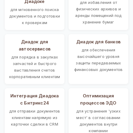
Диадоке
для избавления от
физических архивов и
для мгновенного поиска
аренды помещений под
документов и подготовки
хранение бумаг
к проверкам
Диадок для
Диадок для банков
автосервисов
для обеспечения
высочайшего уровня
для порядка в закупках
защиты передаваемых
запчастей и быстрого
финансовых документов
выставления счетов
корпоративным клиентам
Интеграция Диадока
Оптимизация
с Битрикс24
процессов ЭДО
для отправки документов
для устранения 'узких
клиентам напрямую из
мест' в согласовании
карточки сделки в CRM
документов внутри
компании