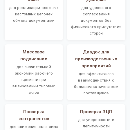
для реализации сложных
для удаленного
кастомных цепочек
согласования
обмена документами
документов без
физического присутствия
сторон
Массовое
Диадок для
подписание
производственных
предприятий
для значительной
экономии рабочего
для эффективного
времени при
взаимодействия с
визировании типовых
большим количеством
актов
поставщиков
Проверка
Проверка ЭЦП
контрагентов
для уверенности в
легитимности
для снижения налоговых