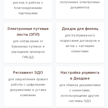
полученных электронных
рисков и работы с
документов
благонадежными
партнерами
Электронные путевые
Диадок для физлиц
листы (ЭПЛ)
для безбумажного
подписания договоров и
для избавления от
актов с частными
бумажных путевок и
клиентами
упрощения проверок
ГИБДД
Регламент ЭДО
Настройка роуминга
в Диадоке
для закрепления правил
работы с цифровыми
для обмена документами
документами в уставе
с клиентами,
компании
использующими другие
системы ЭДО