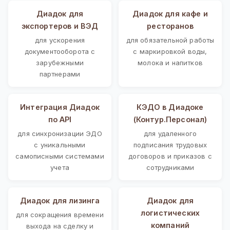
Диадок для
Диадок для кафе и
экспортеров и ВЭД
ресторанов
для ускорения
для обязательной работы
документооборота с
с маркировкой воды,
зарубежными
молока и напитков
партнерами
Интеграция Диадок
КЭДО в Диадоке
по API
(Контур.Персонал)
для синхронизации ЭДО
для удаленного
с уникальными
подписания трудовых
самописными системами
договоров и приказов с
учета
сотрудниками
Диадок для лизинга
Диадок для
логистических
для сокращения времени
компаний
выхода на сделку и