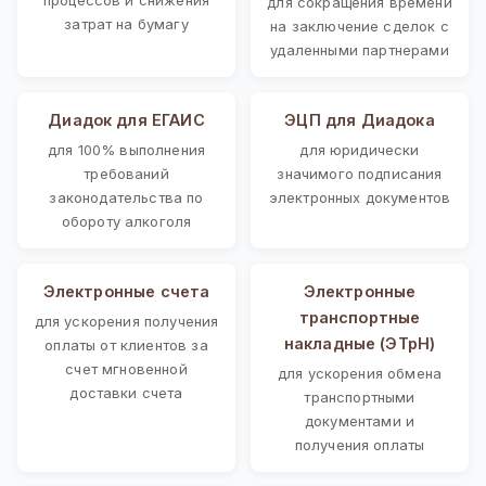
для сокращения времени
затрат на бумагу
на заключение сделок с
удаленными партнерами
Диадок для ЕГАИС
ЭЦП для Диадока
для 100% выполнения
для юридически
требований
значимого подписания
законодательства по
электронных документов
обороту алкоголя
Электронные счета
Электронные
транспортные
для ускорения получения
накладные (ЭТрН)
оплаты от клиентов за
счет мгновенной
для ускорения обмена
доставки счета
транспортными
документами и
получения оплаты