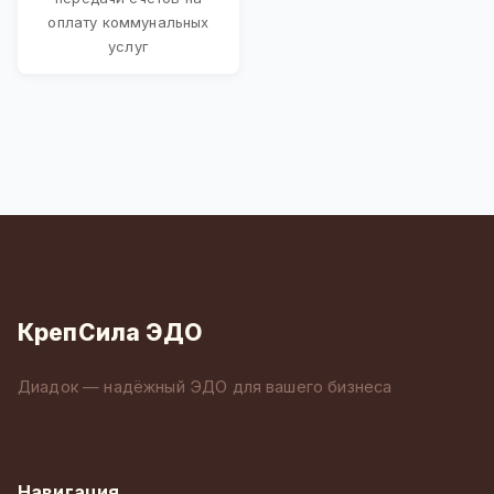
оплату коммунальных
услуг
КрепСила ЭДО
Диадок — надёжный ЭДО для вашего бизнеса
Навигация