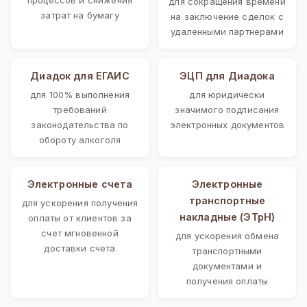
для сокращения времени
затрат на бумагу
на заключение сделок с
удаленными партнерами
Диадок для ЕГАИС
ЭЦП для Диадока
для 100% выполнения
для юридически
требований
значимого подписания
законодательства по
электронных документов
обороту алкоголя
Электронные счета
Электронные
транспортные
для ускорения получения
накладные (ЭТрН)
оплаты от клиентов за
счет мгновенной
для ускорения обмена
доставки счета
транспортными
документами и
получения оплаты