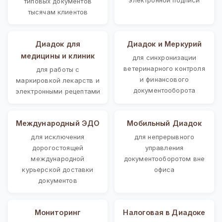
типовых документов
тысячам клиентов
Диадок для
Диадок и Меркурий
медицины и клиник
для синхронизации
ветеринарного контроля
для работы с
и финансового
маркировкой лекарств и
документооборота
электронными рецептами
Международный ЭДО
Мобильный Диадок
для исключения
для непрерывного
дорогостоящей
управления
международной
документооборотом вне
курьерской доставки
офиса
документов
Мониторинг
Налоговая в Диадоке