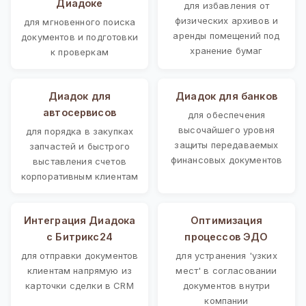
Диадоке
для избавления от
физических архивов и
для мгновенного поиска
аренды помещений под
документов и подготовки
хранение бумаг
к проверкам
Диадок для
Диадок для банков
автосервисов
для обеспечения
высочайшего уровня
для порядка в закупках
защиты передаваемых
запчастей и быстрого
финансовых документов
выставления счетов
корпоративным клиентам
Интеграция Диадока
Оптимизация
с Битрикс24
процессов ЭДО
для отправки документов
для устранения 'узких
клиентам напрямую из
мест' в согласовании
карточки сделки в CRM
документов внутри
компании