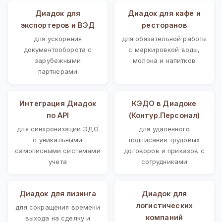
Диадок для
Диадок для кафе и
экспортеров и ВЭД
ресторанов
для ускорения
для обязательной работы
документооборота с
с маркировкой воды,
зарубежными
молока и напитков
партнерами
Интеграция Диадок
КЭДО в Диадоке
по API
(Контур.Персонал)
для синхронизации ЭДО
для удаленного
с уникальными
подписания трудовых
самописными системами
договоров и приказов с
учета
сотрудниками
Диадок для лизинга
Диадок для
логистических
для сокращения времени
компаний
выхода на сделку и