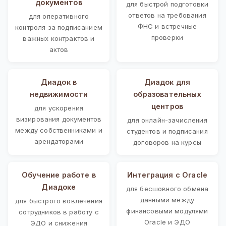
документов
для быстрой подготовки
ответов на требования
для оперативного
ФНС и встречные
контроля за подписанием
проверки
важных контрактов и
актов
Диадок в
Диадок для
недвижимости
образовательных
центров
для ускорения
визирования документов
для онлайн-зачисления
между собственниками и
студентов и подписания
арендаторами
договоров на курсы
Обучение работе в
Интеграция с Oracle
Диадоке
для бесшовного обмена
данными между
для быстрого вовлечения
финансовыми модулями
сотрудников в работу с
Oracle и ЭДО
ЭДО и снижения