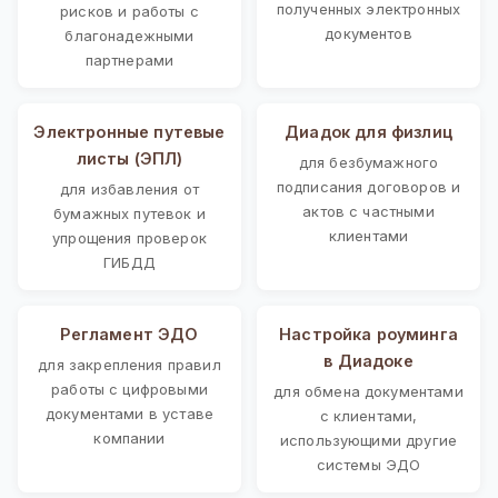
полученных электронных
рисков и работы с
документов
благонадежными
партнерами
Электронные путевые
Диадок для физлиц
листы (ЭПЛ)
для безбумажного
подписания договоров и
для избавления от
актов с частными
бумажных путевок и
клиентами
упрощения проверок
ГИБДД
Регламент ЭДО
Настройка роуминга
в Диадоке
для закрепления правил
работы с цифровыми
для обмена документами
документами в уставе
с клиентами,
компании
использующими другие
системы ЭДО