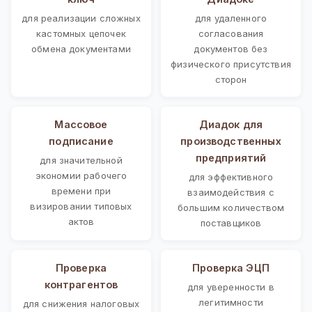
для реализации сложных
для удаленного
кастомных цепочек
согласования
обмена документами
документов без
физического присутствия
сторон
Массовое
Диадок для
подписание
производственных
предприятий
для значительной
экономии рабочего
для эффективного
времени при
взаимодействия с
визировании типовых
большим количеством
актов
поставщиков
Проверка
Проверка ЭЦП
контрагентов
для уверенности в
легитимности
для снижения налоговых