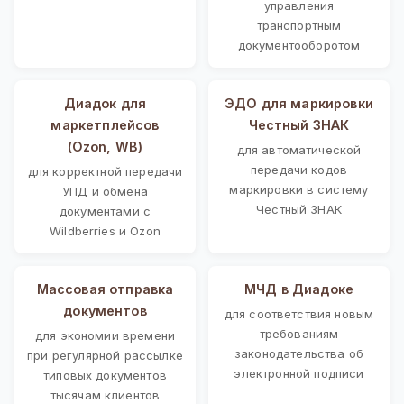
управления
транспортным
документооборотом
Диадок для
ЭДО для маркировки
маркетплейсов
Честный ЗНАК
(Ozon, WB)
для автоматической
передачи кодов
для корректной передачи
маркировки в систему
УПД и обмена
Честный ЗНАК
документами с
Wildberries и Ozon
Массовая отправка
МЧД в Диадоке
документов
для соответствия новым
требованиям
для экономии времени
законодательства об
при регулярной рассылке
электронной подписи
типовых документов
тысячам клиентов