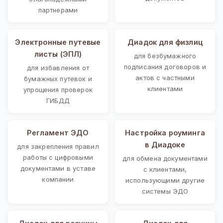
партнерами
Электронные путевые
Диадок для физлиц
листы (ЭПЛ)
для безбумажного
подписания договоров и
для избавления от
актов с частными
бумажных путевок и
клиентами
упрощения проверок
ГИБДД
Регламент ЭДО
Настройка роуминга
в Диадоке
для закрепления правил
работы с цифровыми
для обмена документами
документами в уставе
с клиентами,
компании
использующими другие
системы ЭДО