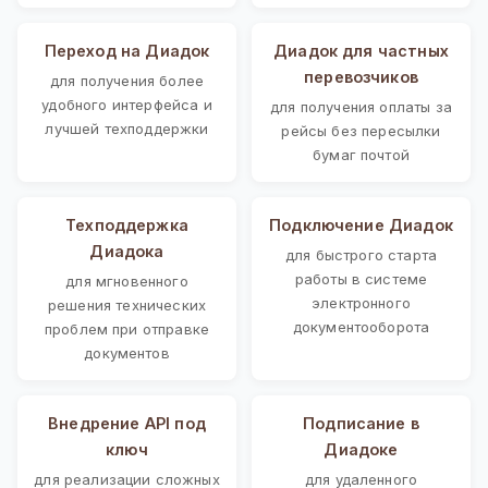
Переход на Диадок
Диадок для частных
перевозчиков
для получения более
удобного интерфейса и
для получения оплаты за
лучшей техподдержки
рейсы без пересылки
бумаг почтой
Техподдержка
Подключение Диадок
Диадока
для быстрого старта
работы в системе
для мгновенного
электронного
решения технических
документооборота
проблем при отправке
документов
Внедрение API под
Подписание в
ключ
Диадоке
для реализации сложных
для удаленного