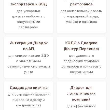
экспортеров и ВЭД
ресторанов
для ускорения
для обязательной работы
документооборота с
с маркировкой воды,
зарубежными
молока и напитков
партнерами
Интеграция Диадок
КЭДО в Диадоке
по API
(Контур.Персонал)
для синхронизации ЭДО
для удаленного
с уникальными
подписания трудовых
самописными системами
договоров и приказов с
учета
сотрудниками
Диадок для лизинга
Диадок для
логистических
для сокращения времени
компаний
выхода на сделку и
контроля оплат
для эффективного