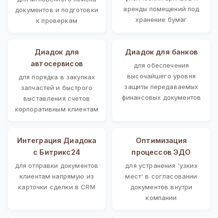
аренды помещений под
документов и подготовки
хранение бумаг
к проверкам
Диадок для
Диадок для банков
автосервисов
для обеспечения
высочайшего уровня
для порядка в закупках
защиты передаваемых
запчастей и быстрого
финансовых документов
выставления счетов
корпоративным клиентам
Интеграция Диадока
Оптимизация
с Битрикс24
процессов ЭДО
для отправки документов
для устранения 'узких
клиентам напрямую из
мест' в согласовании
карточки сделки в CRM
документов внутри
компании