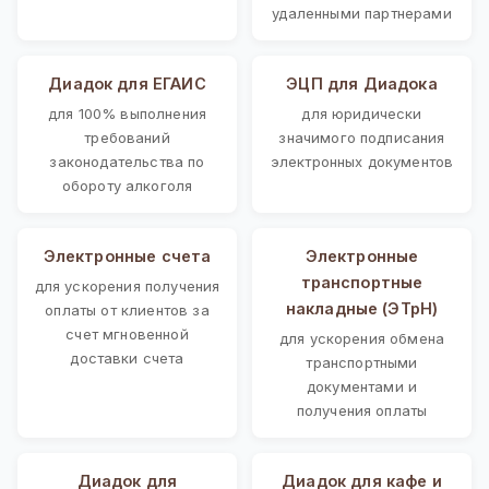
удаленными партнерами
Диадок для ЕГАИС
ЭЦП для Диадока
для 100% выполнения
для юридически
требований
значимого подписания
законодательства по
электронных документов
обороту алкоголя
Электронные счета
Электронные
транспортные
для ускорения получения
накладные (ЭТрН)
оплаты от клиентов за
счет мгновенной
для ускорения обмена
доставки счета
транспортными
документами и
получения оплаты
Диадок для
Диадок для кафе и