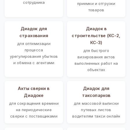
сотрудника
приемки и отгрузки
товаров
Диадок для
Диадок в
страхования
строительстве (КС-2,
КС-3)
для оптимизации
процесса
для быстрого
урегулирования убытков
визирования актов
и обмена с агентами
выполненных работ на
объектах
Акты сверки в
Диадок для
Диадоке
таксопарков
для сокращения времени
для массовой выписки
на периодические
путевых листов
сверки с поставщиками
водителям такси онлайн