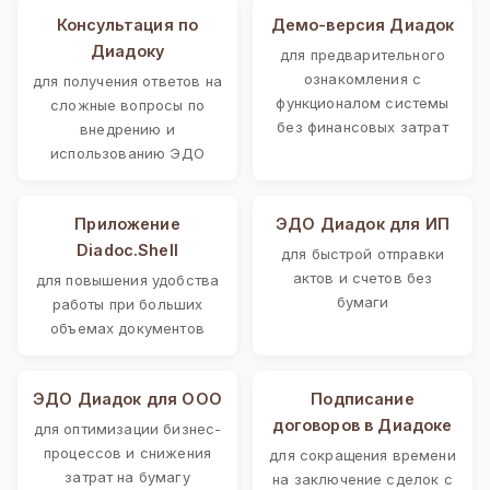
Консультация по
Демо-версия Диадок
Диадоку
для предварительного
ознакомления с
для получения ответов на
функционалом системы
сложные вопросы по
без финансовых затрат
внедрению и
использованию ЭДО
Приложение
ЭДО Диадок для ИП
Diadoc.Shell
для быстрой отправки
актов и счетов без
для повышения удобства
бумаги
работы при больших
объемах документов
ЭДО Диадок для ООО
Подписание
договоров в Диадоке
для оптимизации бизнес-
процессов и снижения
для сокращения времени
затрат на бумагу
на заключение сделок с