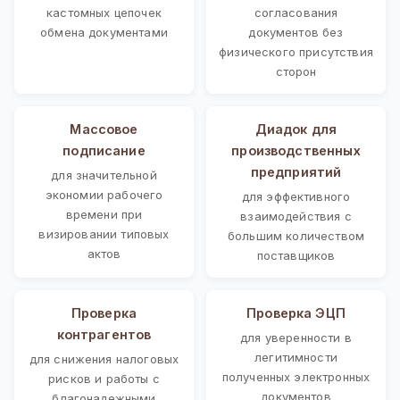
кастомных цепочек
согласования
обмена документами
документов без
физического присутствия
сторон
Массовое
Диадок для
подписание
производственных
предприятий
для значительной
экономии рабочего
для эффективного
времени при
взаимодействия с
визировании типовых
большим количеством
актов
поставщиков
Проверка
Проверка ЭЦП
контрагентов
для уверенности в
легитимности
для снижения налоговых
полученных электронных
рисков и работы с
документов
благонадежными