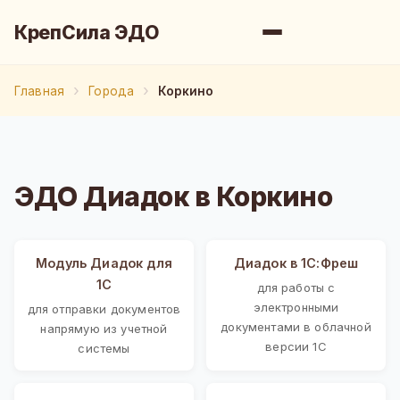
КрепСила ЭДО
Главная
Города
Коркино
ЭДО Диадок в Коркино
Модуль Диадок для
Диадок в 1С:Фреш
1С
для работы с
электронными
для отправки документов
документами в облачной
напрямую из учетной
версии 1С
системы