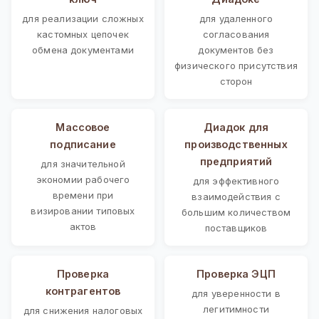
для реализации сложных
для удаленного
кастомных цепочек
согласования
обмена документами
документов без
физического присутствия
сторон
Массовое
Диадок для
подписание
производственных
предприятий
для значительной
экономии рабочего
для эффективного
времени при
взаимодействия с
визировании типовых
большим количеством
актов
поставщиков
Проверка
Проверка ЭЦП
контрагентов
для уверенности в
легитимности
для снижения налоговых