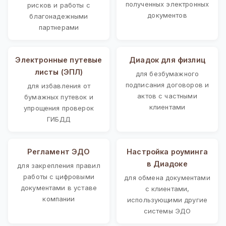
полученных электронных
рисков и работы с
документов
благонадежными
партнерами
Электронные путевые
Диадок для физлиц
листы (ЭПЛ)
для безбумажного
подписания договоров и
для избавления от
актов с частными
бумажных путевок и
клиентами
упрощения проверок
ГИБДД
Регламент ЭДО
Настройка роуминга
в Диадоке
для закрепления правил
работы с цифровыми
для обмена документами
документами в уставе
с клиентами,
компании
использующими другие
системы ЭДО