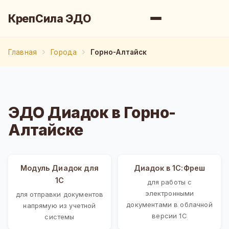
КрепСила ЭДО
Главная
Города
Горно-Алтайск
ЭДО Диадок в Горно-
Алтайске
Модуль Диадок для
Диадок в 1С:Фреш
1С
для работы с
электронными
для отправки документов
документами в облачной
напрямую из учетной
версии 1С
системы