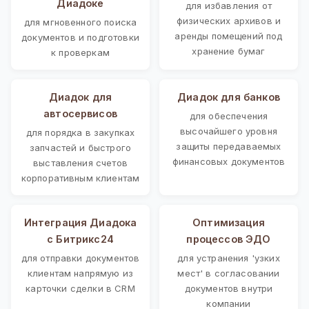
Диадоке
для избавления от
физических архивов и
для мгновенного поиска
аренды помещений под
документов и подготовки
хранение бумаг
к проверкам
Диадок для
Диадок для банков
автосервисов
для обеспечения
высочайшего уровня
для порядка в закупках
защиты передаваемых
запчастей и быстрого
финансовых документов
выставления счетов
корпоративным клиентам
Интеграция Диадока
Оптимизация
с Битрикс24
процессов ЭДО
для отправки документов
для устранения 'узких
клиентам напрямую из
мест' в согласовании
карточки сделки в CRM
документов внутри
компании