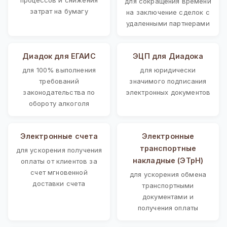
для сокращения времени
затрат на бумагу
на заключение сделок с
удаленными партнерами
Диадок для ЕГАИС
ЭЦП для Диадока
для 100% выполнения
для юридически
требований
значимого подписания
законодательства по
электронных документов
обороту алкоголя
Электронные счета
Электронные
транспортные
для ускорения получения
накладные (ЭТрН)
оплаты от клиентов за
счет мгновенной
для ускорения обмена
доставки счета
транспортными
документами и
получения оплаты