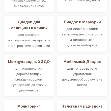
типовых документов
тысячам клиентов
Диадок для
Диадок и Меркурий
медицины и клиник
для синхронизации
ветеринарного контроля
для работы с
и финансового
маркировкой лекарств и
документооборота
электронными рецептами
Международный ЭДО
Мобильный Диадок
для исключения
для непрерывного
дорогостоящей
управления
международной
документооборотом вне
курьерской доставки
офиса
документов
Мониторинг
Налоговая в Диадоке