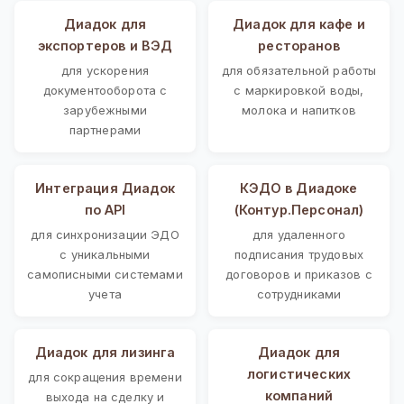
Диадок для
Диадок для кафе и
экспортеров и ВЭД
ресторанов
для ускорения
для обязательной работы
документооборота с
с маркировкой воды,
зарубежными
молока и напитков
партнерами
Интеграция Диадок
КЭДО в Диадоке
по API
(Контур.Персонал)
для синхронизации ЭДО
для удаленного
с уникальными
подписания трудовых
самописными системами
договоров и приказов с
учета
сотрудниками
Диадок для лизинга
Диадок для
логистических
для сокращения времени
компаний
выхода на сделку и