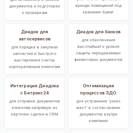
аренды помещений под
документов и подготовки
хранение бумаг
к проверкам
Диадок для
Диадок для банков
автосервисов
для обеспечения
высочайшего уровня
для порядка в закупках
защиты передаваемых
запчастей и быстрого
финансовых документов
выставления счетов
корпоративным клиентам
Интеграция Диадока
Оптимизация
с Битрикс24
процессов ЭДО
для отправки документов
для устранения 'узких
клиентам напрямую из
мест' в согласовании
карточки сделки в CRM
документов внутри
компании