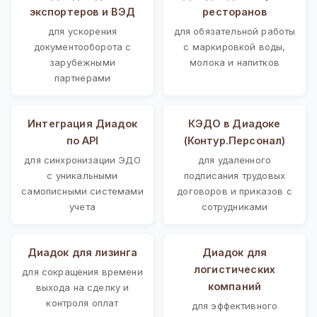
экспортеров и ВЭД
ресторанов
для ускорения
для обязательной работы
документооборота с
с маркировкой воды,
зарубежными
молока и напитков
партнерами
Интеграция Диадок
КЭДО в Диадоке
по API
(Контур.Персонал)
для синхронизации ЭДО
для удаленного
с уникальными
подписания трудовых
самописными системами
договоров и приказов с
учета
сотрудниками
Диадок для лизинга
Диадок для
логистических
для сокращения времени
компаний
выхода на сделку и
контроля оплат
для эффективного