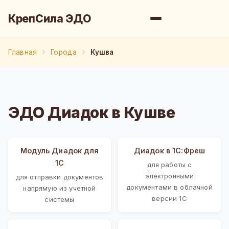
КрепСила ЭДО
Главная
Города
Кушва
ЭДО Диадок в Кушве
Модуль Диадок для
Диадок в 1С:Фреш
1С
для работы с
электронными
для отправки документов
документами в облачной
напрямую из учетной
версии 1С
системы