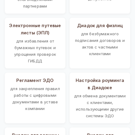
партнерами
Электронные путевые
Диадок для физлиц
листы (ЭПЛ)
для безбумажного
подписания договоров и
для избавления от
актов с частными
бумажных путевок и
клиентами
упрощения проверок
ГИБДД
Регламент ЭДО
Настройка роуминга
в Диадоке
для закрепления правил
работы с цифровыми
для обмена документами
документами в уставе
с клиентами,
компании
использующими другие
системы ЭДО