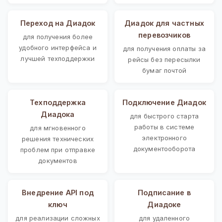
Переход на Диадок
Диадок для частных
перевозчиков
для получения более
удобного интерфейса и
для получения оплаты за
лучшей техподдержки
рейсы без пересылки
бумаг почтой
Техподдержка
Подключение Диадок
Диадока
для быстрого старта
работы в системе
для мгновенного
электронного
решения технических
документооборота
проблем при отправке
документов
Внедрение API под
Подписание в
ключ
Диадоке
для реализации сложных
для удаленного