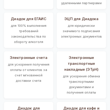
удаленными партнерами
Диадок для ЕГАИС
ЭЦП для Диадока
для 100% выполнения
для юридически
требований
значимого подписания
законодательства по
электронных документов
обороту алкоголя
Электронные счета
Электронные
транспортные
для ускорения получения
накладные (ЭТрН)
оплаты от клиентов за
счет мгновенной
для ускорения обмена
доставки счета
транспортными
документами и
получения оплаты
Диадок для
Диадок для кафе и