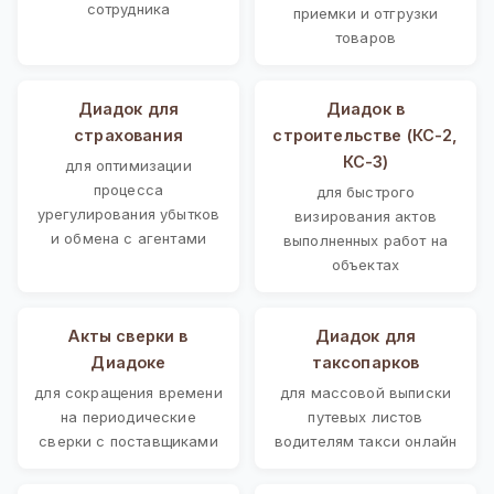
сотрудника
приемки и отгрузки
товаров
Диадок для
Диадок в
страхования
строительстве (КС-2,
КС-3)
для оптимизации
процесса
для быстрого
урегулирования убытков
визирования актов
и обмена с агентами
выполненных работ на
объектах
Акты сверки в
Диадок для
Диадоке
таксопарков
для сокращения времени
для массовой выписки
на периодические
путевых листов
сверки с поставщиками
водителям такси онлайн