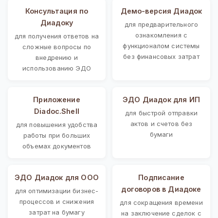
Консультация по
Демо-версия Диадок
Диадоку
для предварительного
ознакомления с
для получения ответов на
функционалом системы
сложные вопросы по
без финансовых затрат
внедрению и
использованию ЭДО
Приложение
ЭДО Диадок для ИП
Diadoc.Shell
для быстрой отправки
актов и счетов без
для повышения удобства
бумаги
работы при больших
объемах документов
ЭДО Диадок для ООО
Подписание
договоров в Диадоке
для оптимизации бизнес-
процессов и снижения
для сокращения времени
затрат на бумагу
на заключение сделок с