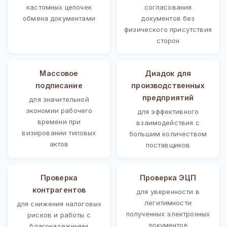
кастомных цепочек
согласования
обмена документами
документов без
физического присутствия
сторон
Массовое
Диадок для
подписание
производственных
предприятий
для значительной
экономии рабочего
для эффективного
времени при
взаимодействия с
визировании типовых
большим количеством
актов
поставщиков
Проверка
Проверка ЭЦП
контрагентов
для уверенности в
легитимности
для снижения налоговых
полученных электронных
рисков и работы с
документов
благонадежными