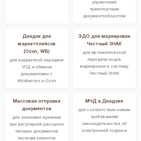
управления
транспортным
документооборотом
Диадок для
ЭДО для маркировки
маркетплейсов
Честный ЗНАК
(Ozon, WB)
для автоматической
передачи кодов
для корректной передачи
маркировки в систему
УПД и обмена
Честный ЗНАК
документами с
Wildberries и Ozon
Массовая отправка
МЧД в Диадоке
документов
для соответствия новым
требованиям
для экономии времени
законодательства об
при регулярной рассылке
электронной подписи
типовых документов
тысячам клиентов