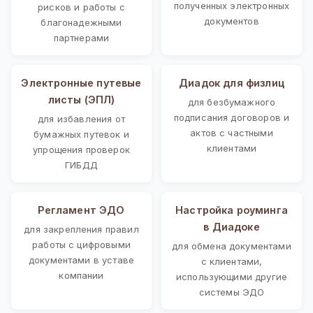
полученных электронных
рисков и работы с
документов
благонадежными
партнерами
Электронные путевые
Диадок для физлиц
листы (ЭПЛ)
для безбумажного
подписания договоров и
для избавления от
актов с частными
бумажных путевок и
клиентами
упрощения проверок
ГИБДД
Регламент ЭДО
Настройка роуминга
в Диадоке
для закрепления правил
работы с цифровыми
для обмена документами
документами в уставе
с клиентами,
компании
использующими другие
системы ЭДО