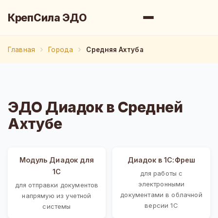
КрепСила ЭДО
Главная
Города
Средняя Ахтуба
ЭДО Диадок в Средней
Ахтубе
Модуль Диадок для
Диадок в 1С:Фреш
1С
для работы с
электронными
для отправки документов
документами в облачной
напрямую из учетной
версии 1С
системы