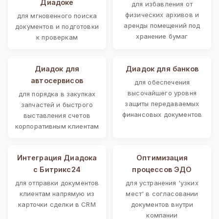
Диадоке
для избавления от
физических архивов и
для мгновенного поиска
аренды помещений под
документов и подготовки
хранение бумаг
к проверкам
Диадок для
Диадок для банков
автосервисов
для обеспечения
высочайшего уровня
для порядка в закупках
защиты передаваемых
запчастей и быстрого
финансовых документов
выставления счетов
корпоративным клиентам
Интеграция Диадока
Оптимизация
с Битрикс24
процессов ЭДО
для отправки документов
для устранения 'узких
клиентам напрямую из
мест' в согласовании
карточки сделки в CRM
документов внутри
компании