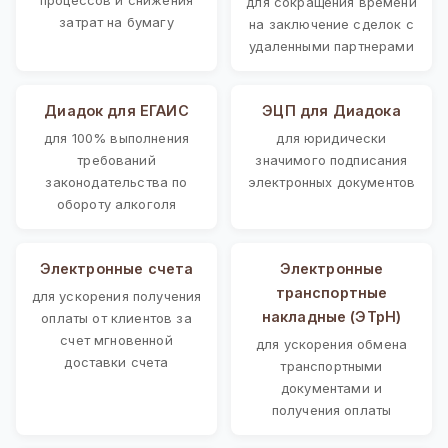
для сокращения времени
затрат на бумагу
на заключение сделок с
удаленными партнерами
Диадок для ЕГАИС
ЭЦП для Диадока
для 100% выполнения
для юридически
требований
значимого подписания
законодательства по
электронных документов
обороту алкоголя
Электронные счета
Электронные
транспортные
для ускорения получения
накладные (ЭТрН)
оплаты от клиентов за
счет мгновенной
для ускорения обмена
доставки счета
транспортными
документами и
получения оплаты