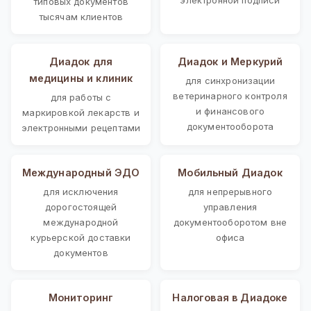
типовых документов
тысячам клиентов
Диадок для
Диадок и Меркурий
медицины и клиник
для синхронизации
ветеринарного контроля
для работы с
и финансового
маркировкой лекарств и
документооборота
электронными рецептами
Международный ЭДО
Мобильный Диадок
для исключения
для непрерывного
дорогостоящей
управления
международной
документооборотом вне
курьерской доставки
офиса
документов
Мониторинг
Налоговая в Диадоке