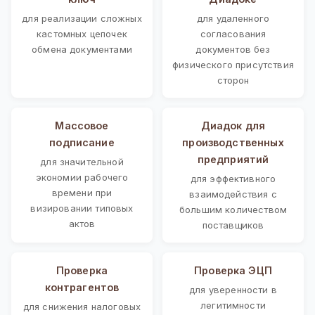
для реализации сложных
для удаленного
кастомных цепочек
согласования
обмена документами
документов без
физического присутствия
сторон
Массовое
Диадок для
подписание
производственных
предприятий
для значительной
экономии рабочего
для эффективного
времени при
взаимодействия с
визировании типовых
большим количеством
актов
поставщиков
Проверка
Проверка ЭЦП
контрагентов
для уверенности в
легитимности
для снижения налоговых