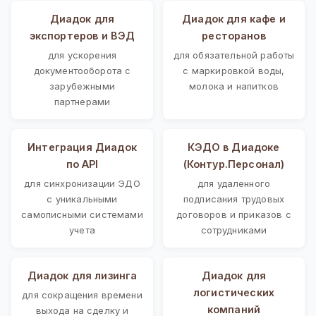
Диадок для
Диадок для кафе и
экспортеров и ВЭД
ресторанов
для ускорения
для обязательной работы
документооборота с
с маркировкой воды,
зарубежными
молока и напитков
партнерами
Интеграция Диадок
КЭДО в Диадоке
по API
(Контур.Персонал)
для синхронизации ЭДО
для удаленного
с уникальными
подписания трудовых
самописными системами
договоров и приказов с
учета
сотрудниками
Диадок для лизинга
Диадок для
логистических
для сокращения времени
компаний
выхода на сделку и