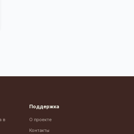
Поддержка
а в
О проекте
Контакты