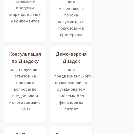
приемки и
для
продажи
мгновенного
маркированных
поиска
медикаментов
документов и
подготовки к
проверкам
Консультация
Демо-версия
по Диадоку
Диадок
для получения
для
ответов на
предварительного
сложные
ознакомления с
вопросы по
функционалом
внедрению и
системы без
использованию
финансовых
ЭДО
затрат