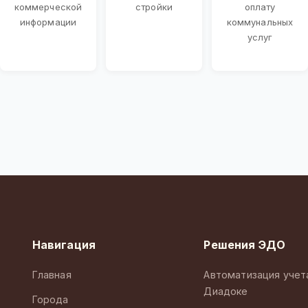
коммерческой
стройки
оплату
информации
коммунальных
услуг
Навигация
Решения ЭДО
Главная
Автоматизация учет
Диадоке
Города