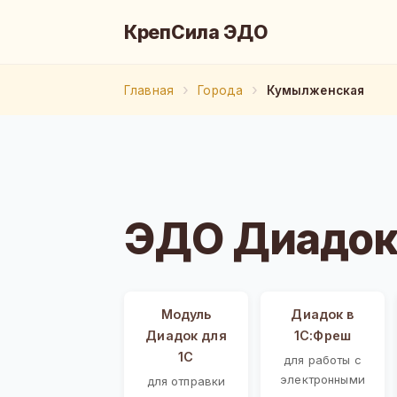
КрепСила ЭДО
Главная
Города
Кумылженская
ЭДО Диадок
Модуль
Диадок в
Диадок для
1С:Фреш
1С
для работы с
электронными
для отправки