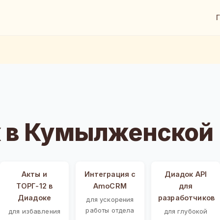
 в Кумылженской
Акты и
Интеграция с
Диадок API
ТОРГ-12 в
AmoCRM
для
Диадоке
разработчиков
для ускорения
работы отдела
для избавления
для глубокой