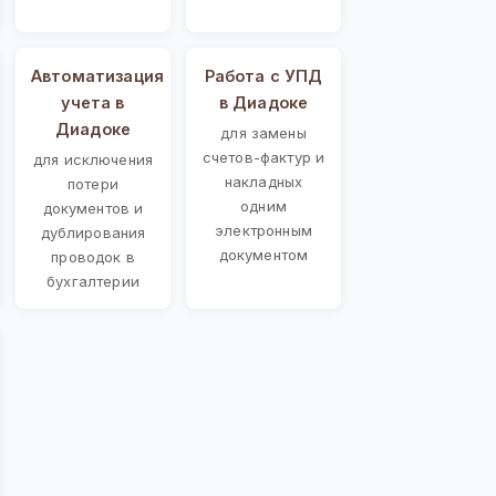
Автоматизация
Работа с УПД
учета в
в Диадоке
Диадоке
для замены
счетов-фактур и
для исключения
накладных
потери
одним
документов и
электронным
дублирования
документом
проводок в
бухгалтерии