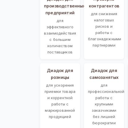
производственных
контрагентов
предприятий
для снижения
налоговых
для
рисков и
эффективного
работы с
взаимодействия
благонадежными
с большим
партнерами
количеством
поставщиков
Диадок для
Диадок для
розницы
самозанятых
для ускорения
для
приемки товара
профессиональной
и корректной
работы с
работы с
крупными
маркированной
заказчиками
продукцией
без лишней
бюрократии