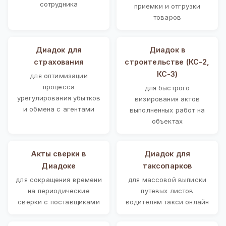
сотрудника
приемки и отгрузки
товаров
Диадок для
Диадок в
страхования
строительстве (КС-2,
КС-3)
для оптимизации
процесса
для быстрого
урегулирования убытков
визирования актов
и обмена с агентами
выполненных работ на
объектах
Акты сверки в
Диадок для
Диадоке
таксопарков
для сокращения времени
для массовой выписки
на периодические
путевых листов
сверки с поставщиками
водителям такси онлайн