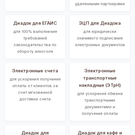
удаленными партнерами
Диадок для ЕГАИС
ЭЦП для Диадока
для 100% выполнения
для юридически
требований
значимого подписания
законодательства по
электронных документов
обороту алкоголя
Электронные счета
Электронные
транспортные
для ускорения получения
накладные (ЭТрН)
оплаты от клиентов за
счет мгновенной
для ускорения обмена
доставки счета
транспортными
документами и
получения оплаты
Диадок для
Диадок для кафе и