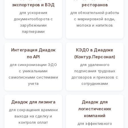
экспортеров и ВЭД
ресторанов
для ускорения
для обязательной работы
документооборота с
с маркировкой воды,
зарубежными
молока и напитков
партнерами
Интеграция Диадок
КЭДО в Диадоке
по API
(Контур.Персонал)
для синхронизации ЭДО
для удаленного
с уникальными
подписания трудовых
самописными системами
договоров и приказов с
учета
сотрудниками
Диадок для лизинга
Диадок для
логистических
для сокращения времени
компаний
выхода на сделку и
контроля оплат
для эффективного