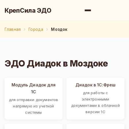
КрепСила ЭДО
Главная
Города
Моздок
ЭДО Диадок в Моздоке
Модуль Диадок для
Диадок в 1С:Фреш
1С
для работы с
электронными
для отправки документов
документами в облачной
напрямую из учетной
версии 1С
системы