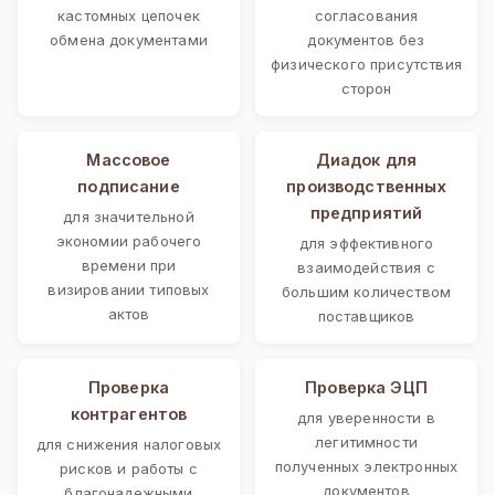
кастомных цепочек
согласования
обмена документами
документов без
физического присутствия
сторон
Массовое
Диадок для
подписание
производственных
предприятий
для значительной
экономии рабочего
для эффективного
времени при
взаимодействия с
визировании типовых
большим количеством
актов
поставщиков
Проверка
Проверка ЭЦП
контрагентов
для уверенности в
легитимности
для снижения налоговых
полученных электронных
рисков и работы с
документов
благонадежными