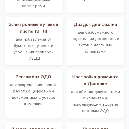
партнерами
Электронные путевые
Диадок для физлиц
листы (ЭПЛ)
для безбумажного
подписания договоров и
для избавления от
актов с частными
бумажных путевок и
клиентами
упрощения проверок
ГИБДД
Регламент ЭДО
Настройка роуминга
в Диадоке
для закрепления правил
работы с цифровыми
для обмена документами
документами в уставе
с клиентами,
компании
использующими другие
системы ЭДО