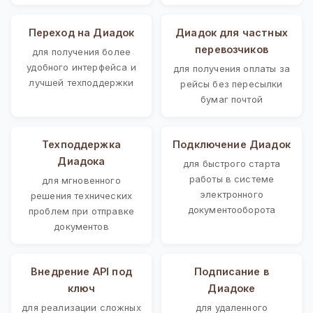
Переход на Диадок
Диадок для частных
перевозчиков
для получения более
удобного интерфейса и
для получения оплаты за
лучшей техподдержки
рейсы без пересылки
бумаг почтой
Техподдержка
Подключение Диадок
Диадока
для быстрого старта
работы в системе
для мгновенного
электронного
решения технических
документооборота
проблем при отправке
документов
Внедрение API под
Подписание в
ключ
Диадоке
для реализации сложных
для удаленного