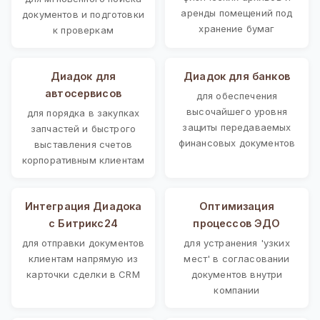
аренды помещений под
документов и подготовки
хранение бумаг
к проверкам
Диадок для
Диадок для банков
автосервисов
для обеспечения
высочайшего уровня
для порядка в закупках
защиты передаваемых
запчастей и быстрого
финансовых документов
выставления счетов
корпоративным клиентам
Интеграция Диадока
Оптимизация
с Битрикс24
процессов ЭДО
для отправки документов
для устранения 'узких
клиентам напрямую из
мест' в согласовании
карточки сделки в CRM
документов внутри
компании