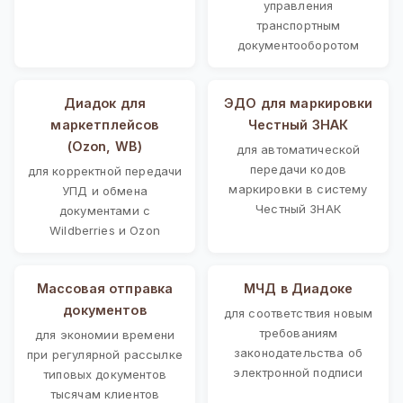
управления
транспортным
документооборотом
Диадок для
ЭДО для маркировки
маркетплейсов
Честный ЗНАК
(Ozon, WB)
для автоматической
передачи кодов
для корректной передачи
маркировки в систему
УПД и обмена
Честный ЗНАК
документами с
Wildberries и Ozon
Массовая отправка
МЧД в Диадоке
документов
для соответствия новым
требованиям
для экономии времени
законодательства об
при регулярной рассылке
электронной подписи
типовых документов
тысячам клиентов