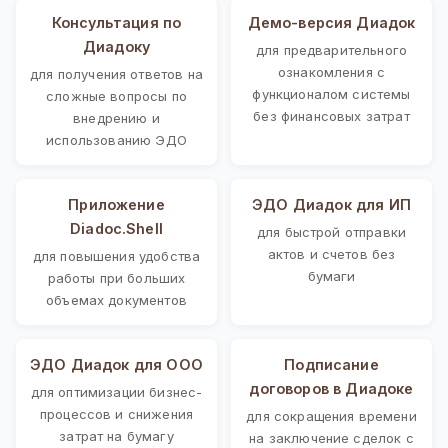
Консультация по
Демо-версия Диадок
Диадоку
для предварительного
ознакомления с
для получения ответов на
функционалом системы
сложные вопросы по
без финансовых затрат
внедрению и
использованию ЭДО
Приложение
ЭДО Диадок для ИП
Diadoc.Shell
для быстрой отправки
актов и счетов без
для повышения удобства
бумаги
работы при больших
объемах документов
ЭДО Диадок для ООО
Подписание
договоров в Диадоке
для оптимизации бизнес-
процессов и снижения
для сокращения времени
затрат на бумагу
на заключение сделок с