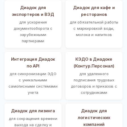
Диадок для
Диадок для кафе и
экспортеров и ВЭД
ресторанов
для ускорения
для обязательной работы
документооборота с
с маркировкой воды,
зарубежными
молока и напитков
партнерами
Интеграция Диадок
КЭДО в Диадоке
по API
(Контур.Персонал)
для синхронизации ЭДО
для удаленного
с уникальными
подписания трудовых
самописными системами
договоров и приказов с
учета
сотрудниками
Диадок для лизинга
Диадок для
логистических
для сокращения времени
компаний
выхода на сделку и