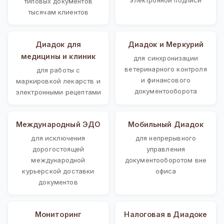
типовых документов
тысячам клиентов
Диадок для
Диадок и Меркурий
медицины и клиник
для синхронизации
ветеринарного контроля
для работы с
и финансового
маркировкой лекарств и
документооборота
электронными рецептами
Международный ЭДО
Мобильный Диадок
для исключения
для непрерывного
дорогостоящей
управления
международной
документооборотом вне
курьерской доставки
офиса
документов
Мониторинг
Налоговая в Диадоке