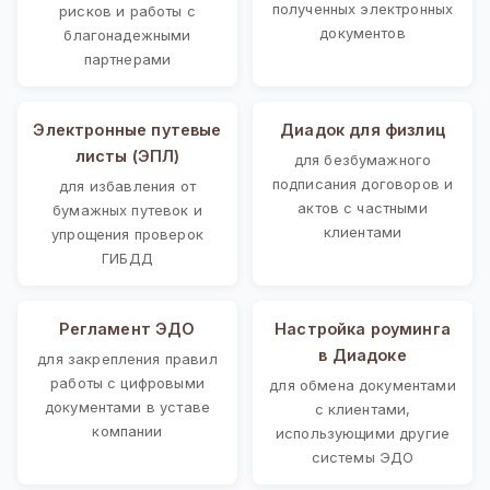
полученных электронных
рисков и работы с
документов
благонадежными
партнерами
Электронные путевые
Диадок для физлиц
листы (ЭПЛ)
для безбумажного
подписания договоров и
для избавления от
актов с частными
бумажных путевок и
клиентами
упрощения проверок
ГИБДД
Регламент ЭДО
Настройка роуминга
в Диадоке
для закрепления правил
работы с цифровыми
для обмена документами
документами в уставе
с клиентами,
компании
использующими другие
системы ЭДО