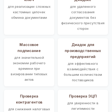
для реализации сложных
для удаленного
кастомных цепочек
согласования
обмена документами
документов без
физического присутствия
сторон
Массовое
Диадок для
подписание
производственных
предприятий
для значительной
экономии рабочего
для эффективного
времени при
взаимодействия с
визировании типовых
большим количеством
актов
поставщиков
Проверка
Проверка ЭЦП
контрагентов
для уверенности в
легитимности
для снижения налоговых