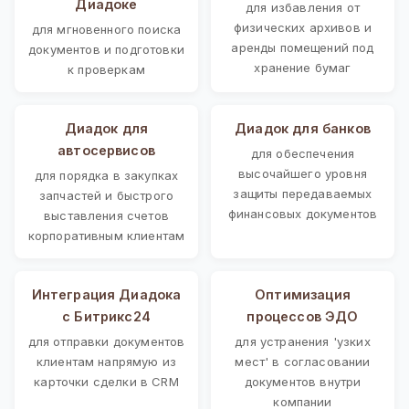
Диадоке
для избавления от
физических архивов и
для мгновенного поиска
аренды помещений под
документов и подготовки
хранение бумаг
к проверкам
Диадок для
Диадок для банков
автосервисов
для обеспечения
высочайшего уровня
для порядка в закупках
защиты передаваемых
запчастей и быстрого
финансовых документов
выставления счетов
корпоративным клиентам
Интеграция Диадока
Оптимизация
с Битрикс24
процессов ЭДО
для отправки документов
для устранения 'узких
клиентам напрямую из
мест' в согласовании
карточки сделки в CRM
документов внутри
компании