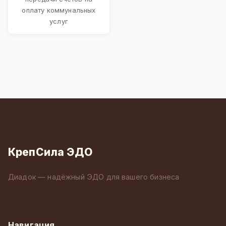
оплату коммунальных
услуг
КрепСила ЭДО
Диадок — надёжный ЭДО для вашего бизнеса
Навигация