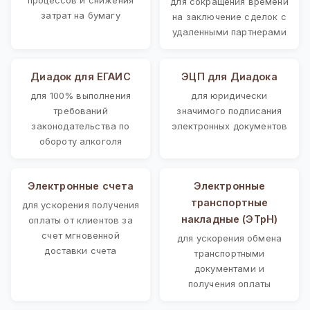
для сокращения времени
затрат на бумагу
на заключение сделок с
удаленными партнерами
Диадок для ЕГАИС
ЭЦП для Диадока
для 100% выполнения
для юридически
требований
значимого подписания
законодательства по
электронных документов
обороту алкоголя
Электронные счета
Электронные
транспортные
для ускорения получения
накладные (ЭТрН)
оплаты от клиентов за
счет мгновенной
для ускорения обмена
доставки счета
транспортными
документами и
получения оплаты