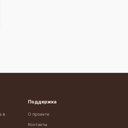
Поддержка
а в
О проекте
Контакты