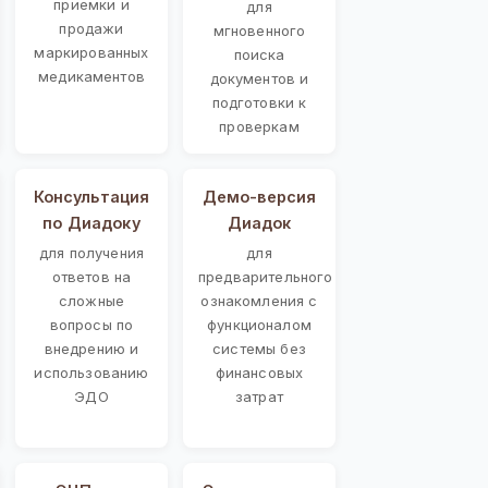
приемки и
для
продажи
мгновенного
маркированных
поиска
медикаментов
документов и
подготовки к
проверкам
Консультация
Демо-версия
по Диадоку
Диадок
для получения
для
ответов на
предварительного
сложные
ознакомления с
вопросы по
функционалом
внедрению и
системы без
использованию
финансовых
ЭДО
затрат