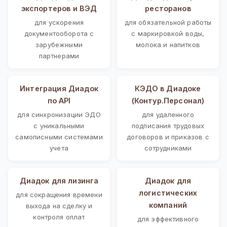
экспортеров и ВЭД
ресторанов
для ускорения
для обязательной работы
документооборота с
с маркировкой воды,
зарубежными
молока и напитков
партнерами
Интеграция Диадок
КЭДО в Диадоке
по API
(Контур.Персонал)
для синхронизации ЭДО
для удаленного
с уникальными
подписания трудовых
самописными системами
договоров и приказов с
учета
сотрудниками
Диадок для лизинга
Диадок для
логистических
для сокращения времени
компаний
выхода на сделку и
контроля оплат
для эффективного