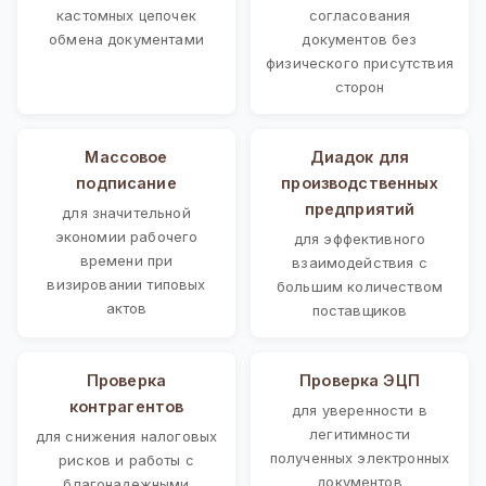
кастомных цепочек
согласования
обмена документами
документов без
физического присутствия
сторон
Массовое
Диадок для
подписание
производственных
предприятий
для значительной
экономии рабочего
для эффективного
времени при
взаимодействия с
визировании типовых
большим количеством
актов
поставщиков
Проверка
Проверка ЭЦП
контрагентов
для уверенности в
легитимности
для снижения налоговых
полученных электронных
рисков и работы с
документов
благонадежными