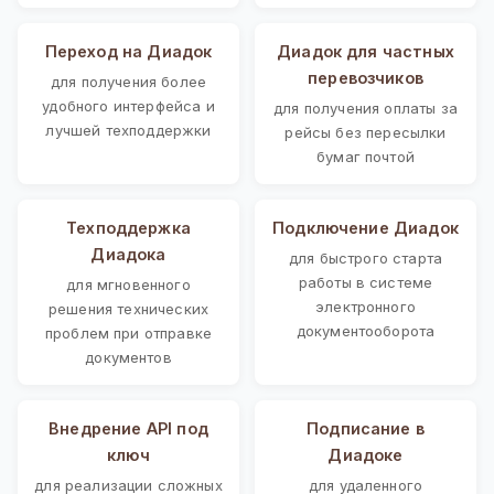
Переход на Диадок
Диадок для частных
перевозчиков
для получения более
удобного интерфейса и
для получения оплаты за
лучшей техподдержки
рейсы без пересылки
бумаг почтой
Техподдержка
Подключение Диадок
Диадока
для быстрого старта
работы в системе
для мгновенного
электронного
решения технических
документооборота
проблем при отправке
документов
Внедрение API под
Подписание в
ключ
Диадоке
для реализации сложных
для удаленного