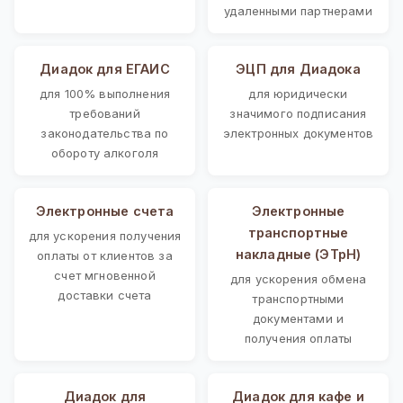
удаленными партнерами
Диадок для ЕГАИС
ЭЦП для Диадока
для 100% выполнения
для юридически
требований
значимого подписания
законодательства по
электронных документов
обороту алкоголя
Электронные счета
Электронные
транспортные
для ускорения получения
накладные (ЭТрН)
оплаты от клиентов за
счет мгновенной
для ускорения обмена
доставки счета
транспортными
документами и
получения оплаты
Диадок для
Диадок для кафе и