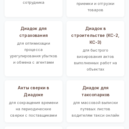
сотрудника
приемки и отгрузки
товаров
Диадок для
Диадок в
страхования
строительстве (КС-2,
КС-3)
для оптимизации
процесса
для быстрого
урегулирования убытков
визирования актов
и обмена с агентами
выполненных работ на
объектах
Акты сверки в
Диадок для
Диадоке
таксопарков
для сокращения времени
для массовой выписки
на периодические
путевых листов
сверки с поставщиками
водителям такси онлайн