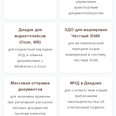
управления
транспортным
документооборотом
Диадок для
ЭДО для маркировки
маркетплейсов
Честный ЗНАК
(Ozon, WB)
для автоматической
передачи кодов
для корректной передачи
маркировки в систему
УПД и обмена
Честный ЗНАК
документами с
Wildberries и Ozon
Массовая отправка
МЧД в Диадоке
документов
для соответствия новым
требованиям
для экономии времени
законодательства об
при регулярной рассылке
электронной подписи
типовых документов
тысячам клиентов