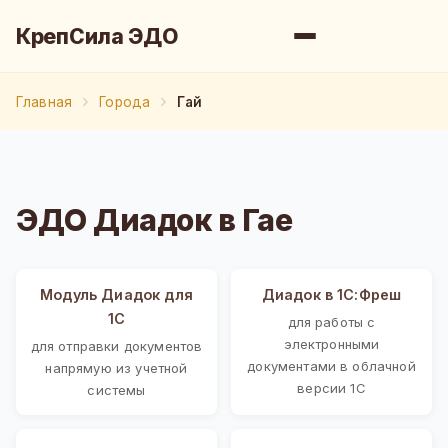
КрепСила ЭДО
Главная
Города
Гай
ЭДО Диадок в Гае
Модуль Диадок для
Диадок в 1С:Фреш
1С
для работы с
электронными
для отправки документов
документами в облачной
напрямую из учетной
версии 1С
системы