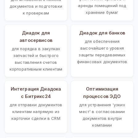
аренды помещений под
документов и подготовки
хранение бумаг
к проверкам
Диадок для
Диадок для банков
автосервисов
для обеспечения
высочайшего уровня
для порядка в закупках
защиты передаваемых
запчастей и быстрого
финансовых документов
выставления счетов
корпоративным клиентам
Интеграция Диадока
Оптимизация
с Битрикс24
процессов ЭДО
для отправки документов
для устранения 'узких
клиентам напрямую из
мест' в согласовании
карточки сделки в CRM
документов внутри
компании