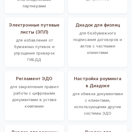
партнерами
Электронные путевые
Диадок для физлиц
листы (ЭПЛ)
для безбумажного
подписания договоров и
для избавления от
актов с частными
бумажных путевок и
клиентами
упрощения проверок
ГИБДД
Регламент ЭДО
Настройка роуминга
в Диадоке
для закрепления правил
работы с цифровыми
для обмена документами
документами в уставе
с клиентами,
компании
использующими другие
системы ЭДО