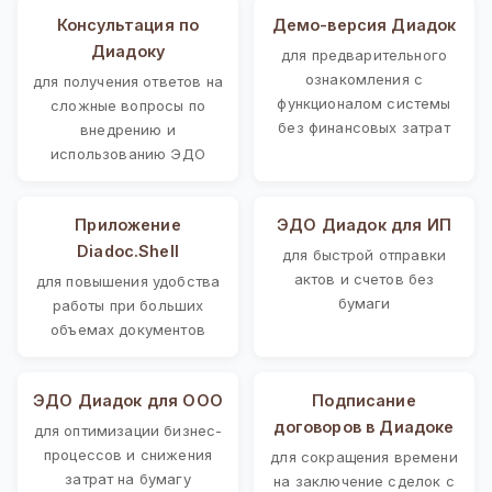
Консультация по
Демо-версия Диадок
Диадоку
для предварительного
ознакомления с
для получения ответов на
функционалом системы
сложные вопросы по
без финансовых затрат
внедрению и
использованию ЭДО
Приложение
ЭДО Диадок для ИП
Diadoc.Shell
для быстрой отправки
актов и счетов без
для повышения удобства
бумаги
работы при больших
объемах документов
ЭДО Диадок для ООО
Подписание
договоров в Диадоке
для оптимизации бизнес-
процессов и снижения
для сокращения времени
затрат на бумагу
на заключение сделок с