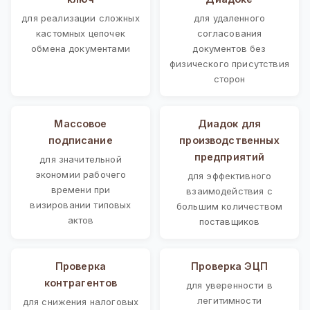
для реализации сложных
для удаленного
кастомных цепочек
согласования
обмена документами
документов без
физического присутствия
сторон
Массовое
Диадок для
подписание
производственных
предприятий
для значительной
экономии рабочего
для эффективного
времени при
взаимодействия с
визировании типовых
большим количеством
актов
поставщиков
Проверка
Проверка ЭЦП
контрагентов
для уверенности в
легитимности
для снижения налоговых