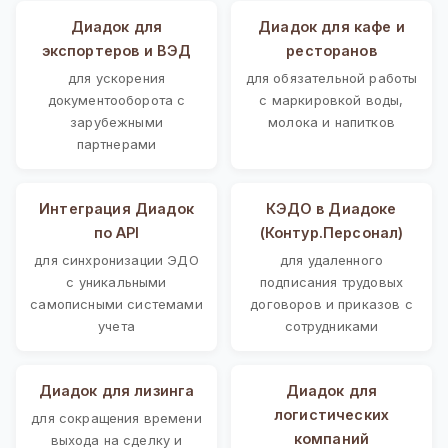
Диадок для
Диадок для кафе и
экспортеров и ВЭД
ресторанов
для ускорения
для обязательной работы
документооборота с
с маркировкой воды,
зарубежными
молока и напитков
партнерами
Интеграция Диадок
КЭДО в Диадоке
по API
(Контур.Персонал)
для синхронизации ЭДО
для удаленного
с уникальными
подписания трудовых
самописными системами
договоров и приказов с
учета
сотрудниками
Диадок для лизинга
Диадок для
логистических
для сокращения времени
компаний
выхода на сделку и