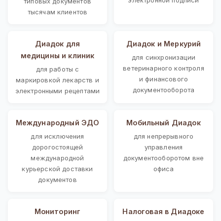
типовых документов
тысячам клиентов
Диадок для
Диадок и Меркурий
медицины и клиник
для синхронизации
ветеринарного контроля
для работы с
и финансового
маркировкой лекарств и
документооборота
электронными рецептами
Международный ЭДО
Мобильный Диадок
для исключения
для непрерывного
дорогостоящей
управления
международной
документооборотом вне
курьерской доставки
офиса
документов
Мониторинг
Налоговая в Диадоке