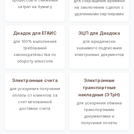
для сокращения времени
затрат на бумагу
на заключение сделок с
удаленными партнерами
Диадок для ЕГАИС
ЭЦП для Диадока
для 100% выполнения
для юридически
требований
значимого подписания
законодательства по
электронных документов
обороту алкоголя
Электронные счета
Электронные
транспортные
для ускорения получения
накладные (ЭТрН)
оплаты от клиентов за
счет мгновенной
для ускорения обмена
доставки счета
транспортными
документами и
получения оплаты