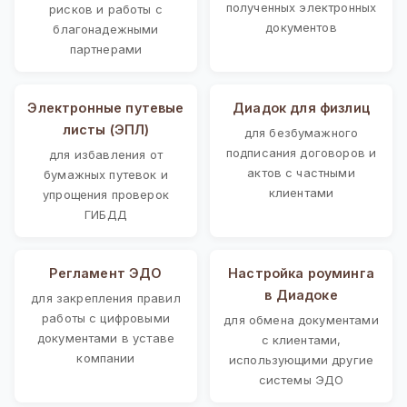
полученных электронных
рисков и работы с
документов
благонадежными
партнерами
Электронные путевые
Диадок для физлиц
листы (ЭПЛ)
для безбумажного
подписания договоров и
для избавления от
актов с частными
бумажных путевок и
клиентами
упрощения проверок
ГИБДД
Регламент ЭДО
Настройка роуминга
в Диадоке
для закрепления правил
работы с цифровыми
для обмена документами
документами в уставе
с клиентами,
компании
использующими другие
системы ЭДО