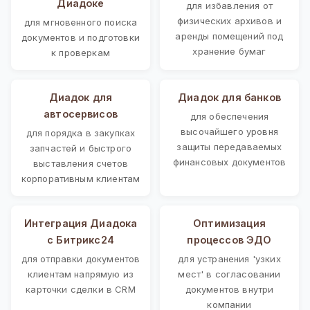
Диадоке
для избавления от
физических архивов и
для мгновенного поиска
аренды помещений под
документов и подготовки
хранение бумаг
к проверкам
Диадок для
Диадок для банков
автосервисов
для обеспечения
высочайшего уровня
для порядка в закупках
защиты передаваемых
запчастей и быстрого
финансовых документов
выставления счетов
корпоративным клиентам
Интеграция Диадока
Оптимизация
с Битрикс24
процессов ЭДО
для отправки документов
для устранения 'узких
клиентам напрямую из
мест' в согласовании
карточки сделки в CRM
документов внутри
компании