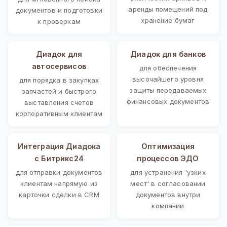
аренды помещений под
документов и подготовки
хранение бумаг
к проверкам
Диадок для
Диадок для банков
автосервисов
для обеспечения
высочайшего уровня
для порядка в закупках
защиты передаваемых
запчастей и быстрого
финансовых документов
выставления счетов
корпоративным клиентам
Интеграция Диадока
Оптимизация
с Битрикс24
процессов ЭДО
для отправки документов
для устранения 'узких
клиентам напрямую из
мест' в согласовании
карточки сделки в CRM
документов внутри
компании