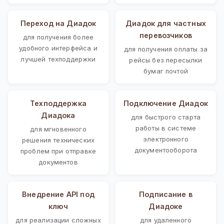
Переход на Диадок
Диадок для частных
перевозчиков
для получения более
удобного интерфейса и
для получения оплаты за
лучшей техподдержки
рейсы без пересылки
бумаг почтой
Техподдержка
Подключение Диадок
Диадока
для быстрого старта
работы в системе
для мгновенного
электронного
решения технических
документооборота
проблем при отправке
документов
Внедрение API под
Подписание в
ключ
Диадоке
для реализации сложных
для удаленного