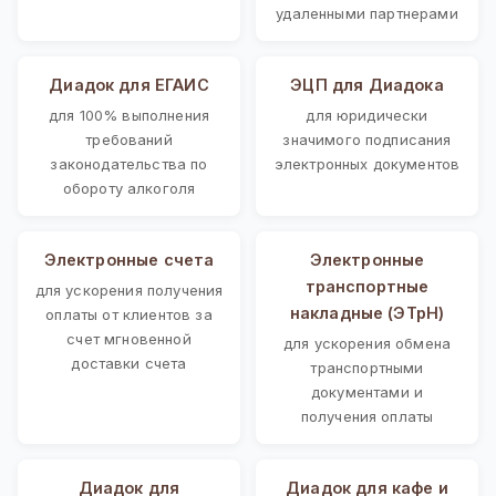
удаленными партнерами
Диадок для ЕГАИС
ЭЦП для Диадока
для 100% выполнения
для юридически
требований
значимого подписания
законодательства по
электронных документов
обороту алкоголя
Электронные счета
Электронные
транспортные
для ускорения получения
накладные (ЭТрН)
оплаты от клиентов за
счет мгновенной
для ускорения обмена
доставки счета
транспортными
документами и
получения оплаты
Диадок для
Диадок для кафе и