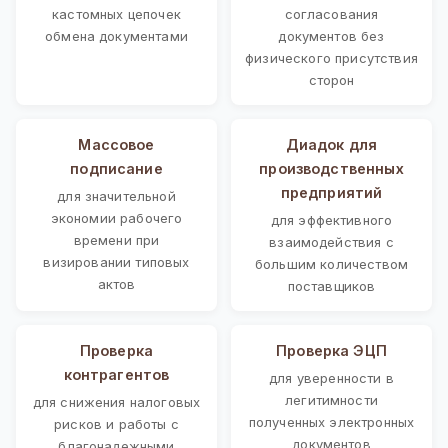
кастомных цепочек
согласования
обмена документами
документов без
физического присутствия
сторон
Массовое
Диадок для
подписание
производственных
предприятий
для значительной
экономии рабочего
для эффективного
времени при
взаимодействия с
визировании типовых
большим количеством
актов
поставщиков
Проверка
Проверка ЭЦП
контрагентов
для уверенности в
легитимности
для снижения налоговых
полученных электронных
рисков и работы с
документов
благонадежными