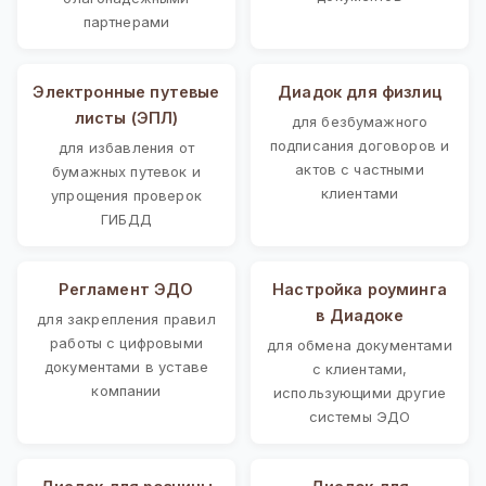
партнерами
Электронные путевые
Диадок для физлиц
листы (ЭПЛ)
для безбумажного
подписания договоров и
для избавления от
актов с частными
бумажных путевок и
клиентами
упрощения проверок
ГИБДД
Регламент ЭДО
Настройка роуминга
в Диадоке
для закрепления правил
работы с цифровыми
для обмена документами
документами в уставе
с клиентами,
компании
использующими другие
системы ЭДО