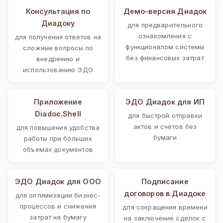
Консультация по
Демо-версия Диадок
Диадоку
для предварительного
ознакомления с
для получения ответов на
функционалом системы
сложные вопросы по
без финансовых затрат
внедрению и
использованию ЭДО
Приложение
ЭДО Диадок для ИП
Diadoc.Shell
для быстрой отправки
актов и счетов без
для повышения удобства
бумаги
работы при больших
объемах документов
ЭДО Диадок для ООО
Подписание
договоров в Диадоке
для оптимизации бизнес-
процессов и снижения
для сокращения времени
затрат на бумагу
на заключение сделок с