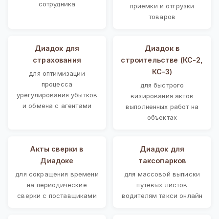
сотрудника
приемки и отгрузки
товаров
Диадок для
Диадок в
страхования
строительстве (КС-2,
КС-3)
для оптимизации
процесса
для быстрого
урегулирования убытков
визирования актов
и обмена с агентами
выполненных работ на
объектах
Акты сверки в
Диадок для
Диадоке
таксопарков
для сокращения времени
для массовой выписки
на периодические
путевых листов
сверки с поставщиками
водителям такси онлайн