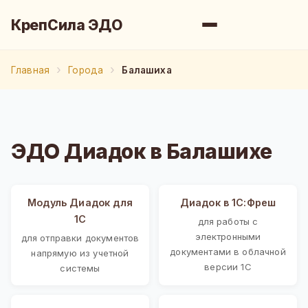
КрепСила ЭДО
Главная
Города
Балашиха
ЭДО Диадок в Балашихе
Модуль Диадок для
Диадок в 1С:Фреш
1С
для работы с
электронными
для отправки документов
документами в облачной
напрямую из учетной
версии 1С
системы