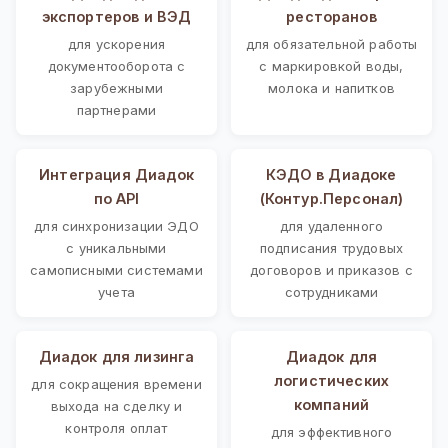
экспортеров и ВЭД
ресторанов
для ускорения
для обязательной работы
документооборота с
с маркировкой воды,
зарубежными
молока и напитков
партнерами
Интеграция Диадок
КЭДО в Диадоке
по API
(Контур.Персонал)
для синхронизации ЭДО
для удаленного
с уникальными
подписания трудовых
самописными системами
договоров и приказов с
учета
сотрудниками
Диадок для лизинга
Диадок для
логистических
для сокращения времени
компаний
выхода на сделку и
контроля оплат
для эффективного