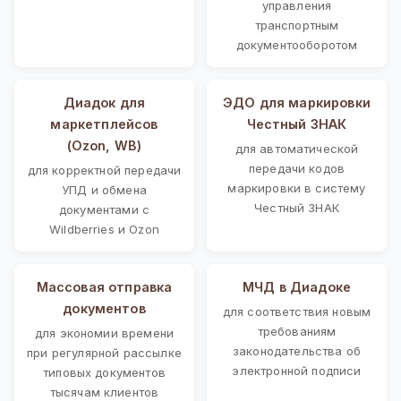
управления
транспортным
документооборотом
Диадок для
ЭДО для маркировки
маркетплейсов
Честный ЗНАК
(Ozon, WB)
для автоматической
передачи кодов
для корректной передачи
маркировки в систему
УПД и обмена
Честный ЗНАК
документами с
Wildberries и Ozon
Массовая отправка
МЧД в Диадоке
документов
для соответствия новым
требованиям
для экономии времени
законодательства об
при регулярной рассылке
электронной подписи
типовых документов
тысячам клиентов