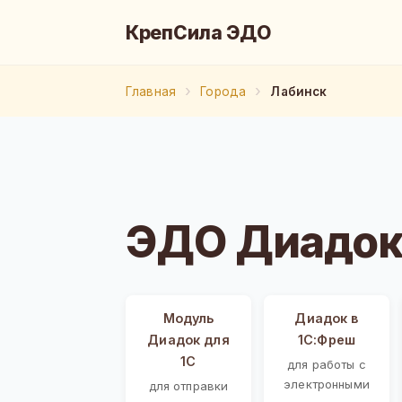
КрепСила ЭДО
Главная
Города
Лабинск
ЭДО Диадок
Модуль
Диадок в
Диадок для
1С:Фреш
1С
для работы с
электронными
для отправки