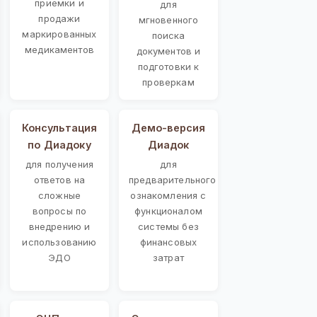
приемки и
для
продажи
мгновенного
маркированных
поиска
медикаментов
документов и
подготовки к
проверкам
Консультация
Демо-версия
по Диадоку
Диадок
для получения
для
ответов на
предварительного
сложные
ознакомления с
вопросы по
функционалом
внедрению и
системы без
использованию
финансовых
ЭДО
затрат