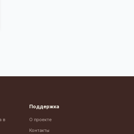
Поддержка
а в
О проекте
Контакты