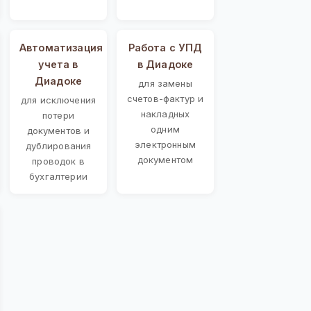
Автоматизация
Работа с УПД
учета в
в Диадоке
Диадоке
для замены
счетов-фактур и
для исключения
накладных
потери
одним
документов и
электронным
дублирования
документом
проводок в
бухгалтерии