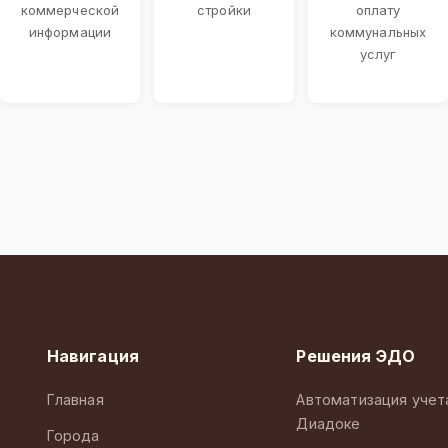
коммерческой
стройки
оплату
информации
коммунальных
услуг
Навигация
Решения ЭДО
Главная
Автоматизация учет
Диадоке
Города