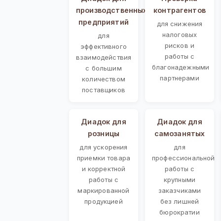
производственных
контрагентов
предприятий
для снижения
налоговых
для
рисков и
эффективного
работы с
взаимодействия
благонадежными
с большим
партнерами
количеством
поставщиков
Диадок для
Диадок для
розницы
самозанятых
для ускорения
для
приемки товара
профессиональной
и корректной
работы с
работы с
крупными
маркированной
заказчиками
продукцией
без лишней
бюрократии