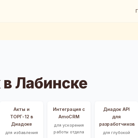
 в Лабинске
Акты и
Интеграция с
Диадок API
ТОРГ-12 в
AmoCRM
для
Диадоке
разработчиков
для ускорения
работы отдела
для избавления
для глубокой