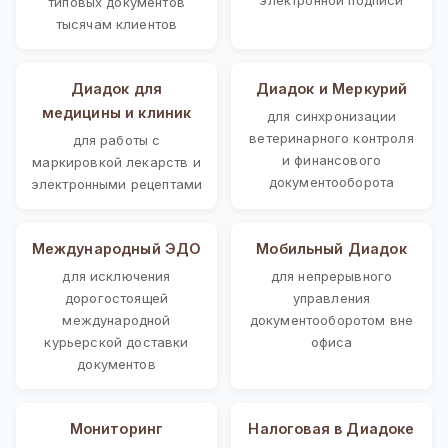
типовых документов
тысячам клиентов
Диадок для
Диадок и Меркурий
медицины и клиник
для синхронизации
ветеринарного контроля
для работы с
и финансового
маркировкой лекарств и
документооборота
электронными рецептами
Международный ЭДО
Мобильный Диадок
для исключения
для непрерывного
дорогостоящей
управления
международной
документооборотом вне
курьерской доставки
офиса
документов
Мониторинг
Налоговая в Диадоке