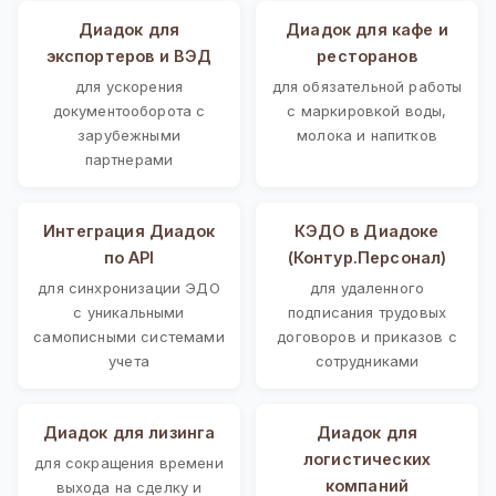
Диадок для
Диадок для кафе и
экспортеров и ВЭД
ресторанов
для ускорения
для обязательной работы
документооборота с
с маркировкой воды,
зарубежными
молока и напитков
партнерами
Интеграция Диадок
КЭДО в Диадоке
по API
(Контур.Персонал)
для синхронизации ЭДО
для удаленного
с уникальными
подписания трудовых
самописными системами
договоров и приказов с
учета
сотрудниками
Диадок для лизинга
Диадок для
логистических
для сокращения времени
компаний
выхода на сделку и