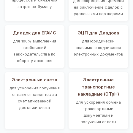
для сокращения времени
затрат на бумагу
на заключение сделок с
удаленными партнерами
Диадок для ЕГАИС
ЭЦП для Диадока
для 100% выполнения
для юридически
требований
значимого подписания
законодательства по
электронных документов
обороту алкоголя
Электронные счета
Электронные
транспортные
для ускорения получения
накладные (ЭТрН)
оплаты от клиентов за
счет мгновенной
для ускорения обмена
доставки счета
транспортными
документами и
получения оплаты