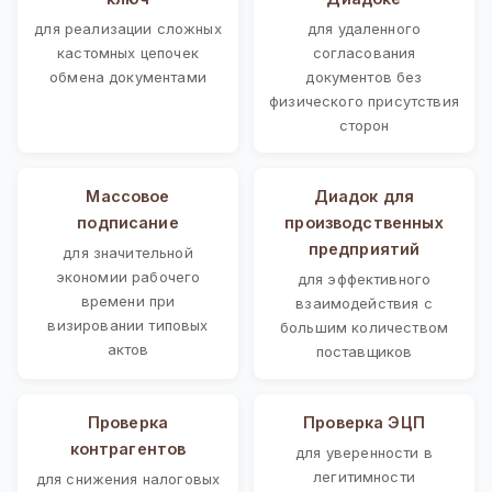
для реализации сложных
для удаленного
кастомных цепочек
согласования
обмена документами
документов без
физического присутствия
сторон
Массовое
Диадок для
подписание
производственных
предприятий
для значительной
экономии рабочего
для эффективного
времени при
взаимодействия с
визировании типовых
большим количеством
актов
поставщиков
Проверка
Проверка ЭЦП
контрагентов
для уверенности в
легитимности
для снижения налоговых