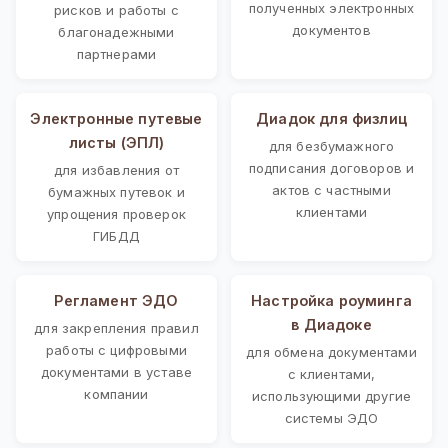
полученных электронных
рисков и работы с
документов
благонадежными
партнерами
Электронные путевые
Диадок для физлиц
листы (ЭПЛ)
для безбумажного
подписания договоров и
для избавления от
актов с частными
бумажных путевок и
клиентами
упрощения проверок
ГИБДД
Регламент ЭДО
Настройка роуминга
в Диадоке
для закрепления правил
работы с цифровыми
для обмена документами
документами в уставе
с клиентами,
компании
использующими другие
системы ЭДО