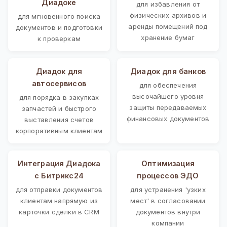
Диадоке
для избавления от
физических архивов и
для мгновенного поиска
аренды помещений под
документов и подготовки
хранение бумаг
к проверкам
Диадок для
Диадок для банков
автосервисов
для обеспечения
высочайшего уровня
для порядка в закупках
защиты передаваемых
запчастей и быстрого
финансовых документов
выставления счетов
корпоративным клиентам
Интеграция Диадока
Оптимизация
с Битрикс24
процессов ЭДО
для отправки документов
для устранения 'узких
клиентам напрямую из
мест' в согласовании
карточки сделки в CRM
документов внутри
компании