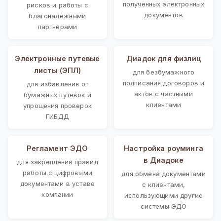
полученных электронных
рисков и работы с
документов
благонадежными
партнерами
Электронные путевые
Диадок для физлиц
листы (ЭПЛ)
для безбумажного
подписания договоров и
для избавления от
актов с частными
бумажных путевок и
клиентами
упрощения проверок
ГИБДД
Регламент ЭДО
Настройка роуминга
в Диадоке
для закрепления правил
работы с цифровыми
для обмена документами
документами в уставе
с клиентами,
компании
использующими другие
системы ЭДО