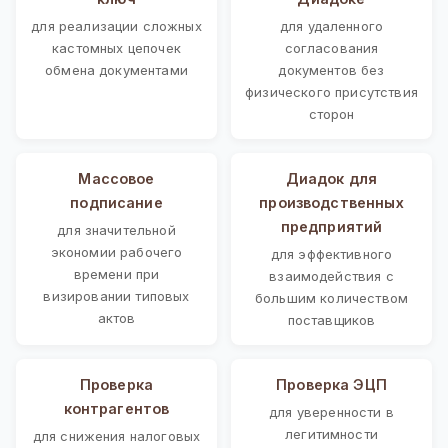
для реализации сложных
для удаленного
кастомных цепочек
согласования
обмена документами
документов без
физического присутствия
сторон
Массовое
Диадок для
подписание
производственных
предприятий
для значительной
экономии рабочего
для эффективного
времени при
взаимодействия с
визировании типовых
большим количеством
актов
поставщиков
Проверка
Проверка ЭЦП
контрагентов
для уверенности в
легитимности
для снижения налоговых