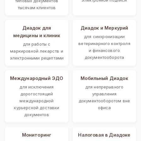
типовых документов
тысячам клиентов
Диадок для
Диадок и Меркурий
медицины и клиник
для синхронизации
ветеринарного контроля
для работы с
и финансового
маркировкой лекарств и
документооборота
электронными рецептами
Международный ЭДО
Мобильный Диадок
для исключения
для непрерывного
дорогостоящей
управления
международной
документооборотом вне
курьерской доставки
офиса
документов
Мониторинг
Налоговая в Диадоке