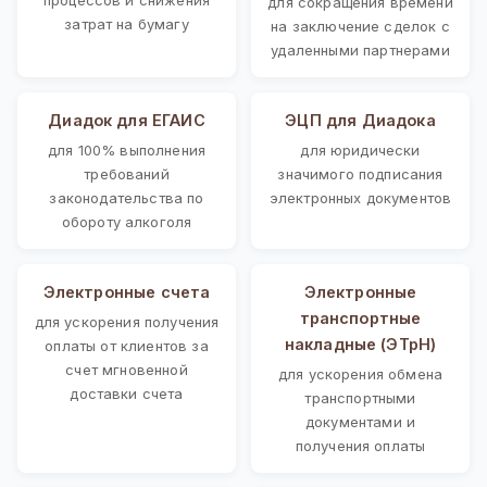
для сокращения времени
затрат на бумагу
на заключение сделок с
удаленными партнерами
Диадок для ЕГАИС
ЭЦП для Диадока
для 100% выполнения
для юридически
требований
значимого подписания
законодательства по
электронных документов
обороту алкоголя
Электронные счета
Электронные
транспортные
для ускорения получения
накладные (ЭТрН)
оплаты от клиентов за
счет мгновенной
для ускорения обмена
доставки счета
транспортными
документами и
получения оплаты