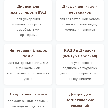
Диадок для
Диадок для кафе и
экспортеров и ВЭД
ресторанов
для ускорения
для обязательной работы
документооборота с
с маркировкой воды,
зарубежными
молока и напитков
партнерами
Интеграция Диадок
КЭДО в Диадоке
по API
(Контур.Персонал)
для синхронизации ЭДО
для удаленного
с уникальными
подписания трудовых
самописными системами
договоров и приказов с
учета
сотрудниками
Диадок для лизинга
Диадок для
логистических
для сокращения времени
компаний
выхода на сделку и