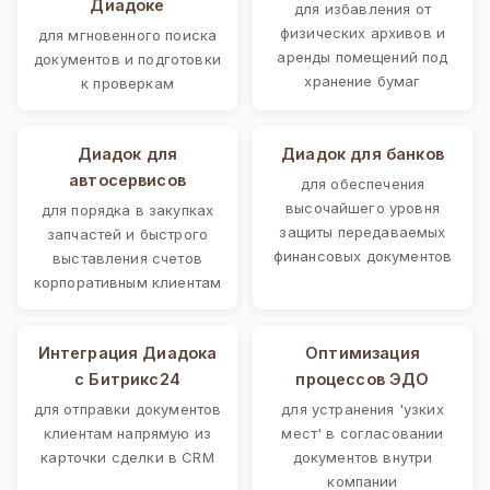
Диадоке
для избавления от
физических архивов и
для мгновенного поиска
аренды помещений под
документов и подготовки
хранение бумаг
к проверкам
Диадок для
Диадок для банков
автосервисов
для обеспечения
высочайшего уровня
для порядка в закупках
защиты передаваемых
запчастей и быстрого
финансовых документов
выставления счетов
корпоративным клиентам
Интеграция Диадока
Оптимизация
с Битрикс24
процессов ЭДО
для отправки документов
для устранения 'узких
клиентам напрямую из
мест' в согласовании
карточки сделки в CRM
документов внутри
компании