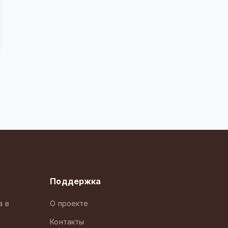
Поддержка
а в
О проекте
Контакты