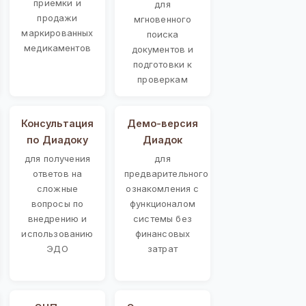
приемки и
для
продажи
мгновенного
маркированных
поиска
медикаментов
документов и
подготовки к
проверкам
Консультация
Демо-версия
по Диадоку
Диадок
для получения
для
ответов на
предварительного
сложные
ознакомления с
вопросы по
функционалом
внедрению и
системы без
использованию
финансовых
ЭДО
затрат