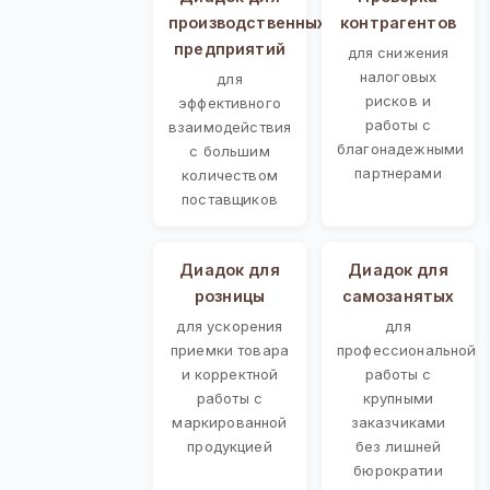
производственных
контрагентов
предприятий
для снижения
налоговых
для
рисков и
эффективного
работы с
взаимодействия
благонадежными
с большим
партнерами
количеством
поставщиков
Диадок для
Диадок для
розницы
самозанятых
для ускорения
для
приемки товара
профессиональной
и корректной
работы с
работы с
крупными
маркированной
заказчиками
продукцией
без лишней
бюрократии