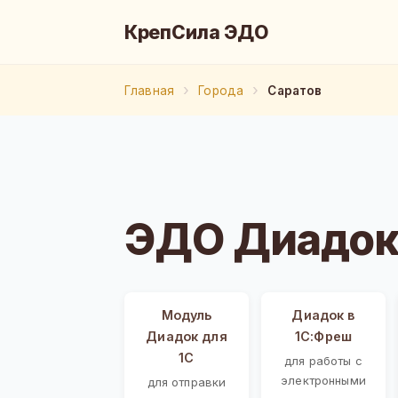
КрепСила ЭДО
Главная
Города
Саратов
ЭДО Диадок 
Модуль
Диадок в
Диадок для
1С:Фреш
1С
для работы с
электронными
для отправки