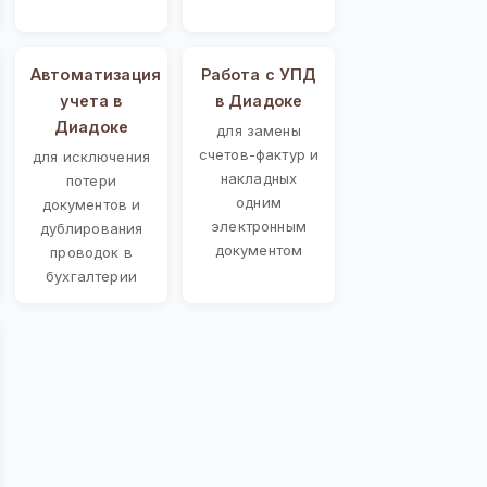
Автоматизация
Работа с УПД
учета в
в Диадоке
Диадоке
для замены
счетов-фактур и
для исключения
накладных
потери
одним
документов и
электронным
дублирования
документом
проводок в
бухгалтерии