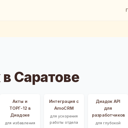
в Саратове
Акты и
Интеграция с
Диадок API
ТОРГ-12 в
AmoCRM
для
Диадоке
разработчиков
для ускорения
работы отдела
для избавления
для глубокой