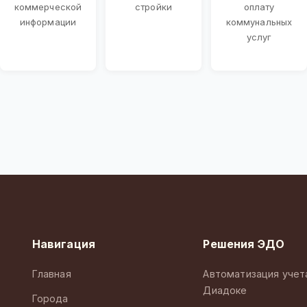
коммерческой
стройки
оплату
информации
коммунальных
услуг
Навигация
Решения ЭДО
Главная
Автоматизация учет
Диадоке
Города