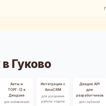
в Гуково
Акты и
Интеграция с
Диадок API
ТОРГ-12 в
AmoCRM
для
Диадоке
разработчиков
для ускорения
работы отдела
для избавления
для глубокой