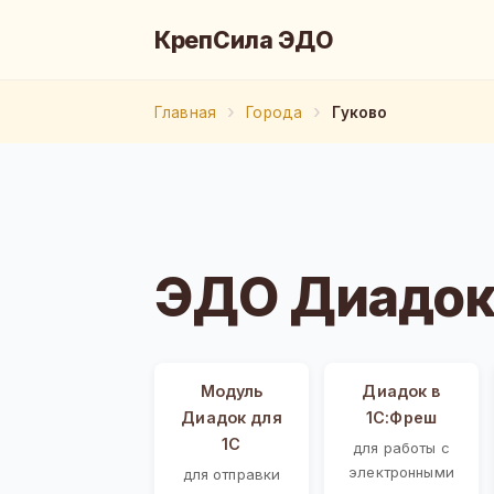
КрепСила ЭДО
Главная
Города
Гуково
ЭДО Диадок 
Модуль
Диадок в
Диадок для
1С:Фреш
1С
для работы с
электронными
для отправки