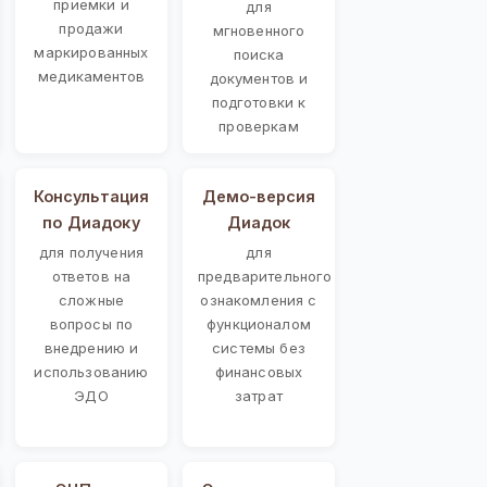
приемки и
для
продажи
мгновенного
маркированных
поиска
медикаментов
документов и
подготовки к
проверкам
Консультация
Демо-версия
по Диадоку
Диадок
для получения
для
ответов на
предварительного
сложные
ознакомления с
вопросы по
функционалом
внедрению и
системы без
использованию
финансовых
ЭДО
затрат