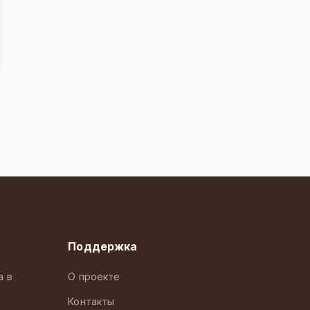
Поддержка
а в
О проекте
Контакты