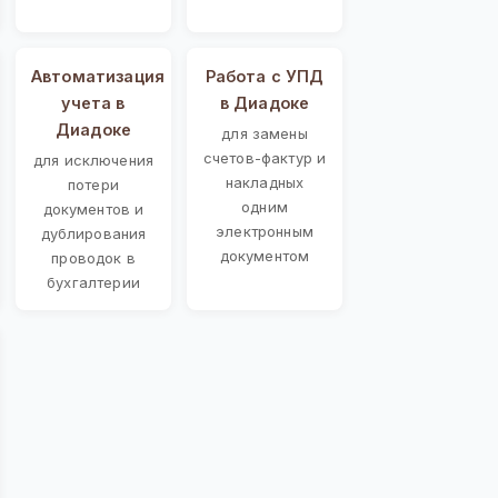
Автоматизация
Работа с УПД
учета в
в Диадоке
Диадоке
для замены
счетов-фактур и
для исключения
накладных
потери
одним
документов и
электронным
дублирования
документом
проводок в
бухгалтерии