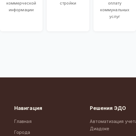
коммерческой
стройки
оплату
информации
коммунальных
услуг
Навигация
Решения ЭДО
Главная
Автоматизация учет
Диадоке
Города