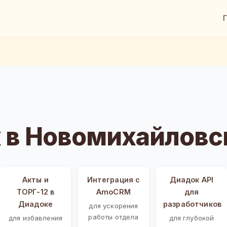
 в Новомихайловс
Акты и
Интеграция с
Диадок API
ТОРГ-12 в
AmoCRM
для
Диадоке
разработчиков
для ускорения
работы отдела
для избавления
для глубокой