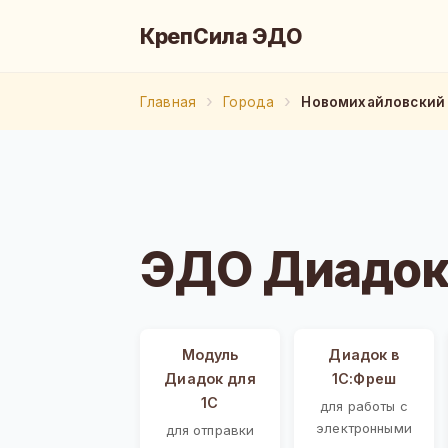
КрепСила ЭДО
Главная
Города
Новомихайловский
ЭДО Диадок
Модуль
Диадок в
Диадок для
1С:Фреш
1С
для работы с
электронными
для отправки