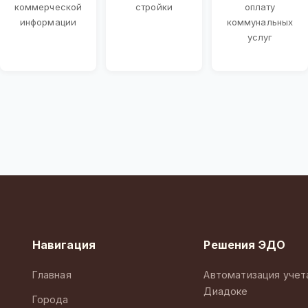
коммерческой
стройки
оплату
информации
коммунальных
услуг
Навигация
Решения ЭДО
Главная
Автоматизация учет
Диадоке
Города