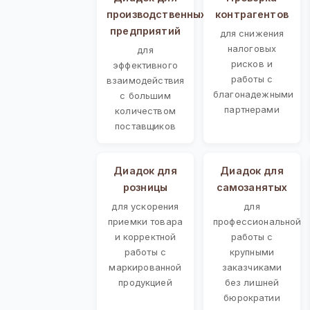
производственных
контрагентов
предприятий
для снижения
налоговых
для
рисков и
эффективного
работы с
взаимодействия
благонадежными
с большим
партнерами
количеством
поставщиков
Диадок для
Диадок для
розницы
самозанятых
для ускорения
для
приемки товара
профессиональной
и корректной
работы с
работы с
крупными
маркированной
заказчиками
продукцией
без лишней
бюрократии