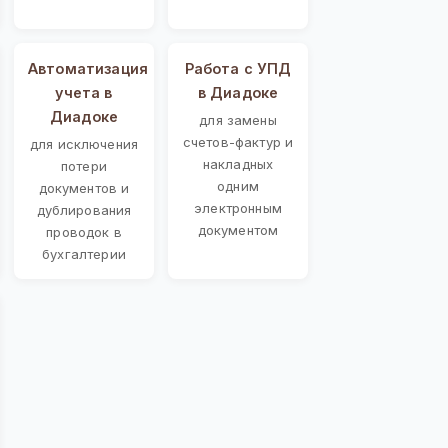
Автоматизация
Работа с УПД
учета в
в Диадоке
Диадоке
для замены
счетов-фактур и
для исключения
накладных
потери
одним
документов и
электронным
дублирования
документом
проводок в
бухгалтерии