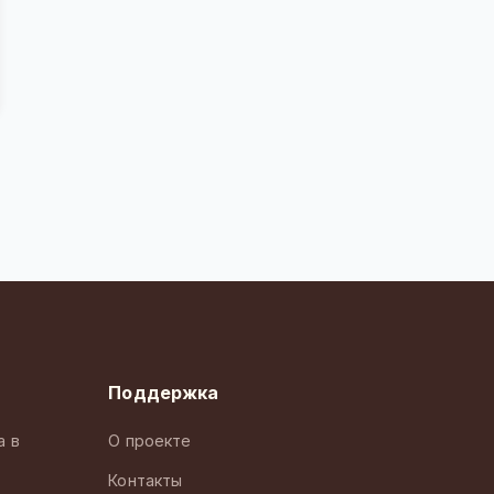
Поддержка
а в
О проекте
Контакты