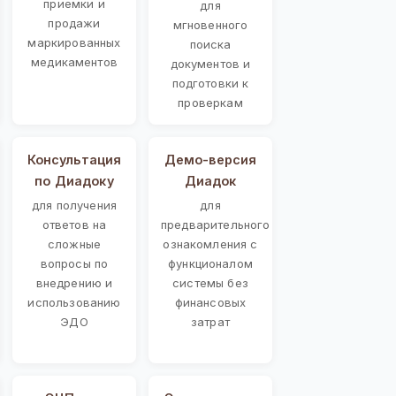
приемки и
для
продажи
мгновенного
маркированных
поиска
медикаментов
документов и
подготовки к
проверкам
Консультация
Демо-версия
по Диадоку
Диадок
для получения
для
ответов на
предварительного
сложные
ознакомления с
вопросы по
функционалом
внедрению и
системы без
использованию
финансовых
ЭДО
затрат