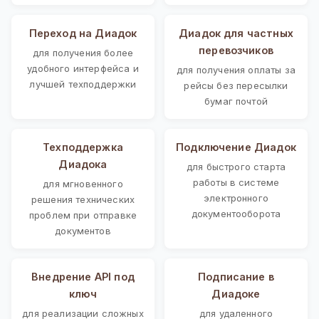
Переход на Диадок
Диадок для частных
перевозчиков
для получения более
удобного интерфейса и
для получения оплаты за
лучшей техподдержки
рейсы без пересылки
бумаг почтой
Техподдержка
Подключение Диадок
Диадока
для быстрого старта
работы в системе
для мгновенного
электронного
решения технических
документооборота
проблем при отправке
документов
Внедрение API под
Подписание в
ключ
Диадоке
для реализации сложных
для удаленного