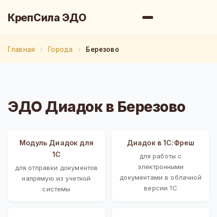
КрепСила ЭДО
Главная
Города
Березово
ЭДО Диадок в Березово
Модуль Диадок для
Диадок в 1С:Фреш
1С
для работы с
электронными
для отправки документов
документами в облачной
напрямую из учетной
версии 1С
системы