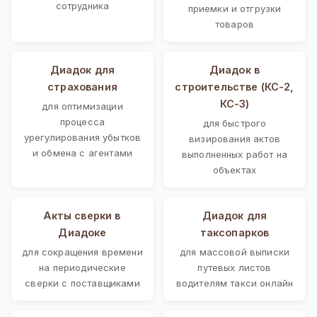
сотрудника
приемки и отгрузки
товаров
Диадок для
Диадок в
страхования
строительстве (КС-2,
КС-3)
для оптимизации
процесса
для быстрого
урегулирования убытков
визирования актов
и обмена с агентами
выполненных работ на
объектах
Акты сверки в
Диадок для
Диадоке
таксопарков
для сокращения времени
для массовой выписки
на периодические
путевых листов
сверки с поставщиками
водителям такси онлайн