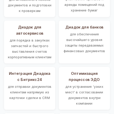
аренды помещений под
документов и подготовки
хранение бумаг
к проверкам
Диадок для
Диадок для банков
автосервисов
для обеспечения
высочайшего уровня
для порядка в закупках
защиты передаваемых
запчастей и быстрого
финансовых документов
выставления счетов
корпоративным клиентам
Интеграция Диадока
Оптимизация
с Битрикс24
процессов ЭДО
для отправки документов
для устранения 'узких
клиентам напрямую из
мест' в согласовании
карточки сделки в CRM
документов внутри
компании