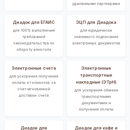
удаленными партнерами
Диадок для ЕГАИС
ЭЦП для Диадока
для 100% выполнения
для юридически
требований
значимого подписания
законодательства по
электронных документов
обороту алкоголя
Электронные счета
Электронные
транспортные
для ускорения получения
накладные (ЭТрН)
оплаты от клиентов за
счет мгновенной
для ускорения обмена
доставки счета
транспортными
документами и
получения оплаты
Диадок для
Диадок для кафе и