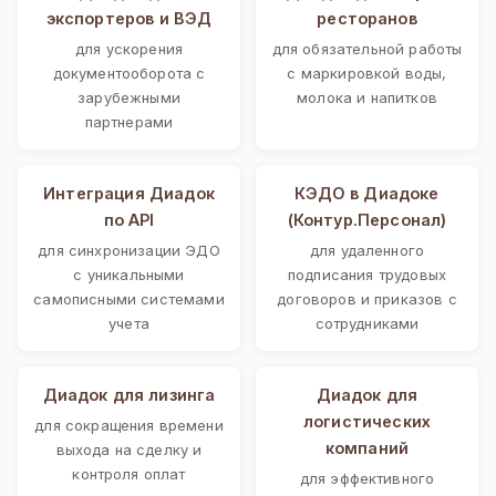
экспортеров и ВЭД
ресторанов
для ускорения
для обязательной работы
документооборота с
с маркировкой воды,
зарубежными
молока и напитков
партнерами
Интеграция Диадок
КЭДО в Диадоке
по API
(Контур.Персонал)
для синхронизации ЭДО
для удаленного
с уникальными
подписания трудовых
самописными системами
договоров и приказов с
учета
сотрудниками
Диадок для лизинга
Диадок для
логистических
для сокращения времени
компаний
выхода на сделку и
контроля оплат
для эффективного