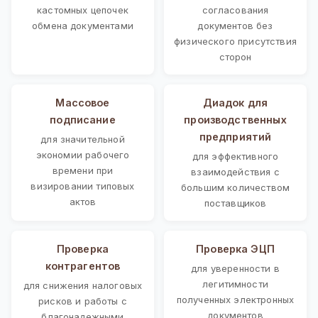
кастомных цепочек
согласования
обмена документами
документов без
физического присутствия
сторон
Массовое
Диадок для
подписание
производственных
предприятий
для значительной
экономии рабочего
для эффективного
времени при
взаимодействия с
визировании типовых
большим количеством
актов
поставщиков
Проверка
Проверка ЭЦП
контрагентов
для уверенности в
легитимности
для снижения налоговых
полученных электронных
рисков и работы с
документов
благонадежными