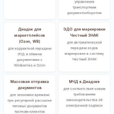
управления
транспортным
документооборотом
Диадок для
ЭДО для маркировки
маркетплейсов
Честный ЗНАК
(Ozon, WB)
для автоматической
передачи кодов
для корректной передачи
маркировки в систему
УПД и обмена
Честный ЗНАК
документами с
Wildberries и Ozon
Массовая отправка
МЧД в Диадоке
документов
для соответствия новым
требованиям
для экономии времени
законодательства об
при регулярной рассылке
электронной подписи
типовых документов
тысячам клиентов