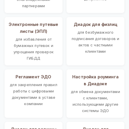
партнерами
Электронные путевые
Диадок для физлиц
листы (ЭПЛ)
для безбумажного
подписания договоров и
для избавления от
актов с частными
бумажных путевок и
клиентами
упрощения проверок
ГИБДД
Регламент ЭДО
Настройка роуминга
в Диадоке
для закрепления правил
работы с цифровыми
для обмена документами
документами в уставе
с клиентами,
компании
использующими другие
системы ЭДО