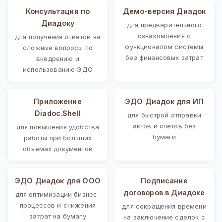
Консультация по
Демо-версия Диадок
Диадоку
для предварительного
ознакомления с
для получения ответов на
функционалом системы
сложные вопросы по
без финансовых затрат
внедрению и
использованию ЭДО
Приложение
ЭДО Диадок для ИП
Diadoc.Shell
для быстрой отправки
актов и счетов без
для повышения удобства
бумаги
работы при больших
объемах документов
ЭДО Диадок для ООО
Подписание
договоров в Диадоке
для оптимизации бизнес-
процессов и снижения
для сокращения времени
затрат на бумагу
на заключение сделок с