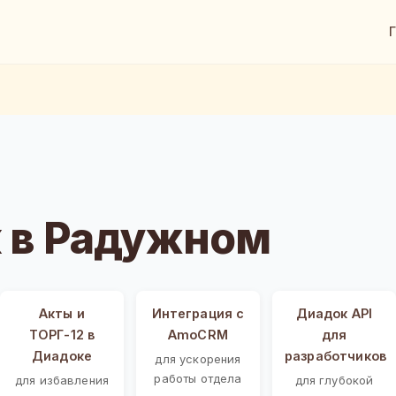
 в Радужном
Акты и
Интеграция с
Диадок API
ТОРГ-12 в
AmoCRM
для
Диадоке
разработчиков
для ускорения
работы отдела
для избавления
для глубокой