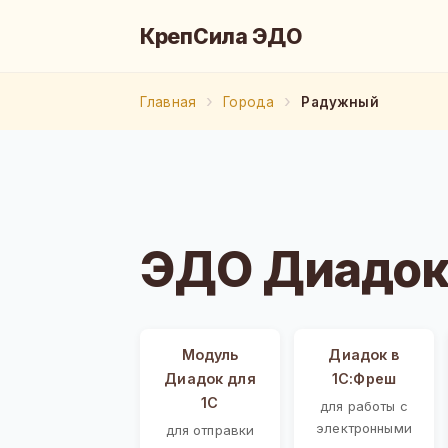
КрепСила ЭДО
Главная
Города
Радужный
ЭДО Диадок
Модуль
Диадок в
Диадок для
1С:Фреш
1С
для работы с
электронными
для отправки