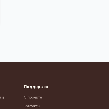
Поддержка
а в
О проекте
Контакты