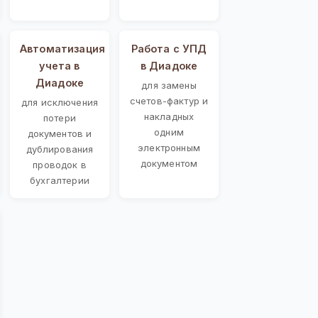
Автоматизация
Работа с УПД
учета в
в Диадоке
Диадоке
для замены
счетов-фактур и
для исключения
накладных
потери
одним
документов и
электронным
дублирования
документом
проводок в
бухгалтерии