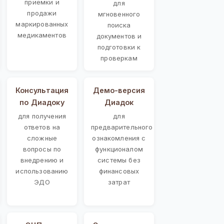
приемки и
для
продажи
мгновенного
маркированных
поиска
медикаментов
документов и
подготовки к
проверкам
Консультация
Демо-версия
по Диадоку
Диадок
для получения
для
ответов на
предварительного
сложные
ознакомления с
вопросы по
функционалом
внедрению и
системы без
использованию
финансовых
ЭДО
затрат