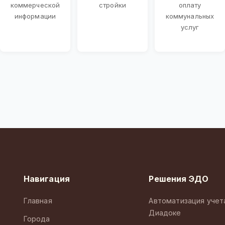
коммерческой
стройки
оплату
информации
коммунальных
услуг
Навигация
Решения ЭДО
Главная
Автоматизация учет
Диадоке
Города