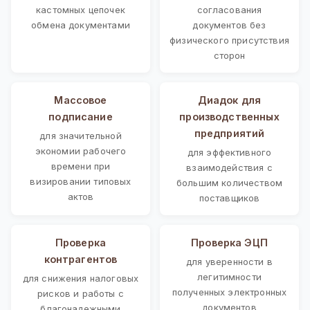
кастомных цепочек
согласования
обмена документами
документов без
физического присутствия
сторон
Массовое
Диадок для
подписание
производственных
предприятий
для значительной
экономии рабочего
для эффективного
времени при
взаимодействия с
визировании типовых
большим количеством
актов
поставщиков
Проверка
Проверка ЭЦП
контрагентов
для уверенности в
легитимности
для снижения налоговых
полученных электронных
рисков и работы с
документов
благонадежными