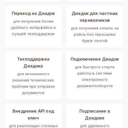
Переход на Диадок
Диадок для частных
перевозчиков
для получения более
удобного интерфейса и
для получения оплаты за
лучшей техподдержки
рейсы без пересылки
бумаг почтой
Техподдержка
Подключение Диадок
Диадока
для быстрого старта
работы в системе
для мгновенного
электронного
решения технических
документооборота
проблем при отправке
документов
Внедрение API под
Подписание в
ключ
Диадоке
для реализации сложных
для удаленного