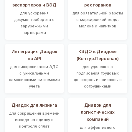
экспортеров и ВЭД
ресторанов
для ускорения
для обязательной работы
документооборота с
с маркировкой воды,
зарубежными
молока и напитков
партнерами
Интеграция Диадок
КЭДО в Диадоке
по API
(Контур.Персонал)
для синхронизации ЭДО
для удаленного
с уникальными
подписания трудовых
самописными системами
договоров и приказов с
учета
сотрудниками
Диадок для лизинга
Диадок для
логистических
для сокращения времени
компаний
выхода на сделку и
контроля оплат
для эффективного