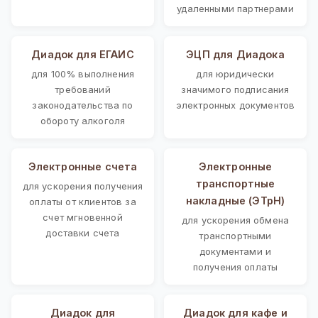
удаленными партнерами
Диадок для ЕГАИС
ЭЦП для Диадока
для 100% выполнения
для юридически
требований
значимого подписания
законодательства по
электронных документов
обороту алкоголя
Электронные счета
Электронные
транспортные
для ускорения получения
накладные (ЭТрН)
оплаты от клиентов за
счет мгновенной
для ускорения обмена
доставки счета
транспортными
документами и
получения оплаты
Диадок для
Диадок для кафе и