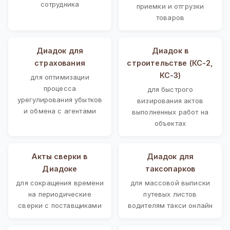
сотрудника
приемки и отгрузки
товаров
Диадок для
Диадок в
страхования
строительстве (КС-2,
КС-3)
для оптимизации
процесса
для быстрого
урегулирования убытков
визирования актов
и обмена с агентами
выполненных работ на
объектах
Акты сверки в
Диадок для
Диадоке
таксопарков
для сокращения времени
для массовой выписки
на периодические
путевых листов
сверки с поставщиками
водителям такси онлайн