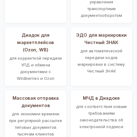
управления
транспортным
документооборотом
Диадок для
ЭДО для маркировки
маркетплейсов
Честный ЗНАК
(Ozon, WB)
для автоматической
передачи кодов
для корректной передачи
маркировки в систему
УПД и обмена
Честный ЗНАК
документами с
Wildberries и Ozon
Массовая отправка
МЧД в Диадоке
документов
для соответствия новым
требованиям
для экономии времени
законодательства об
при регулярной рассылке
электронной подписи
типовых документов
тысячам клиентов