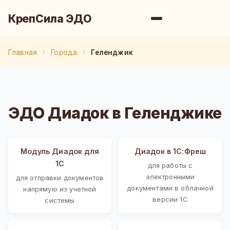
КрепСила ЭДО
Главная
Города
Геленджик
ЭДО Диадок в Геленджике
Модуль Диадок для
Диадок в 1С:Фреш
1С
для работы с
электронными
для отправки документов
документами в облачной
напрямую из учетной
версии 1С
системы