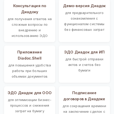
Консультация по
Демо-версия Диадок
Диадоку
для предварительного
ознакомления с
для получения ответов на
функционалом системы
сложные вопросы по
без финансовых затрат
внедрению и
использованию ЭДО
Приложение
ЭДО Диадок для ИП
Diadoc.Shell
для быстрой отправки
актов и счетов без
для повышения удобства
бумаги
работы при больших
объемах документов
ЭДО Диадок для ООО
Подписание
договоров в Диадоке
для оптимизации бизнес-
процессов и снижения
для сокращения времени
затрат на бумагу
на заключение сделок с