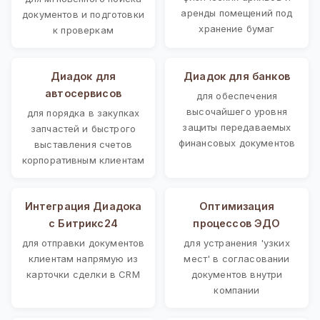
аренды помещений под
документов и подготовки
хранение бумаг
к проверкам
Диадок для
Диадок для банков
автосервисов
для обеспечения
высочайшего уровня
для порядка в закупках
защиты передаваемых
запчастей и быстрого
финансовых документов
выставления счетов
корпоративным клиентам
Интеграция Диадока
Оптимизация
с Битрикс24
процессов ЭДО
для отправки документов
для устранения 'узких
клиентам напрямую из
мест' в согласовании
карточки сделки в CRM
документов внутри
компании