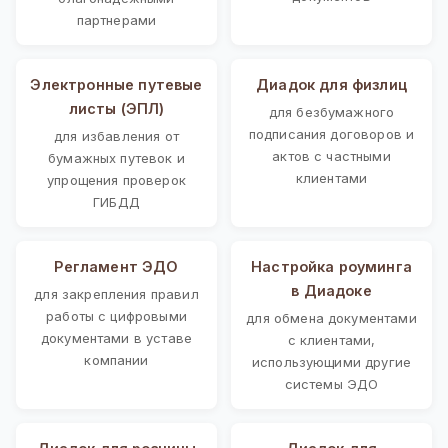
партнерами
Электронные путевые
Диадок для физлиц
листы (ЭПЛ)
для безбумажного
подписания договоров и
для избавления от
актов с частными
бумажных путевок и
клиентами
упрощения проверок
ГИБДД
Регламент ЭДО
Настройка роуминга
в Диадоке
для закрепления правил
работы с цифровыми
для обмена документами
документами в уставе
с клиентами,
компании
использующими другие
системы ЭДО