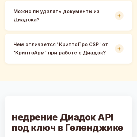
Можно ли удалять документы из
Диадока?
Чем отличается 'КриптоПро CSP' от
'КриптоАрм' при работе с Диадок?
недрение Диадок API
под ключ в Геленджике