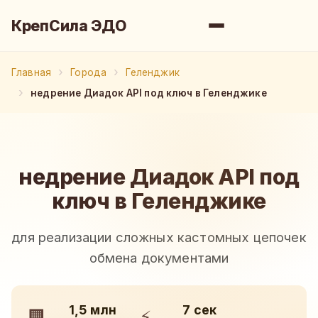
КрепСила ЭДО
Главная
Города
Геленджик
недрение Диадок API под ключ в Геленджике
недрение Диадок API под
ключ в Геленджике
для реализации сложных кастомных цепочек
обмена документами
1,5 млн
7 сек
🏢
⚡