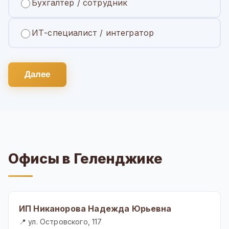
Бухгалтер / сотрудник
ИТ-специалист / интегратор
Далее
Офисы в Геленджике
ИП Никанорова Надежда Юрьевна
📍 ул. Островского, 117