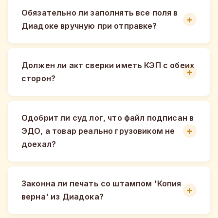
Обязательно ли заполнять все поля в
Диадоке вручную при отправке?
Должен ли акт сверки иметь КЭП с обеих
сторон?
Одобрит ли суд лог, что файл подписан в
ЭДО, а товар реально грузовиком не
доехал?
Законна ли печать со штампом 'Копия
верна' из Диадока?