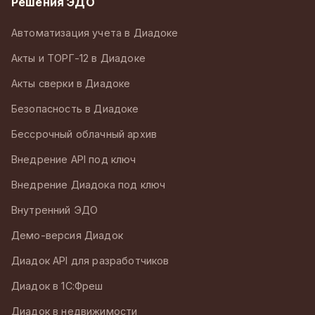
Решения ЭДО
Автоматизация учета в Диадоке
Акты и ТОРГ-12 в Диадоке
Акты сверки в Диадоке
Безопасность в Диадоке
Бессрочный облачный архив
Внедрение API под ключ
Внедрение Диадока под ключ
Внутренний ЭДО
Демо-версия Диадок
Диадок API для разработчиков
Диадок в 1С:Фреш
Диадок в недвижимости