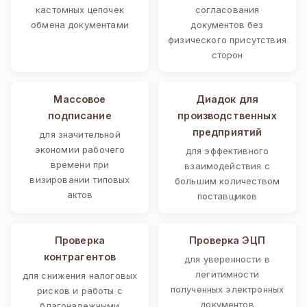
кастомных цепочек
согласования
обмена документами
документов без
физического присутствия
сторон
Массовое
Диадок для
подписание
производственных
предприятий
для значительной
экономии рабочего
для эффективного
времени при
взаимодействия с
визировании типовых
большим количеством
актов
поставщиков
Проверка
Проверка ЭЦП
контрагентов
для уверенности в
легитимности
для снижения налоговых
полученных электронных
рисков и работы с
документов
благонадежными