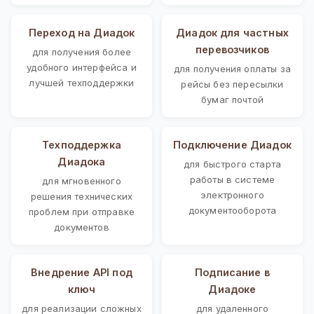
Переход на Диадок
Диадок для частных
перевозчиков
для получения более
удобного интерфейса и
для получения оплаты за
лучшей техподдержки
рейсы без пересылки
бумаг почтой
Техподдержка
Подключение Диадок
Диадока
для быстрого старта
работы в системе
для мгновенного
электронного
решения технических
документооборота
проблем при отправке
документов
Внедрение API под
Подписание в
ключ
Диадоке
для реализации сложных
для удаленного