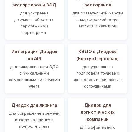
экспортеров и ВЭД
ресторанов
для ускорения
для обязательной работы
документооборота с
с маркировкой воды,
зарубежными
молока и напитков
партнерами
Интеграция Диадок
КЭДО в Диадоке
по API
(Контур.Персонал)
для синхронизации ЭДО
для удаленного
с уникальными
подписания трудовых
самописными системами
договоров и приказов с
учета
сотрудниками
Диадок для лизинга
Диадок для
логистических
для сокращения времени
компаний
выхода на сделку и
контроля оплат
для эффективного