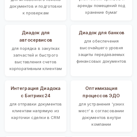
аренды помещений под
документов и подготовки
хранение бумаг
к проверкам
Диадок для
Диадок для банков
автосервисов
для обеспечения
высочайшего уровня
для порядка в закупках
защиты передаваемых
запчастей и быстрого
финансовых документов
выставления счетов
корпоративным клиентам
Интеграция Диадока
Оптимизация
с Битрикс24
процессов ЭДО
для отправки документов
для устранения 'узких
клиентам напрямую из
мест' в согласовании
карточки сделки в CRM
документов внутри
компании