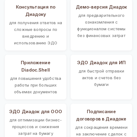
Консультация по
Демо-версия Диадок
Диадоку
для предварительного
ознакомления с
для получения ответов на
функционалом системы
сложные вопросы по
без финансовых затрат
внедрению и
использованию ЭДО
Приложение
ЭДО Диадок для ИП
Diadoc.Shell
для быстрой отправки
актов и счетов без
для повышения удобства
бумаги
работы при больших
объемах документов
ЭДО Диадок для ООО
Подписание
договоров в Диадоке
для оптимизации бизнес-
процессов и снижения
для сокращения времени
затрат на бумагу
на заключение сделок с