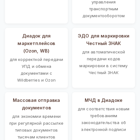
управления
транспортным
документооборотом
Диадок для
ЭДО для маркировки
маркетплейсов
Честный ЗНАК
(Ozon, WB)
для автоматической
передачи кодов
для корректной передачи
маркировки в систему
УПД и обмена
Честный ЗНАК
документами с
Wildberries и Ozon
Массовая отправка
МЧД в Диадоке
документов
для соответствия новым
требованиям
для экономии времени
законодательства об
при регулярной рассылке
электронной подписи
типовых документов
тысячам клиентов