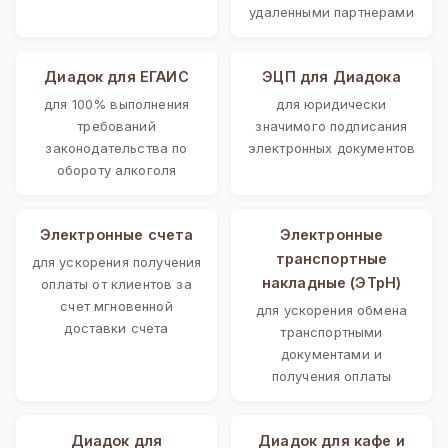
удаленными партнерами
Диадок для ЕГАИС
ЭЦП для Диадока
для 100% выполнения
для юридически
требований
значимого подписания
законодательства по
электронных документов
обороту алкоголя
Электронные счета
Электронные
транспортные
для ускорения получения
накладные (ЭТрН)
оплаты от клиентов за
счет мгновенной
для ускорения обмена
доставки счета
транспортными
документами и
получения оплаты
Диадок для
Диадок для кафе и