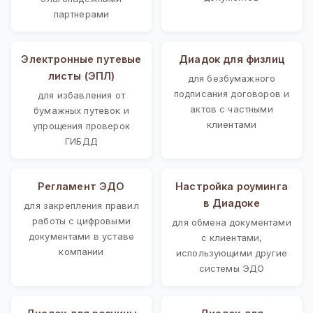
партнерами
Электронные путевые
Диадок для физлиц
листы (ЭПЛ)
для безбумажного
подписания договоров и
для избавления от
актов с частными
бумажных путевок и
клиентами
упрощения проверок
ГИБДД
Регламент ЭДО
Настройка роуминга
в Диадоке
для закрепления правил
работы с цифровыми
для обмена документами
документами в уставе
с клиентами,
компании
использующими другие
системы ЭДО