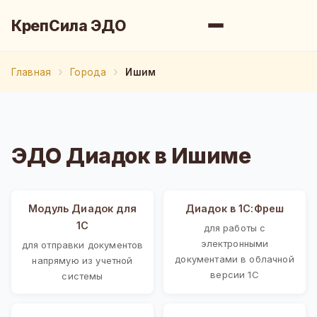
КрепСила ЭДО
Главная
Города
Ишим
ЭДО Диадок в Ишиме
Модуль Диадок для
Диадок в 1С:Фреш
1С
для работы с
электронными
для отправки документов
документами в облачной
напрямую из учетной
версии 1С
системы