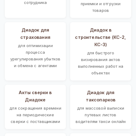
сотрудника
приемки и отгрузки
товаров
Диадок для
Диадок в
страхования
строительстве (КС-2,
КС-3)
для оптимизации
процесса
для быстрого
урегулирования убытков
визирования актов
и обмена с агентами
выполненных работ на
объектах
Акты сверки в
Диадок для
Диадоке
таксопарков
для сокращения времени
для массовой выписки
на периодические
путевых листов
сверки с поставщиками
водителям такси онлайн