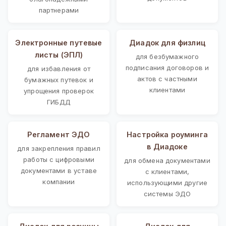
партнерами
Электронные путевые
Диадок для физлиц
листы (ЭПЛ)
для безбумажного
подписания договоров и
для избавления от
актов с частными
бумажных путевок и
клиентами
упрощения проверок
ГИБДД
Регламент ЭДО
Настройка роуминга
в Диадоке
для закрепления правил
работы с цифровыми
для обмена документами
документами в уставе
с клиентами,
компании
использующими другие
системы ЭДО