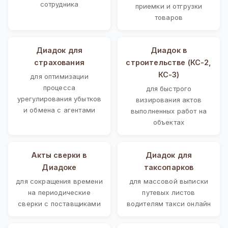
сотрудника
приемки и отгрузки
товаров
Диадок для
Диадок в
страхования
строительстве (КС-2,
КС-3)
для оптимизации
процесса
для быстрого
урегулирования убытков
визирования актов
и обмена с агентами
выполненных работ на
объектах
Акты сверки в
Диадок для
Диадоке
таксопарков
для сокращения времени
для массовой выписки
на периодические
путевых листов
сверки с поставщиками
водителям такси онлайн