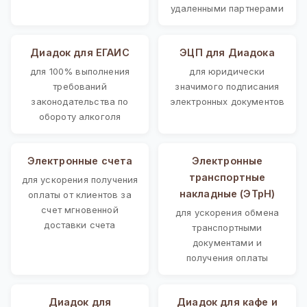
удаленными партнерами
Диадок для ЕГАИС
ЭЦП для Диадока
для 100% выполнения
для юридически
требований
значимого подписания
законодательства по
электронных документов
обороту алкоголя
Электронные счета
Электронные
транспортные
для ускорения получения
накладные (ЭТрН)
оплаты от клиентов за
счет мгновенной
для ускорения обмена
доставки счета
транспортными
документами и
получения оплаты
Диадок для
Диадок для кафе и