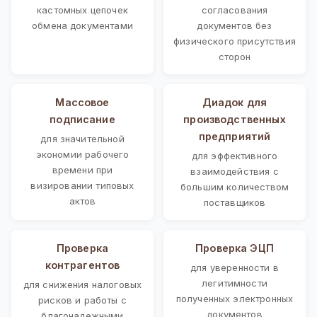
кастомных цепочек
согласования
обмена документами
документов без
физического присутствия
сторон
Массовое
Диадок для
подписание
производственных
предприятий
для значительной
экономии рабочего
для эффективного
времени при
взаимодействия с
визировании типовых
большим количеством
актов
поставщиков
Проверка
Проверка ЭЦП
контрагентов
для уверенности в
легитимности
для снижения налоговых
полученных электронных
рисков и работы с
документов
благонадежными