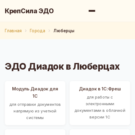
КрепСила ЭДО
Главная
Города
Люберцы
ЭДО Диадок в Люберцах
Модуль Диадок для
Диадок в 1С:Фреш
1С
для работы с
электронными
для отправки документов
документами в облачной
напрямую из учетной
версии 1С
системы