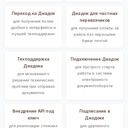
Переход на Диадок
Диадок для частных
перевозчиков
для получения более
удобного интерфейса и
для получения оплаты за
лучшей техподдержки
рейсы без пересылки
бумаг почтой
Техподдержка
Подключение Диадок
Диадока
для быстрого старта
работы в системе
для мгновенного
электронного
решения технических
документооборота
проблем при отправке
документов
Внедрение API под
Подписание в
ключ
Диадоке
для реализации сложных
для удаленного