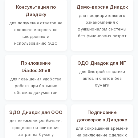
Консультация по
Демо-версия Диадок
Диадоку
для предварительного
ознакомления с
для получения ответов на
функционалом системы
сложные вопросы по
без финансовых затрат
внедрению и
использованию ЭДО
Приложение
ЭДО Диадок для ИП
Diadoc.Shell
для быстрой отправки
актов и счетов без
для повышения удобства
бумаги
работы при больших
объемах документов
ЭДО Диадок для ООО
Подписание
договоров в Диадоке
для оптимизации бизнес-
процессов и снижения
для сокращения времени
затрат на бумагу
на заключение сделок с