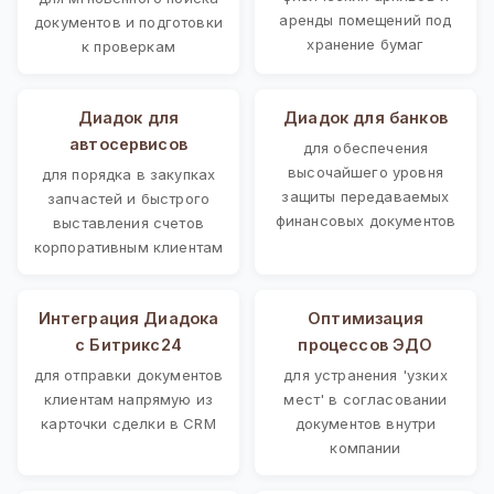
аренды помещений под
документов и подготовки
хранение бумаг
к проверкам
Диадок для
Диадок для банков
автосервисов
для обеспечения
высочайшего уровня
для порядка в закупках
защиты передаваемых
запчастей и быстрого
финансовых документов
выставления счетов
корпоративным клиентам
Интеграция Диадока
Оптимизация
с Битрикс24
процессов ЭДО
для отправки документов
для устранения 'узких
клиентам напрямую из
мест' в согласовании
карточки сделки в CRM
документов внутри
компании