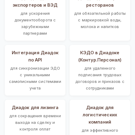
экспортеров и ВЭД
ресторанов
для ускорения
для обязательной работы
документооборота с
с маркировкой воды,
зарубежными
молока и напитков
партнерами
Интеграция Диадок
КЭДО в Диадоке
по API
(Контур.Персонал)
для синхронизации ЭДО
для удаленного
с уникальными
подписания трудовых
самописными системами
договоров и приказов с
учета
сотрудниками
Диадок для лизинга
Диадок для
логистических
для сокращения времени
компаний
выхода на сделку и
контроля оплат
для эффективного