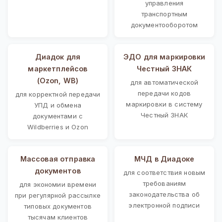
управления
транспортным
документооборотом
Диадок для
ЭДО для маркировки
маркетплейсов
Честный ЗНАК
(Ozon, WB)
для автоматической
передачи кодов
для корректной передачи
маркировки в систему
УПД и обмена
Честный ЗНАК
документами с
Wildberries и Ozon
Массовая отправка
МЧД в Диадоке
документов
для соответствия новым
требованиям
для экономии времени
законодательства об
при регулярной рассылке
электронной подписи
типовых документов
тысячам клиентов