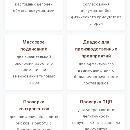
кастомных цепочек
согласования
обмена документами
документов без
физического присутствия
сторон
Массовое
Диадок для
подписание
производственных
предприятий
для значительной
экономии рабочего
для эффективного
времени при
взаимодействия с
визировании типовых
большим количеством
актов
поставщиков
Проверка
Проверка ЭЦП
контрагентов
для уверенности в
легитимности
для снижения налоговых
полученных электронных
рисков и работы с
документов
благонадежными