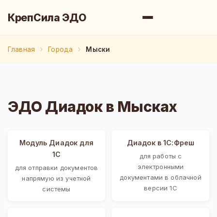
КрепСила ЭДО
Главная
Города
Мыски
ЭДО Диадок в Мысках
Модуль Диадок для
Диадок в 1С:Фреш
1С
для работы с
электронными
для отправки документов
документами в облачной
напрямую из учетной
версии 1С
системы