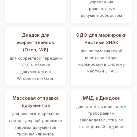
управления
транспортным
документооборотом
Диадок для
ЭДО для маркировки
маркетплейсов
Честный ЗНАК
(Ozon, WB)
для автоматической
передачи кодов
для корректной передачи
маркировки в систему
УПД и обмена
Честный ЗНАК
документами с
Wildberries и Ozon
Массовая отправка
МЧД в Диадоке
документов
для соответствия новым
требованиям
для экономии времени
законодательства об
при регулярной рассылке
электронной подписи
типовых документов
тысячам клиентов