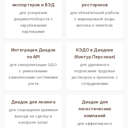
экспортеров и ВЭД
ресторанов
для ускорения
для обязательной работы
документооборота с
с маркировкой воды,
зарубежными
молока и напитков
партнерами
Интеграция Диадок
КЭДО в Диадоке
по API
(Контур.Персонал)
для синхронизации ЭДО
для удаленного
с уникальными
подписания трудовых
самописными системами
договоров и приказов с
учета
сотрудниками
Диадок для лизинга
Диадок для
логистических
для сокращения времени
компаний
выхода на сделку и
контроля оплат
для эффективного