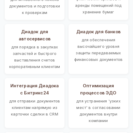
аренды помещений под
документов и подготовки
хранение бумаг
к проверкам
Диадок для
Диадок для банков
автосервисов
для обеспечения
высочайшего уровня
для порядка в закупках
защиты передаваемых
запчастей и быстрого
финансовых документов
выставления счетов
корпоративным клиентам
Интеграция Диадока
Оптимизация
с Битрикс24
процессов ЭДО
для отправки документов
для устранения 'узких
клиентам напрямую из
мест' в согласовании
карточки сделки в CRM
документов внутри
компании