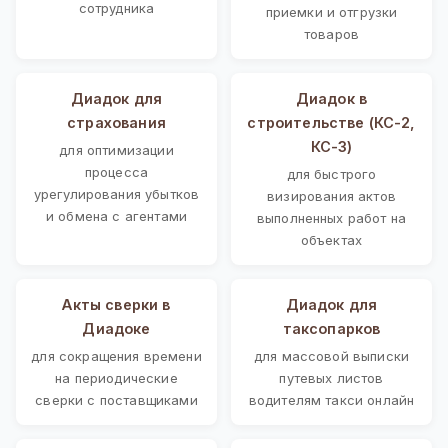
сотрудника
приемки и отгрузки
товаров
Диадок для
Диадок в
страхования
строительстве (КС-2,
КС-3)
для оптимизации
процесса
для быстрого
урегулирования убытков
визирования актов
и обмена с агентами
выполненных работ на
объектах
Акты сверки в
Диадок для
Диадоке
таксопарков
для сокращения времени
для массовой выписки
на периодические
путевых листов
сверки с поставщиками
водителям такси онлайн