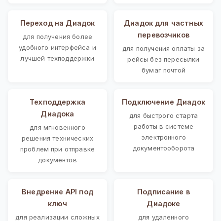
Переход на Диадок
Диадок для частных
перевозчиков
для получения более
удобного интерфейса и
для получения оплаты за
лучшей техподдержки
рейсы без пересылки
бумаг почтой
Техподдержка
Подключение Диадок
Диадока
для быстрого старта
работы в системе
для мгновенного
электронного
решения технических
документооборота
проблем при отправке
документов
Внедрение API под
Подписание в
ключ
Диадоке
для реализации сложных
для удаленного