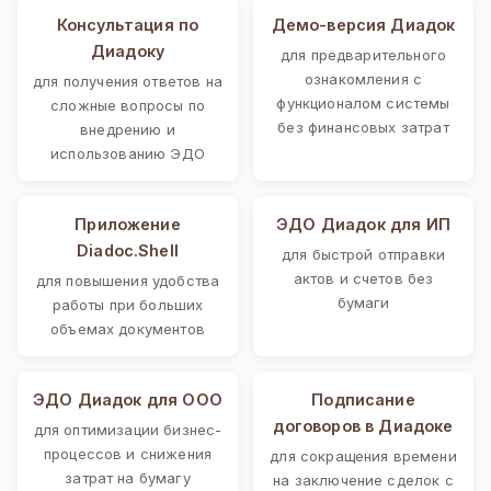
Консультация по
Демо-версия Диадок
Диадоку
для предварительного
ознакомления с
для получения ответов на
функционалом системы
сложные вопросы по
без финансовых затрат
внедрению и
использованию ЭДО
Приложение
ЭДО Диадок для ИП
Diadoc.Shell
для быстрой отправки
актов и счетов без
для повышения удобства
бумаги
работы при больших
объемах документов
ЭДО Диадок для ООО
Подписание
договоров в Диадоке
для оптимизации бизнес-
процессов и снижения
для сокращения времени
затрат на бумагу
на заключение сделок с