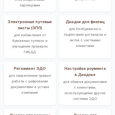
партнерами
Электронные путевые
Диадок для физлиц
листы (ЭПЛ)
для безбумажного
подписания договоров и
для избавления от
актов с частными
бумажных путевок и
клиентами
упрощения проверок
ГИБДД
Регламент ЭДО
Настройка роуминга
в Диадоке
для закрепления правил
работы с цифровыми
для обмена документами
документами в уставе
с клиентами,
компании
использующими другие
системы ЭДО