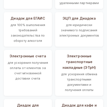
удаленными партнерами
Диадок для ЕГАИС
ЭЦП для Диадока
для 100% выполнения
для юридически
требований
значимого подписания
законодательства по
электронных документов
обороту алкоголя
Электронные счета
Электронные
транспортные
для ускорения получения
накладные (ЭТрН)
оплаты от клиентов за
счет мгновенной
для ускорения обмена
доставки счета
транспортными
документами и
получения оплаты
Диадок для
Диадок для кафе и