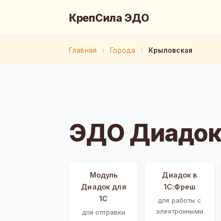
КрепСила ЭДО
Главная
Города
Крыловская
ЭДО Диадок
Модуль
Диадок в
Диадок для
1С:Фреш
1С
для работы с
электронными
для отправки