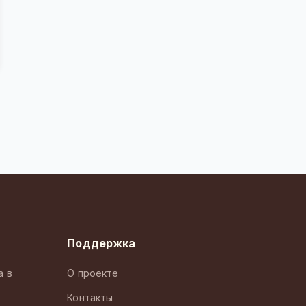
Поддержка
а в
О проекте
Контакты