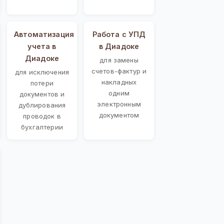
Автоматизация
Работа с УПД
учета в
в Диадоке
Диадоке
для замены
счетов-фактур и
для исключения
накладных
потери
одним
документов и
электронным
дублирования
документом
проводок в
бухгалтерии