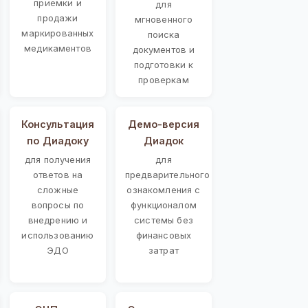
приемки и
для
продажи
мгновенного
маркированных
поиска
медикаментов
документов и
подготовки к
проверкам
Консультация
Демо-версия
по Диадоку
Диадок
для получения
для
ответов на
предварительного
сложные
ознакомления с
вопросы по
функционалом
внедрению и
системы без
использованию
финансовых
ЭДО
затрат