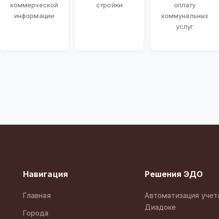
коммерческой
стройки
оплату
информации
коммунальных
услуг
Навигация
Решения ЭДО
Главная
Автоматизация учет
Диадоке
Города