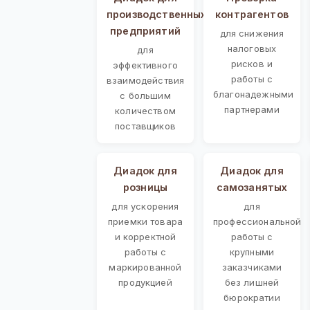
производственных
контрагентов
предприятий
для снижения
налоговых
для
рисков и
эффективного
работы с
взаимодействия
благонадежными
с большим
партнерами
количеством
поставщиков
Диадок для
Диадок для
розницы
самозанятых
для ускорения
для
приемки товара
профессиональной
и корректной
работы с
работы с
крупными
маркированной
заказчиками
продукцией
без лишней
бюрократии