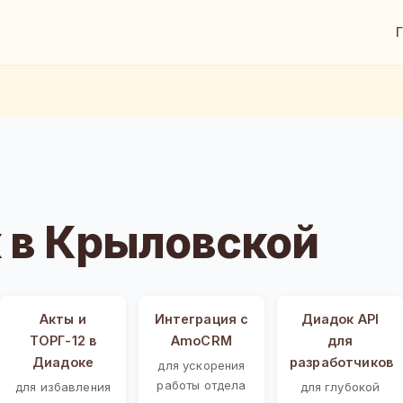
 в Крыловской
Акты и
Интеграция с
Диадок API
ТОРГ-12 в
AmoCRM
для
Диадоке
разработчиков
для ускорения
работы отдела
для избавления
для глубокой