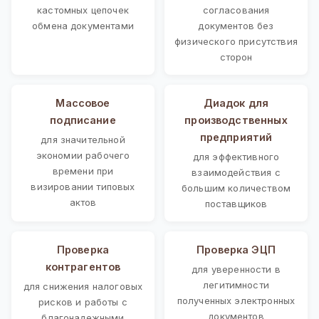
кастомных цепочек
согласования
обмена документами
документов без
физического присутствия
сторон
Массовое
Диадок для
подписание
производственных
предприятий
для значительной
экономии рабочего
для эффективного
времени при
взаимодействия с
визировании типовых
большим количеством
актов
поставщиков
Проверка
Проверка ЭЦП
контрагентов
для уверенности в
легитимности
для снижения налоговых
полученных электронных
рисков и работы с
документов
благонадежными