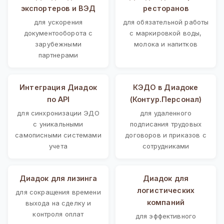
экспортеров и ВЭД
ресторанов
для ускорения
для обязательной работы
документооборота с
с маркировкой воды,
зарубежными
молока и напитков
партнерами
Интеграция Диадок
КЭДО в Диадоке
по API
(Контур.Персонал)
для синхронизации ЭДО
для удаленного
с уникальными
подписания трудовых
самописными системами
договоров и приказов с
учета
сотрудниками
Диадок для лизинга
Диадок для
логистических
для сокращения времени
компаний
выхода на сделку и
контроля оплат
для эффективного