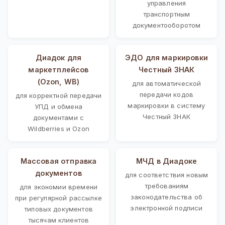
управления
транспортным
документооборотом
Диадок для
ЭДО для маркировки
маркетплейсов
Честный ЗНАК
(Ozon, WB)
для автоматической
передачи кодов
для корректной передачи
маркировки в систему
УПД и обмена
Честный ЗНАК
документами с
Wildberries и Ozon
Массовая отправка
МЧД в Диадоке
документов
для соответствия новым
требованиям
для экономии времени
законодательства об
при регулярной рассылке
электронной подписи
типовых документов
тысячам клиентов