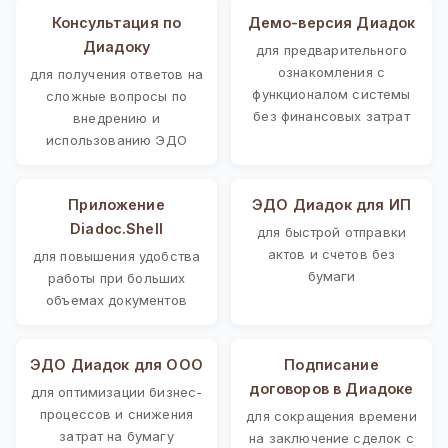
Консультация по
Демо-версия Диадок
Диадоку
для предварительного
ознакомления с
для получения ответов на
функционалом системы
сложные вопросы по
без финансовых затрат
внедрению и
использованию ЭДО
Приложение
ЭДО Диадок для ИП
Diadoc.Shell
для быстрой отправки
актов и счетов без
для повышения удобства
бумаги
работы при больших
объемах документов
ЭДО Диадок для ООО
Подписание
договоров в Диадоке
для оптимизации бизнес-
процессов и снижения
для сокращения времени
затрат на бумагу
на заключение сделок с