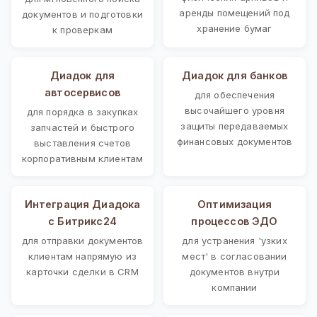
аренды помещений под
документов и подготовки
хранение бумаг
к проверкам
Диадок для
Диадок для банков
автосервисов
для обеспечения
высочайшего уровня
для порядка в закупках
защиты передаваемых
запчастей и быстрого
финансовых документов
выставления счетов
корпоративным клиентам
Интеграция Диадока
Оптимизация
с Битрикс24
процессов ЭДО
для отправки документов
для устранения 'узких
клиентам напрямую из
мест' в согласовании
карточки сделки в CRM
документов внутри
компании