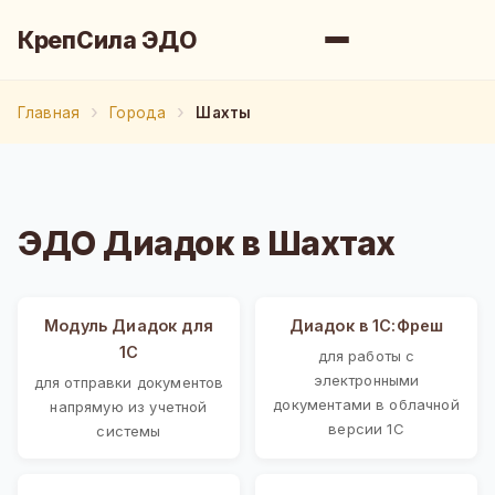
КрепСила ЭДО
Главная
Города
Шахты
ЭДО Диадок в Шахтах
Модуль Диадок для
Диадок в 1С:Фреш
1С
для работы с
электронными
для отправки документов
документами в облачной
напрямую из учетной
версии 1С
системы