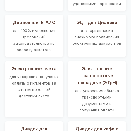
удаленными партнерами
Диадок для ЕГАИС
ЭЦП для Диадока
для 100% выполнения
для юридически
требований
значимого подписания
законодательства по
электронных документов
обороту алкоголя
Электронные счета
Электронные
транспортные
для ускорения получения
накладные (ЭТрН)
оплаты от клиентов за
счет мгновенной
для ускорения обмена
доставки счета
транспортными
документами и
получения оплаты
Диадок для
Диадок для кафе и