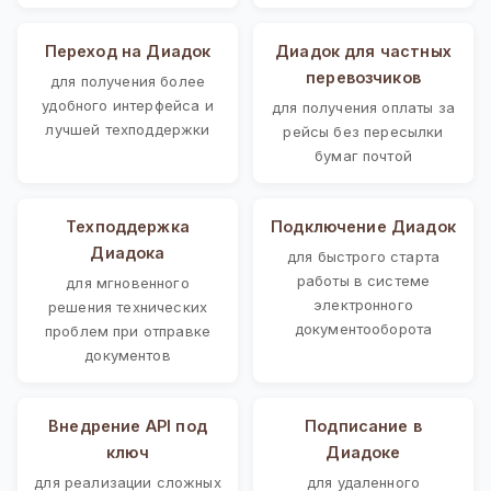
Переход на Диадок
Диадок для частных
перевозчиков
для получения более
удобного интерфейса и
для получения оплаты за
лучшей техподдержки
рейсы без пересылки
бумаг почтой
Техподдержка
Подключение Диадок
Диадока
для быстрого старта
работы в системе
для мгновенного
электронного
решения технических
документооборота
проблем при отправке
документов
Внедрение API под
Подписание в
ключ
Диадоке
для реализации сложных
для удаленного