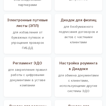
партнерами
Электронные путевые
Диадок для физлиц
листы (ЭПЛ)
для безбумажного
подписания договоров и
для избавления от
актов с частными
бумажных путевок и
клиентами
упрощения проверок
ГИБДД
Регламент ЭДО
Настройка роуминга
в Диадоке
для закрепления правил
работы с цифровыми
для обмена документами
документами в уставе
с клиентами,
компании
использующими другие
системы ЭДО