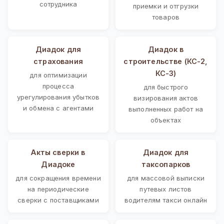
сотрудника
приемки и отгрузки
товаров
Диадок для
Диадок в
страхования
строительстве (КС-2,
КС-3)
для оптимизации
процесса
для быстрого
урегулирования убытков
визирования актов
и обмена с агентами
выполненных работ на
объектах
Акты сверки в
Диадок для
Диадоке
таксопарков
для сокращения времени
для массовой выписки
на периодические
путевых листов
сверки с поставщиками
водителям такси онлайн