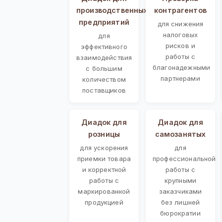
производственных
контрагентов
предприятий
для снижения
налоговых
для
рисков и
эффективного
работы с
взаимодействия
благонадежными
с большим
партнерами
количеством
поставщиков
Диадок для
Диадок для
розницы
самозанятых
для ускорения
для
приемки товара
профессиональной
и корректной
работы с
работы с
крупными
маркированной
заказчиками
продукцией
без лишней
бюрократии