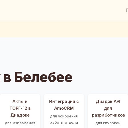
 в Белебее
Акты и
Интеграция с
Диадок API
ТОРГ-12 в
AmoCRM
для
Диадоке
разработчиков
для ускорения
работы отдела
для избавления
для глубокой