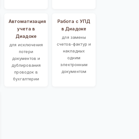
Автоматизация
Работа с УПД
учета в
в Диадоке
Диадоке
для замены
счетов-фактур и
для исключения
накладных
потери
одним
документов и
электронным
дублирования
документом
проводок в
бухгалтерии