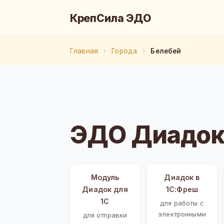
КрепСила ЭДО
Главная
Города
Белебей
ЭДО Диадок
Модуль
Диадок в
Диадок для
1С:Фреш
1С
для работы с
электронными
для отправки