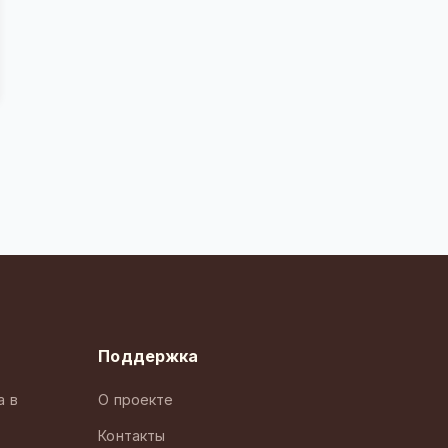
Поддержка
а в
О проекте
Контакты