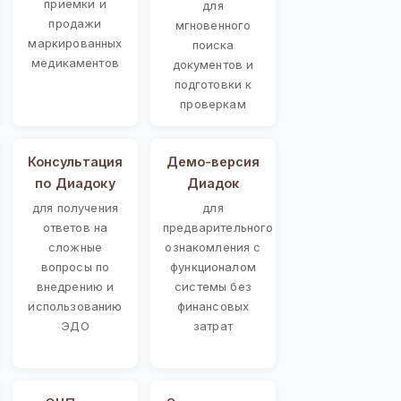
приемки и
для
продажи
мгновенного
маркированных
поиска
медикаментов
документов и
подготовки к
проверкам
Консультация
Демо-версия
по Диадоку
Диадок
для получения
для
ответов на
предварительного
сложные
ознакомления с
вопросы по
функционалом
внедрению и
системы без
использованию
финансовых
ЭДО
затрат