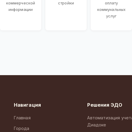
коммерческой
стройки
оплату
информации
коммунальных
услуг
Навигация
Решения ЭДО
Главная
Автоматизация учет
Диадоке
Города