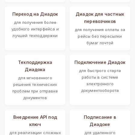
Переход на Диадок
Диадок для частных
перевозчиков
для получения более
удобного интерфейса и
для получения оплаты за
лучшей техподдержки
рейсы без пересылки
бумаг почтой
Техподдержка
Подключение Диадок
Диадока
для быстрого старта
работы в системе
для мгновенного
электронного
решения технических
документооборота
проблем при отправке
документов
Внедрение API под
Подписание в
ключ
Диадоке
для реализации сложных
для удаленного