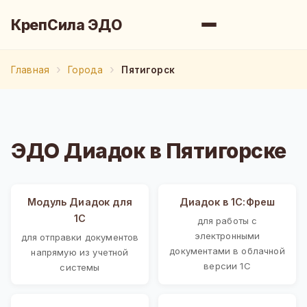
КрепСила ЭДО
Главная
Города
Пятигорск
ЭДО Диадок в Пятигорске
Модуль Диадок для
Диадок в 1С:Фреш
1С
для работы с
электронными
для отправки документов
документами в облачной
напрямую из учетной
версии 1С
системы