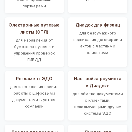
партнерами
Электронные путевые
Диадок для физлиц
листы (ЭПЛ)
для безбумажного
подписания договоров и
для избавления от
актов с частными
бумажных путевок и
клиентами
упрощения проверок
ГИБДД
Регламент ЭДО
Настройка роуминга
в Диадоке
для закрепления правил
работы с цифровыми
для обмена документами
документами в уставе
с клиентами,
компании
использующими другие
системы ЭДО