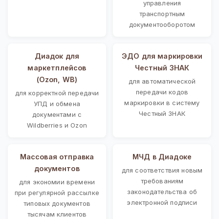
управления
транспортным
документооборотом
Диадок для
ЭДО для маркировки
маркетплейсов
Честный ЗНАК
(Ozon, WB)
для автоматической
передачи кодов
для корректной передачи
маркировки в систему
УПД и обмена
Честный ЗНАК
документами с
Wildberries и Ozon
Массовая отправка
МЧД в Диадоке
документов
для соответствия новым
требованиям
для экономии времени
законодательства об
при регулярной рассылке
электронной подписи
типовых документов
тысячам клиентов