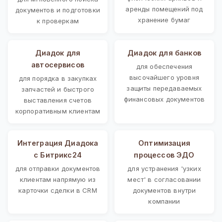
аренды помещений под
документов и подготовки
хранение бумаг
к проверкам
Диадок для
Диадок для банков
автосервисов
для обеспечения
высочайшего уровня
для порядка в закупках
защиты передаваемых
запчастей и быстрого
финансовых документов
выставления счетов
корпоративным клиентам
Интеграция Диадока
Оптимизация
с Битрикс24
процессов ЭДО
для отправки документов
для устранения 'узких
клиентам напрямую из
мест' в согласовании
карточки сделки в CRM
документов внутри
компании