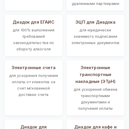
удаленными партнерами
Диадок для ЕГАИС
ЭЦП для Диадока
для 100% выполнения
для юридически
требований
значимого подписания
законодательства по
электронных документов
обороту алкоголя
Электронные счета
Электронные
транспортные
для ускорения получения
накладные (ЭТрН)
оплаты от клиентов за
счет мгновенной
для ускорения обмена
доставки счета
транспортными
документами и
получения оплаты
Диадок для
Диадок для кафе и