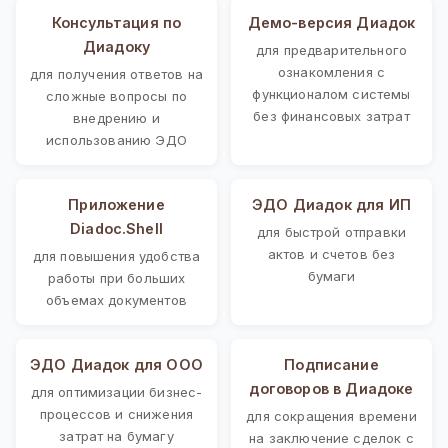
Консультация по
Демо-версия Диадок
Диадоку
для предварительного
ознакомления с
для получения ответов на
функционалом системы
сложные вопросы по
без финансовых затрат
внедрению и
использованию ЭДО
Приложение
ЭДО Диадок для ИП
Diadoc.Shell
для быстрой отправки
актов и счетов без
для повышения удобства
бумаги
работы при больших
объемах документов
ЭДО Диадок для ООО
Подписание
договоров в Диадоке
для оптимизации бизнес-
процессов и снижения
для сокращения времени
затрат на бумагу
на заключение сделок с