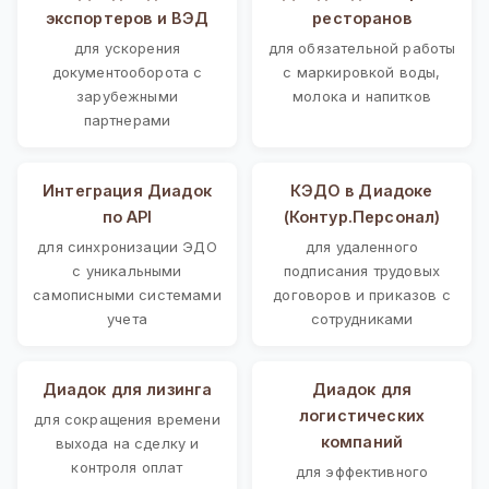
экспортеров и ВЭД
ресторанов
для ускорения
для обязательной работы
документооборота с
с маркировкой воды,
зарубежными
молока и напитков
партнерами
Интеграция Диадок
КЭДО в Диадоке
по API
(Контур.Персонал)
для синхронизации ЭДО
для удаленного
с уникальными
подписания трудовых
самописными системами
договоров и приказов с
учета
сотрудниками
Диадок для лизинга
Диадок для
логистических
для сокращения времени
компаний
выхода на сделку и
контроля оплат
для эффективного