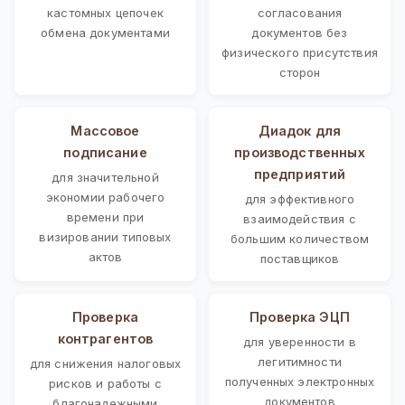
кастомных цепочек
согласования
обмена документами
документов без
физического присутствия
сторон
Массовое
Диадок для
подписание
производственных
предприятий
для значительной
экономии рабочего
для эффективного
времени при
взаимодействия с
визировании типовых
большим количеством
актов
поставщиков
Проверка
Проверка ЭЦП
контрагентов
для уверенности в
легитимности
для снижения налоговых
полученных электронных
рисков и работы с
документов
благонадежными