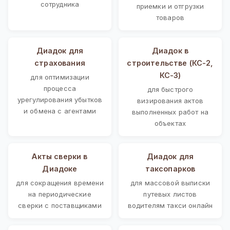
сотрудника
приемки и отгрузки
товаров
Диадок для
Диадок в
страхования
строительстве (КС-2,
КС-3)
для оптимизации
процесса
для быстрого
урегулирования убытков
визирования актов
и обмена с агентами
выполненных работ на
объектах
Акты сверки в
Диадок для
Диадоке
таксопарков
для сокращения времени
для массовой выписки
на периодические
путевых листов
сверки с поставщиками
водителям такси онлайн