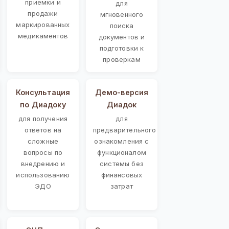
приемки и
для
продажи
мгновенного
маркированных
поиска
медикаментов
документов и
подготовки к
проверкам
Консультация
Демо-версия
по Диадоку
Диадок
для получения
для
ответов на
предварительного
сложные
ознакомления с
вопросы по
функционалом
внедрению и
системы без
использованию
финансовых
ЭДО
затрат