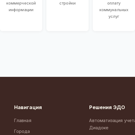
коммерческой
стройки
оплату
информации
коммунальных
услуг
Навигация
Решения ЭДО
Главная
Автоматизация учет
Диадоке
Города