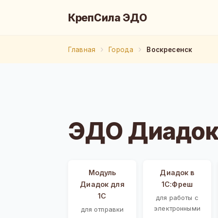
КрепСила ЭДО
Главная
Города
Воскресенск
ЭДО Диадок
Модуль
Диадок в
Диадок для
1С:Фреш
1С
для работы с
электронными
для отправки