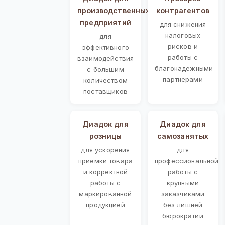
производственных
контрагентов
предприятий
для снижения
налоговых
для
рисков и
эффективного
работы с
взаимодействия
благонадежными
с большим
партнерами
количеством
поставщиков
Диадок для
Диадок для
розницы
самозанятых
для ускорения
для
приемки товара
профессиональной
и корректной
работы с
работы с
крупными
маркированной
заказчиками
продукцией
без лишней
бюрократии