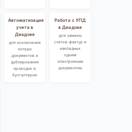
Автоматизация
Работа с УПД
учета в
в Диадоке
Диадоке
для замены
счетов-фактур и
для исключения
накладных
потери
одним
документов и
электронным
дублирования
документом
проводок в
бухгалтерии