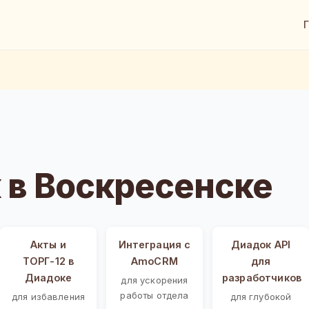
 в Воскресенске
Акты и
Интеграция с
Диадок API
ТОРГ-12 в
AmoCRM
для
Диадоке
разработчиков
для ускорения
работы отдела
для избавления
для глубокой