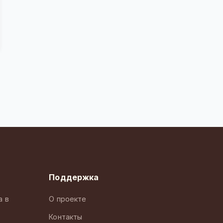
Поддержка
а в
О проекте
Контакты