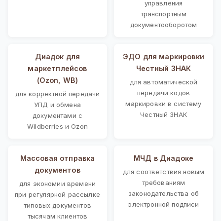
управления
транспортным
документооборотом
Диадок для
ЭДО для маркировки
маркетплейсов
Честный ЗНАК
(Ozon, WB)
для автоматической
передачи кодов
для корректной передачи
маркировки в систему
УПД и обмена
Честный ЗНАК
документами с
Wildberries и Ozon
Массовая отправка
МЧД в Диадоке
документов
для соответствия новым
требованиям
для экономии времени
законодательства об
при регулярной рассылке
электронной подписи
типовых документов
тысячам клиентов