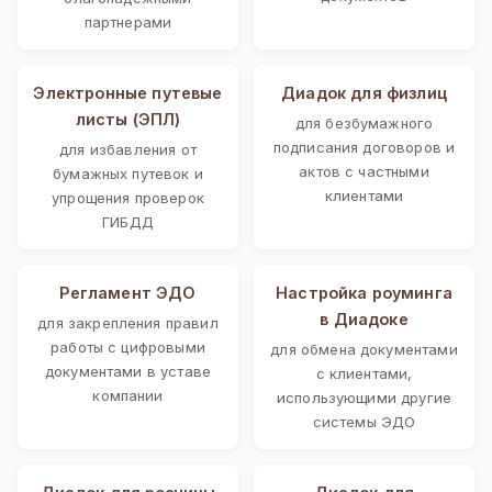
партнерами
Электронные путевые
Диадок для физлиц
листы (ЭПЛ)
для безбумажного
подписания договоров и
для избавления от
актов с частными
бумажных путевок и
клиентами
упрощения проверок
ГИБДД
Регламент ЭДО
Настройка роуминга
в Диадоке
для закрепления правил
работы с цифровыми
для обмена документами
документами в уставе
с клиентами,
компании
использующими другие
системы ЭДО