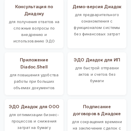
Консультация по
Демо-версия Диадок
Диадоку
для предварительного
ознакомления с
для получения ответов на
функционалом системы
сложные вопросы по
без финансовых затрат
внедрению и
использованию ЭДО
Приложение
ЭДО Диадок для ИП
Diadoc.Shell
для быстрой отправки
актов и счетов без
для повышения удобства
бумаги
работы при больших
объемах документов
ЭДО Диадок для ООО
Подписание
договоров в Диадоке
для оптимизации бизнес-
процессов и снижения
для сокращения времени
затрат на бумагу
на заключение сделок с