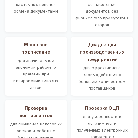
кастомных цепочек
согласования
обмена документами
документов без
физического присутствия
сторон
Массовое
Диадок для
подписание
производственных
предприятий
для значительной
экономии рабочего
для эффективного
времени при
взаимодействия с
визировании типовых
большим количеством
актов
поставщиков
Проверка
Проверка ЭЦП
контрагентов
для уверенности в
легитимности
для снижения налоговых
полученных электронных
рисков и работы с
документов
благонадежными