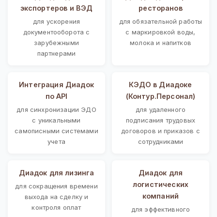
экспортеров и ВЭД
ресторанов
для ускорения
для обязательной работы
документооборота с
с маркировкой воды,
зарубежными
молока и напитков
партнерами
Интеграция Диадок
КЭДО в Диадоке
по API
(Контур.Персонал)
для синхронизации ЭДО
для удаленного
с уникальными
подписания трудовых
самописными системами
договоров и приказов с
учета
сотрудниками
Диадок для лизинга
Диадок для
логистических
для сокращения времени
компаний
выхода на сделку и
контроля оплат
для эффективного