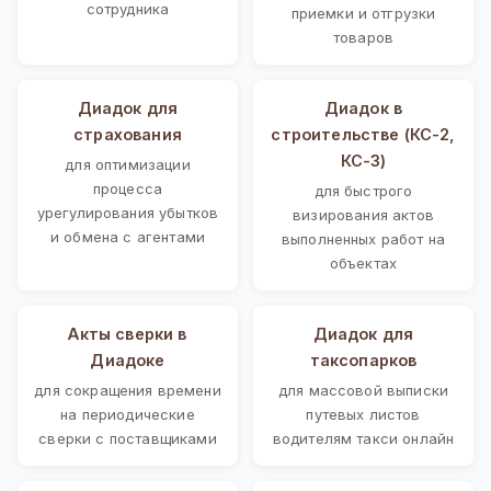
сотрудника
приемки и отгрузки
товаров
Диадок для
Диадок в
страхования
строительстве (КС-2,
КС-3)
для оптимизации
процесса
для быстрого
урегулирования убытков
визирования актов
и обмена с агентами
выполненных работ на
объектах
Акты сверки в
Диадок для
Диадоке
таксопарков
для сокращения времени
для массовой выписки
на периодические
путевых листов
сверки с поставщиками
водителям такси онлайн