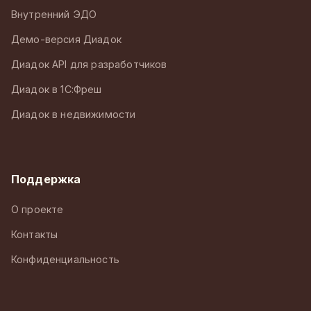
Внутренний ЭДО
Демо-версия Диадок
Диадок API для разработчиков
Диадок в 1С:Фреш
Диадок в недвижимости
Поддержка
О проекте
Контакты
Конфиденциальность