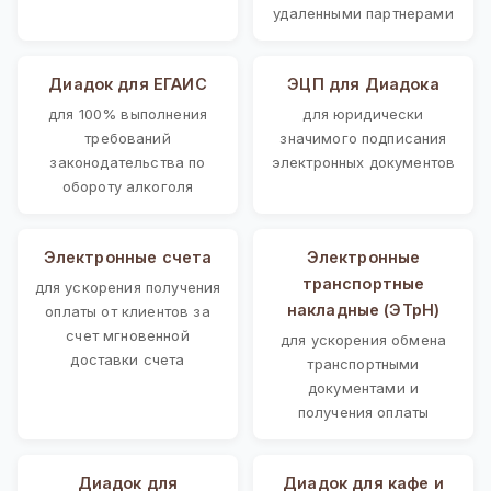
удаленными партнерами
Диадок для ЕГАИС
ЭЦП для Диадока
для 100% выполнения
для юридически
требований
значимого подписания
законодательства по
электронных документов
обороту алкоголя
Электронные счета
Электронные
транспортные
для ускорения получения
накладные (ЭТрН)
оплаты от клиентов за
счет мгновенной
для ускорения обмена
доставки счета
транспортными
документами и
получения оплаты
Диадок для
Диадок для кафе и