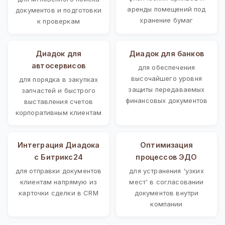
аренды помещений под
документов и подготовки
хранение бумаг
к проверкам
Диадок для
Диадок для банков
автосервисов
для обеспечения
высочайшего уровня
для порядка в закупках
защиты передаваемых
запчастей и быстрого
финансовых документов
выставления счетов
корпоративным клиентам
Интеграция Диадока
Оптимизация
с Битрикс24
процессов ЭДО
для отправки документов
для устранения 'узких
клиентам напрямую из
мест' в согласовании
карточки сделки в CRM
документов внутри
компании