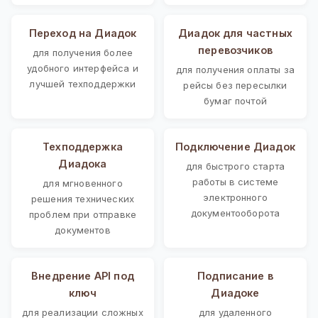
Переход на Диадок
Диадок для частных
перевозчиков
для получения более
удобного интерфейса и
для получения оплаты за
лучшей техподдержки
рейсы без пересылки
бумаг почтой
Техподдержка
Подключение Диадок
Диадока
для быстрого старта
работы в системе
для мгновенного
электронного
решения технических
документооборота
проблем при отправке
документов
Внедрение API под
Подписание в
ключ
Диадоке
для реализации сложных
для удаленного