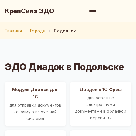
КрепСила ЭДО
Главная
Города
Подольск
ЭДО Диадок в Подольске
Модуль Диадок для
Диадок в 1С:Фреш
1С
для работы с
электронными
для отправки документов
документами в облачной
напрямую из учетной
версии 1С
системы