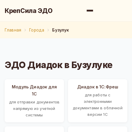
КрепСила ЭДО
Главная
Города
Бузулук
ЭДО Диадок в Бузулуке
Модуль Диадок для
Диадок в 1С:Фреш
1С
для работы с
электронными
для отправки документов
документами в облачной
напрямую из учетной
версии 1С
системы