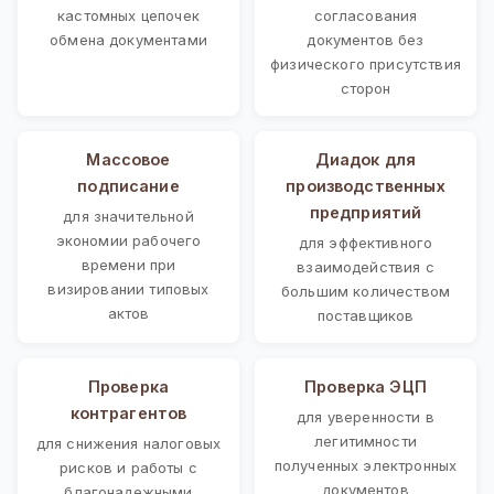
кастомных цепочек
согласования
обмена документами
документов без
физического присутствия
сторон
Массовое
Диадок для
подписание
производственных
предприятий
для значительной
экономии рабочего
для эффективного
времени при
взаимодействия с
визировании типовых
большим количеством
актов
поставщиков
Проверка
Проверка ЭЦП
контрагентов
для уверенности в
легитимности
для снижения налоговых
полученных электронных
рисков и работы с
документов
благонадежными