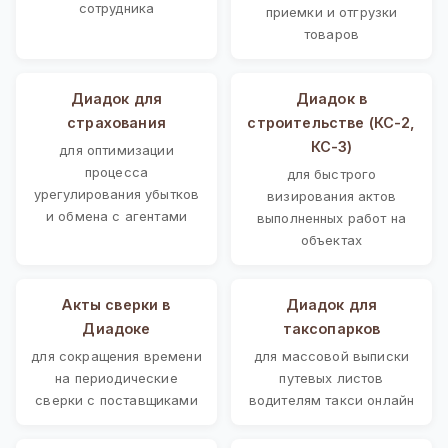
сотрудника
приемки и отгрузки
товаров
Диадок для
Диадок в
страхования
строительстве (КС-2,
КС-3)
для оптимизации
процесса
для быстрого
урегулирования убытков
визирования актов
и обмена с агентами
выполненных работ на
объектах
Акты сверки в
Диадок для
Диадоке
таксопарков
для сокращения времени
для массовой выписки
на периодические
путевых листов
сверки с поставщиками
водителям такси онлайн