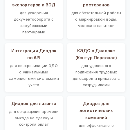
экспортеров и ВЭД
ресторанов
для ускорения
для обязательной работы
документооборота с
с маркировкой воды,
зарубежными
молока и напитков
партнерами
Интеграция Диадок
КЭДО в Диадоке
по API
(Контур.Персонал)
для синхронизации ЭДО
для удаленного
с уникальными
подписания трудовых
самописными системами
договоров и приказов с
учета
сотрудниками
Диадок для лизинга
Диадок для
логистических
для сокращения времени
компаний
выхода на сделку и
контроля оплат
для эффективного