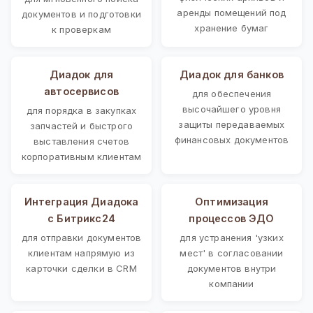
аренды помещений под
документов и подготовки
хранение бумаг
к проверкам
Диадок для
Диадок для банков
автосервисов
для обеспечения
высочайшего уровня
для порядка в закупках
защиты передаваемых
запчастей и быстрого
финансовых документов
выставления счетов
корпоративным клиентам
Интеграция Диадока
Оптимизация
с Битрикс24
процессов ЭДО
для отправки документов
для устранения 'узких
клиентам напрямую из
мест' в согласовании
карточки сделки в CRM
документов внутри
компании