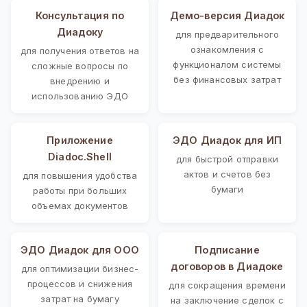
Консультация по
Демо-версия Диадок
Диадоку
для предварительного
ознакомления с
для получения ответов на
функционалом системы
сложные вопросы по
без финансовых затрат
внедрению и
использованию ЭДО
Приложение
ЭДО Диадок для ИП
Diadoc.Shell
для быстрой отправки
актов и счетов без
для повышения удобства
бумаги
работы при больших
объемах документов
ЭДО Диадок для ООО
Подписание
договоров в Диадоке
для оптимизации бизнес-
процессов и снижения
для сокращения времени
затрат на бумагу
на заключение сделок с