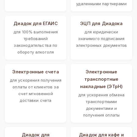
удаленными партнерами
Диадок для ЕГАИС
ЭЦП для Диадока
для 100% выполнения
для юридически
требований
значимого подписания
законодательства по
электронных документов
обороту алкоголя
Электронные счета
Электронные
транспортные
для ускорения получения
накладные (ЭТрН)
оплаты от клиентов за
счет мгновенной
для ускорения обмена
доставки счета
транспортными
документами и
получения оплаты
Диадок для
Диадок для кафе и