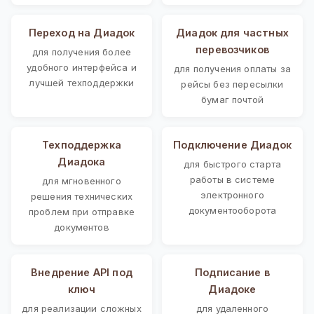
Переход на Диадок
Диадок для частных
перевозчиков
для получения более
удобного интерфейса и
для получения оплаты за
лучшей техподдержки
рейсы без пересылки
бумаг почтой
Техподдержка
Подключение Диадок
Диадока
для быстрого старта
работы в системе
для мгновенного
электронного
решения технических
документооборота
проблем при отправке
документов
Внедрение API под
Подписание в
ключ
Диадоке
для реализации сложных
для удаленного