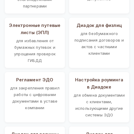
партнерами
Электронные путевые
Диадок для физлиц
листы (ЭПЛ)
для безбумажного
подписания договоров и
для избавления от
актов с частными
бумажных путевок и
клиентами
упрощения проверок
ГИБДД
Регламент ЭДО
Настройка роуминга
в Диадоке
для закрепления правил
работы с цифровыми
для обмена документами
документами в уставе
с клиентами,
компании
использующими другие
системы ЭДО