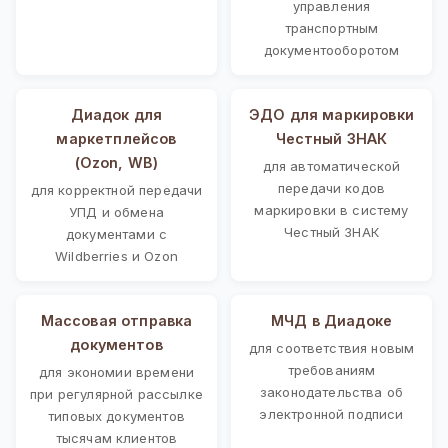
управления
транспортным
документооборотом
Диадок для
ЭДО для маркировки
маркетплейсов
Честный ЗНАК
(Ozon, WB)
для автоматической
передачи кодов
для корректной передачи
маркировки в систему
УПД и обмена
Честный ЗНАК
документами с
Wildberries и Ozon
Массовая отправка
МЧД в Диадоке
документов
для соответствия новым
требованиям
для экономии времени
законодательства об
при регулярной рассылке
электронной подписи
типовых документов
тысячам клиентов