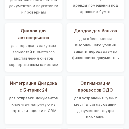
аренды помещений под
документов и подготовки
хранение бумаг
к проверкам
Диадок для
Диадок для банков
автосервисов
для обеспечения
высочайшего уровня
для порядка в закупках
защиты передаваемых
запчастей и быстрого
финансовых документов
выставления счетов
корпоративным клиентам
Интеграция Диадока
Оптимизация
с Битрикс24
процессов ЭДО
для отправки документов
для устранения 'узких
клиентам напрямую из
мест' в согласовании
карточки сделки в CRM
документов внутри
компании