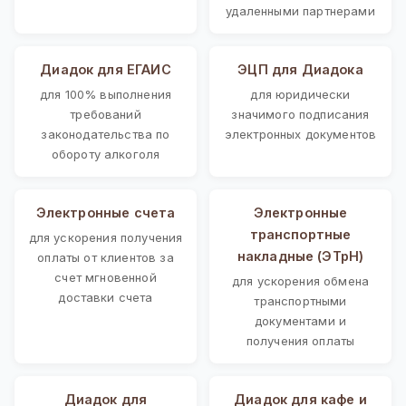
удаленными партнерами
Диадок для ЕГАИС
ЭЦП для Диадока
для 100% выполнения
для юридически
требований
значимого подписания
законодательства по
электронных документов
обороту алкоголя
Электронные счета
Электронные
транспортные
для ускорения получения
накладные (ЭТрН)
оплаты от клиентов за
счет мгновенной
для ускорения обмена
доставки счета
транспортными
документами и
получения оплаты
Диадок для
Диадок для кафе и