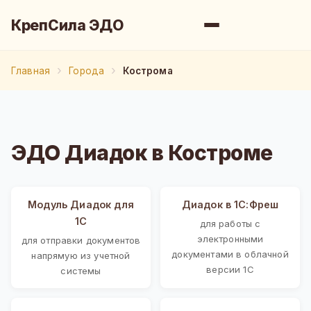
КрепСила ЭДО
Главная
Города
Кострома
ЭДО Диадок в Костроме
Модуль Диадок для
Диадок в 1С:Фреш
1С
для работы с
электронными
для отправки документов
документами в облачной
напрямую из учетной
версии 1С
системы