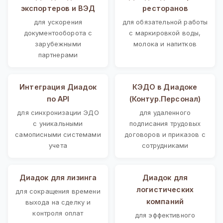
экспортеров и ВЭД
ресторанов
для ускорения
для обязательной работы
документооборота с
с маркировкой воды,
зарубежными
молока и напитков
партнерами
Интеграция Диадок
КЭДО в Диадоке
по API
(Контур.Персонал)
для синхронизации ЭДО
для удаленного
с уникальными
подписания трудовых
самописными системами
договоров и приказов с
учета
сотрудниками
Диадок для лизинга
Диадок для
логистических
для сокращения времени
компаний
выхода на сделку и
контроля оплат
для эффективного