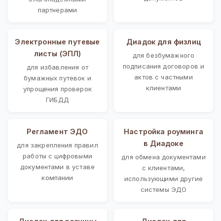
партнерами
Электронные путевые
Диадок для физлиц
листы (ЭПЛ)
для безбумажного
подписания договоров и
для избавления от
актов с частными
бумажных путевок и
клиентами
упрощения проверок
ГИБДД
Регламент ЭДО
Настройка роуминга
в Диадоке
для закрепления правил
работы с цифровыми
для обмена документами
документами в уставе
с клиентами,
компании
использующими другие
системы ЭДО