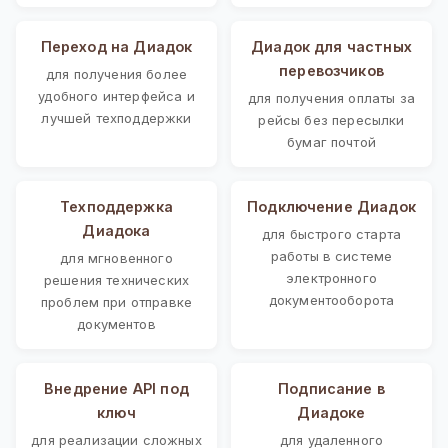
Переход на Диадок
Диадок для частных
перевозчиков
для получения более
удобного интерфейса и
для получения оплаты за
лучшей техподдержки
рейсы без пересылки
бумаг почтой
Техподдержка
Подключение Диадок
Диадока
для быстрого старта
работы в системе
для мгновенного
электронного
решения технических
документооборота
проблем при отправке
документов
Внедрение API под
Подписание в
ключ
Диадоке
для реализации сложных
для удаленного