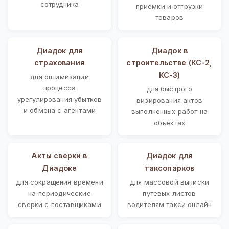
сотрудника
приемки и отгрузки
товаров
Диадок для
Диадок в
страхования
строительстве (КС-2,
КС-3)
для оптимизации
процесса
для быстрого
урегулирования убытков
визирования актов
и обмена с агентами
выполненных работ на
объектах
Акты сверки в
Диадок для
Диадоке
таксопарков
для сокращения времени
для массовой выписки
на периодические
путевых листов
сверки с поставщиками
водителям такси онлайн