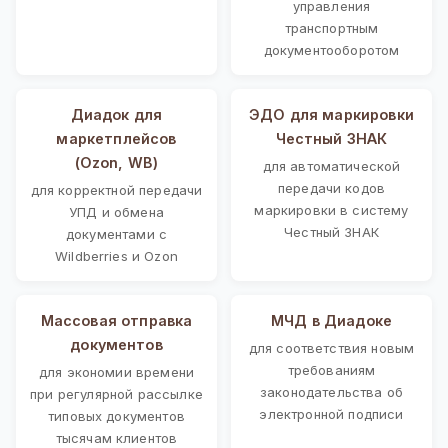
управления
транспортным
документооборотом
Диадок для
ЭДО для маркировки
маркетплейсов
Честный ЗНАК
(Ozon, WB)
для автоматической
передачи кодов
для корректной передачи
маркировки в систему
УПД и обмена
Честный ЗНАК
документами с
Wildberries и Ozon
Массовая отправка
МЧД в Диадоке
документов
для соответствия новым
требованиям
для экономии времени
законодательства об
при регулярной рассылке
электронной подписи
типовых документов
тысячам клиентов