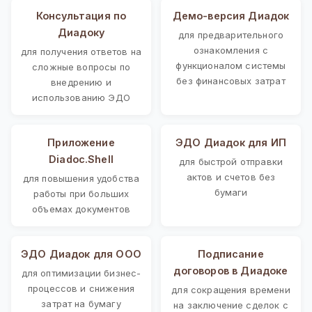
Консультация по
Демо-версия Диадок
Диадоку
для предварительного
ознакомления с
для получения ответов на
функционалом системы
сложные вопросы по
без финансовых затрат
внедрению и
использованию ЭДО
Приложение
ЭДО Диадок для ИП
Diadoc.Shell
для быстрой отправки
актов и счетов без
для повышения удобства
бумаги
работы при больших
объемах документов
ЭДО Диадок для ООО
Подписание
договоров в Диадоке
для оптимизации бизнес-
процессов и снижения
для сокращения времени
затрат на бумагу
на заключение сделок с