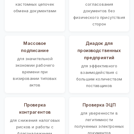
кастомных цепочек
согласования
обмена документами
документов без
физического присутствия
сторон
Массовое
Диадок для
подписание
производственных
предприятий
для значительной
экономии рабочего
для эффективного
времени при
взаимодействия с
визировании типовых
большим количеством
актов
поставщиков
Проверка
Проверка ЭЦП
контрагентов
для уверенности в
легитимности
для снижения налоговых
полученных электронных
рисков и работы с
документов
благонадежными