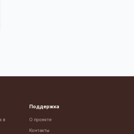
Поддержка
а в
О проекте
Контакты