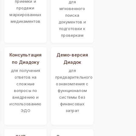
приемки и
для
продажи
мгновенного
маркированных
поиска
медикаментов
документов и
подготовки к
проверкам
Консультация
Демо-версия
по Диадоку
Диадок
для получения
для
ответов на
предварительного
сложные
ознакомления с
вопросы по
функционалом
внедрению и
системы без
использованию
финансовых
ЭДО
затрат