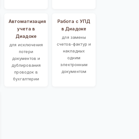
Автоматизация
Работа с УПД
учета в
в Диадоке
Диадоке
для замены
счетов-фактур и
для исключения
накладных
потери
одним
документов и
электронным
дублирования
документом
проводок в
бухгалтерии