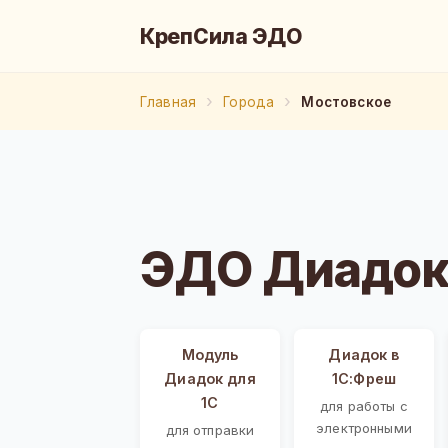
КрепСила ЭДО
Главная
Города
Мостовское
ЭДО Диадок
Модуль
Диадок в
Диадок для
1С:Фреш
1С
для работы с
электронными
для отправки