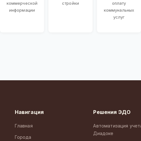
коммерческой
стройки
оплату
информации
коммунальных
услуг
Навигация
Решения ЭДО
Главная
Автоматизация учет
Диадоке
Города