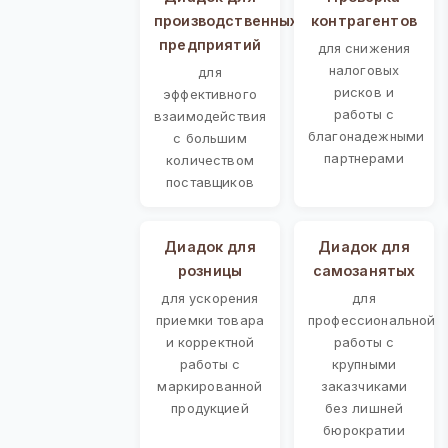
производственных
контрагентов
предприятий
для снижения
налоговых
для
рисков и
эффективного
работы с
взаимодействия
благонадежными
с большим
партнерами
количеством
поставщиков
Диадок для
Диадок для
розницы
самозанятых
для ускорения
для
приемки товара
профессиональной
и корректной
работы с
работы с
крупными
маркированной
заказчиками
продукцией
без лишней
бюрократии