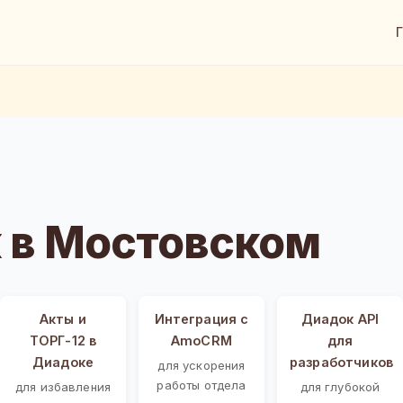
 в Мостовском
Акты и
Интеграция с
Диадок API
ТОРГ-12 в
AmoCRM
для
Диадоке
разработчиков
для ускорения
работы отдела
для избавления
для глубокой