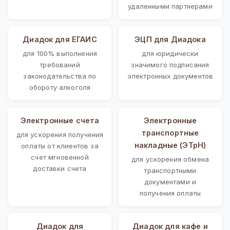
удаленными партнерами
Диадок для ЕГАИС
ЭЦП для Диадока
для 100% выполнения
для юридически
требований
значимого подписания
законодательства по
электронных документов
обороту алкоголя
Электронные счета
Электронные
транспортные
для ускорения получения
накладные (ЭТрН)
оплаты от клиентов за
счет мгновенной
для ускорения обмена
доставки счета
транспортными
документами и
получения оплаты
Диадок для
Диадок для кафе и