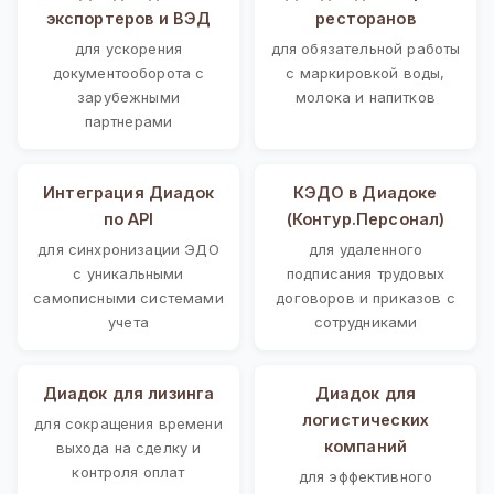
экспортеров и ВЭД
ресторанов
для ускорения
для обязательной работы
документооборота с
с маркировкой воды,
зарубежными
молока и напитков
партнерами
Интеграция Диадок
КЭДО в Диадоке
по API
(Контур.Персонал)
для синхронизации ЭДО
для удаленного
с уникальными
подписания трудовых
самописными системами
договоров и приказов с
учета
сотрудниками
Диадок для лизинга
Диадок для
логистических
для сокращения времени
компаний
выхода на сделку и
контроля оплат
для эффективного