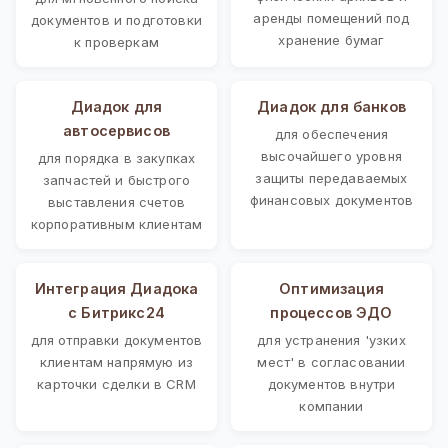
аренды помещений под
документов и подготовки
хранение бумаг
к проверкам
Диадок для
Диадок для банков
автосервисов
для обеспечения
высочайшего уровня
для порядка в закупках
защиты передаваемых
запчастей и быстрого
финансовых документов
выставления счетов
корпоративным клиентам
Интеграция Диадока
Оптимизация
с Битрикс24
процессов ЭДО
для отправки документов
для устранения 'узких
клиентам напрямую из
мест' в согласовании
карточки сделки в CRM
документов внутри
компании