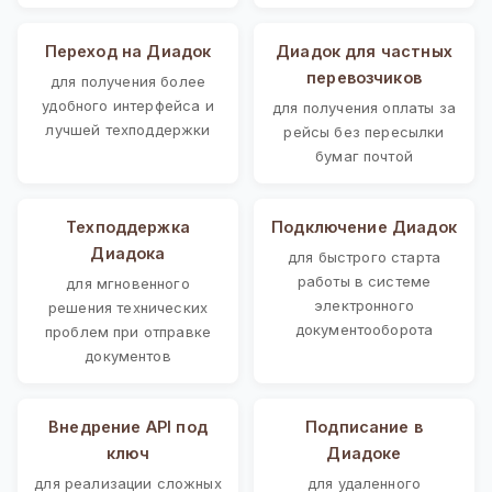
Переход на Диадок
Диадок для частных
перевозчиков
для получения более
удобного интерфейса и
для получения оплаты за
лучшей техподдержки
рейсы без пересылки
бумаг почтой
Техподдержка
Подключение Диадок
Диадока
для быстрого старта
работы в системе
для мгновенного
электронного
решения технических
документооборота
проблем при отправке
документов
Внедрение API под
Подписание в
ключ
Диадоке
для реализации сложных
для удаленного