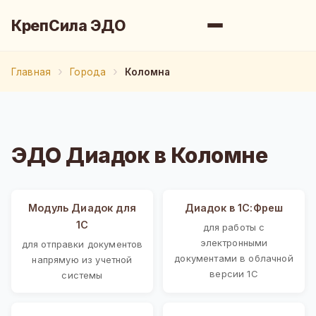
КрепСила ЭДО
Главная
Города
Коломна
ЭДО Диадок в Коломне
Модуль Диадок для
Диадок в 1С:Фреш
1С
для работы с
электронными
для отправки документов
документами в облачной
напрямую из учетной
версии 1С
системы