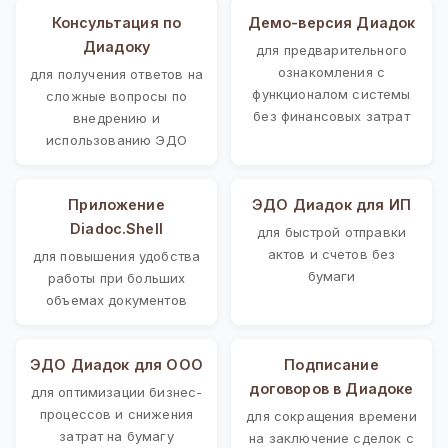
Консультация по
Демо-версия Диадок
Диадоку
для предварительного
ознакомления с
для получения ответов на
функционалом системы
сложные вопросы по
без финансовых затрат
внедрению и
использованию ЭДО
Приложение
ЭДО Диадок для ИП
Diadoc.Shell
для быстрой отправки
актов и счетов без
для повышения удобства
бумаги
работы при больших
объемах документов
ЭДО Диадок для ООО
Подписание
договоров в Диадоке
для оптимизации бизнес-
процессов и снижения
для сокращения времени
затрат на бумагу
на заключение сделок с