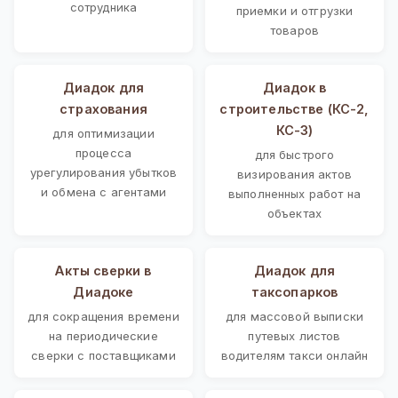
сотрудника
приемки и отгрузки
товаров
Диадок для
Диадок в
страхования
строительстве (КС-2,
КС-3)
для оптимизации
процесса
для быстрого
урегулирования убытков
визирования актов
и обмена с агентами
выполненных работ на
объектах
Акты сверки в
Диадок для
Диадоке
таксопарков
для сокращения времени
для массовой выписки
на периодические
путевых листов
сверки с поставщиками
водителям такси онлайн