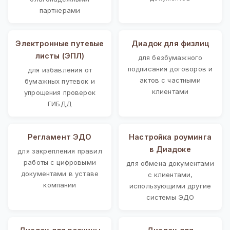
партнерами
Электронные путевые
Диадок для физлиц
листы (ЭПЛ)
для безбумажного
подписания договоров и
для избавления от
актов с частными
бумажных путевок и
клиентами
упрощения проверок
ГИБДД
Регламент ЭДО
Настройка роуминга
в Диадоке
для закрепления правил
работы с цифровыми
для обмена документами
документами в уставе
с клиентами,
компании
использующими другие
системы ЭДО