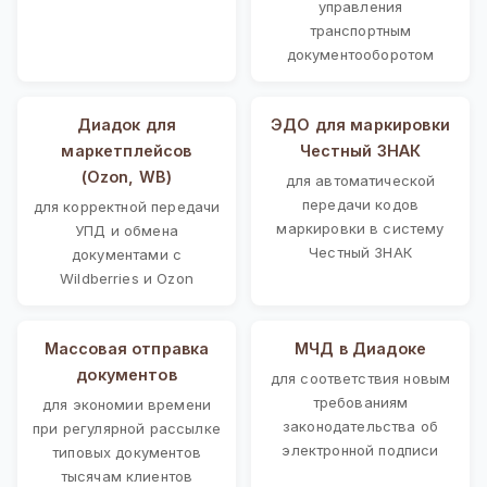
управления
транспортным
документооборотом
Диадок для
ЭДО для маркировки
маркетплейсов
Честный ЗНАК
(Ozon, WB)
для автоматической
передачи кодов
для корректной передачи
маркировки в систему
УПД и обмена
Честный ЗНАК
документами с
Wildberries и Ozon
Массовая отправка
МЧД в Диадоке
документов
для соответствия новым
требованиям
для экономии времени
законодательства об
при регулярной рассылке
электронной подписи
типовых документов
тысячам клиентов