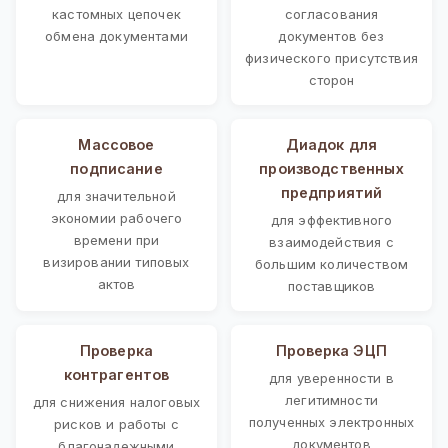
кастомных цепочек
согласования
обмена документами
документов без
физического присутствия
сторон
Массовое
Диадок для
подписание
производственных
предприятий
для значительной
экономии рабочего
для эффективного
времени при
взаимодействия с
визировании типовых
большим количеством
актов
поставщиков
Проверка
Проверка ЭЦП
контрагентов
для уверенности в
легитимности
для снижения налоговых
полученных электронных
рисков и работы с
документов
благонадежными