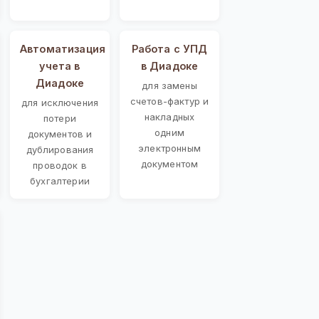
Автоматизация
Работа с УПД
учета в
в Диадоке
Диадоке
для замены
счетов-фактур и
для исключения
накладных
потери
одним
документов и
электронным
дублирования
документом
проводок в
бухгалтерии