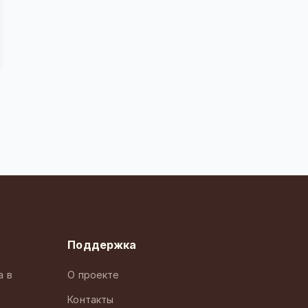
Поддержка
а в
О проекте
Контакты