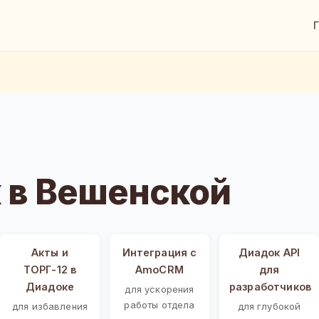
 в Вешенской
Акты и
Интеграция с
Диадок API
ТОРГ-12 в
AmoCRM
для
Диадоке
разработчиков
для ускорения
работы отдела
для избавления
для глубокой