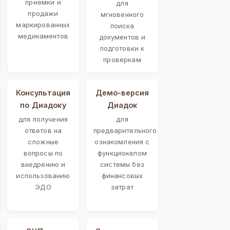
приемки и
для
продажи
мгновенного
маркированных
поиска
медикаментов
документов и
подготовки к
проверкам
Консультация
Демо-версия
по Диадоку
Диадок
для получения
для
ответов на
предварительного
сложные
ознакомления с
вопросы по
функционалом
внедрению и
системы без
использованию
финансовых
ЭДО
затрат