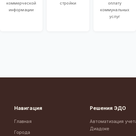
коммерческой
стройки
оплату
информации
коммунальных
услуг
Навигация
Решения ЭДО
Главная
Автоматизация учет
Диадоке
Города