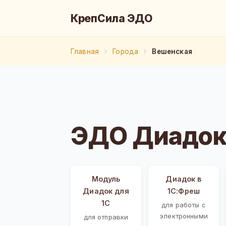
КрепСила ЭДО
Главная
Города
Вешенская
ЭДО Диадок
Модуль
Диадок в
Диадок для
1С:Фреш
1С
для работы с
электронными
для отправки