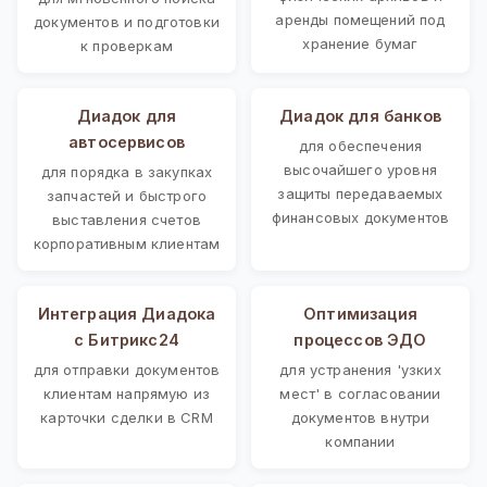
аренды помещений под
документов и подготовки
хранение бумаг
к проверкам
Диадок для
Диадок для банков
автосервисов
для обеспечения
высочайшего уровня
для порядка в закупках
защиты передаваемых
запчастей и быстрого
финансовых документов
выставления счетов
корпоративным клиентам
Интеграция Диадока
Оптимизация
с Битрикс24
процессов ЭДО
для отправки документов
для устранения 'узких
клиентам напрямую из
мест' в согласовании
карточки сделки в CRM
документов внутри
компании