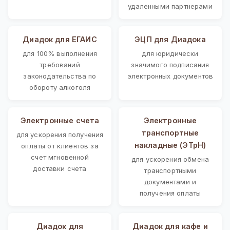
удаленными партнерами
Диадок для ЕГАИС
ЭЦП для Диадока
для 100% выполнения
для юридически
требований
значимого подписания
законодательства по
электронных документов
обороту алкоголя
Электронные счета
Электронные
транспортные
для ускорения получения
накладные (ЭТрН)
оплаты от клиентов за
счет мгновенной
для ускорения обмена
доставки счета
транспортными
документами и
получения оплаты
Диадок для
Диадок для кафе и