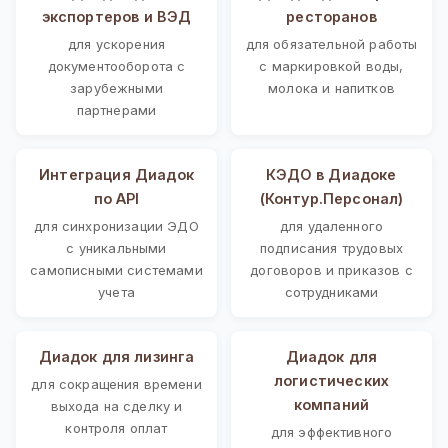
экспортеров и ВЭД
ресторанов
для ускорения
для обязательной работы
документооборота с
с маркировкой воды,
зарубежными
молока и напитков
партнерами
Интеграция Диадок
КЭДО в Диадоке
по API
(Контур.Персонал)
для синхронизации ЭДО
для удаленного
с уникальными
подписания трудовых
самописными системами
договоров и приказов с
учета
сотрудниками
Диадок для лизинга
Диадок для
логистических
для сокращения времени
компаний
выхода на сделку и
контроля оплат
для эффективного