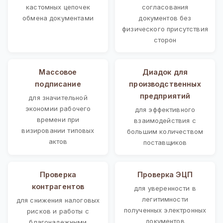
кастомных цепочек
согласования
обмена документами
документов без
физического присутствия
сторон
Массовое
Диадок для
подписание
производственных
предприятий
для значительной
экономии рабочего
для эффективного
времени при
взаимодействия с
визировании типовых
большим количеством
актов
поставщиков
Проверка
Проверка ЭЦП
контрагентов
для уверенности в
легитимности
для снижения налоговых
полученных электронных
рисков и работы с
документов
благонадежными