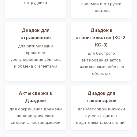
сотрудника
приемки и отгрузки
товаров
Диадок для
Диадок в
страхования
строительстве (КС-2,
КС-3)
для оптимизации
процесса
для быстрого
урегулирования убытков
визирования актов
и обмена с агентами
выполненных работ на
объектах
Акты сверки в
Диадок для
Диадоке
таксопарков
для сокращения времени
для массовой выписки
на периодические
путевых листов
сверки с поставщиками
водителям такси онлайн