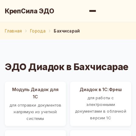
КрепСила ЭДО
Главная
Города
Бахчисарай
ЭДО Диадок в Бахчисарае
Модуль Диадок для
Диадок в 1С:Фреш
1С
для работы с
электронными
для отправки документов
документами в облачной
напрямую из учетной
версии 1С
системы