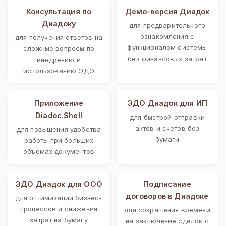
Консультация по
Демо-версия Диадок
Диадоку
для предварительного
ознакомления с
для получения ответов на
функционалом системы
сложные вопросы по
без финансовых затрат
внедрению и
использованию ЭДО
Приложение
ЭДО Диадок для ИП
Diadoc.Shell
для быстрой отправки
актов и счетов без
для повышения удобства
бумаги
работы при больших
объемах документов
ЭДО Диадок для ООО
Подписание
договоров в Диадоке
для оптимизации бизнес-
процессов и снижения
для сокращения времени
затрат на бумагу
на заключение сделок с