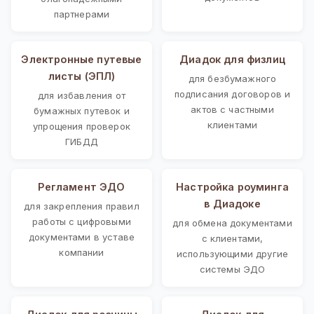
партнерами
Электронные путевые
Диадок для физлиц
листы (ЭПЛ)
для безбумажного
подписания договоров и
для избавления от
актов с частными
бумажных путевок и
клиентами
упрощения проверок
ГИБДД
Регламент ЭДО
Настройка роуминга
в Диадоке
для закрепления правил
работы с цифровыми
для обмена документами
документами в уставе
с клиентами,
компании
использующими другие
системы ЭДО