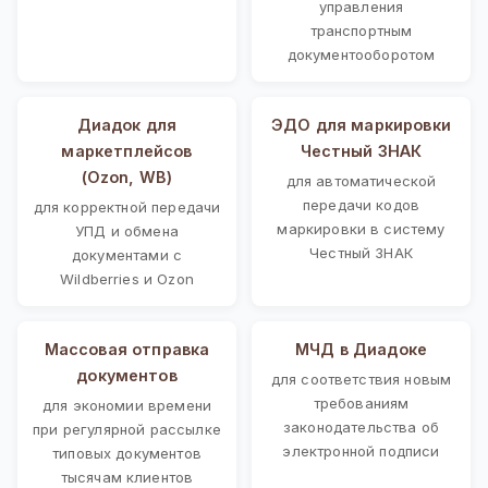
управления
транспортным
документооборотом
Диадок для
ЭДО для маркировки
маркетплейсов
Честный ЗНАК
(Ozon, WB)
для автоматической
передачи кодов
для корректной передачи
маркировки в систему
УПД и обмена
Честный ЗНАК
документами с
Wildberries и Ozon
Массовая отправка
МЧД в Диадоке
документов
для соответствия новым
требованиям
для экономии времени
законодательства об
при регулярной рассылке
электронной подписи
типовых документов
тысячам клиентов