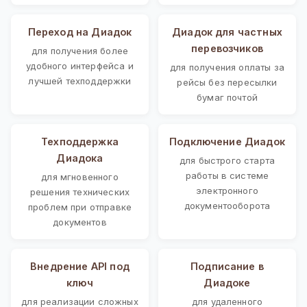
Переход на Диадок
Диадок для частных
перевозчиков
для получения более
удобного интерфейса и
для получения оплаты за
лучшей техподдержки
рейсы без пересылки
бумаг почтой
Техподдержка
Подключение Диадок
Диадока
для быстрого старта
работы в системе
для мгновенного
электронного
решения технических
документооборота
проблем при отправке
документов
Внедрение API под
Подписание в
ключ
Диадоке
для реализации сложных
для удаленного