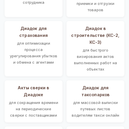
сотрудника
приемки и отгрузки
товаров
Диадок для
Диадок в
страхования
строительстве (КС-2,
КС-3)
для оптимизации
процесса
для быстрого
урегулирования убытков
визирования актов
и обмена с агентами
выполненных работ на
объектах
Акты сверки в
Диадок для
Диадоке
таксопарков
для сокращения времени
для массовой выписки
на периодические
путевых листов
сверки с поставщиками
водителям такси онлайн