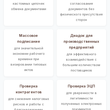
кастомных цепочек
согласования
обмена документами
документов без
физического присутствия
сторон
Массовое
Диадок для
подписание
производственных
предприятий
для значительной
экономии рабочего
для эффективного
времени при
взаимодействия с
визировании типовых
большим количеством
актов
поставщиков
Проверка
Проверка ЭЦП
контрагентов
для уверенности в
легитимности
для снижения налоговых
полученных электронных
рисков и работы с
документов
благонадежными