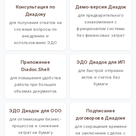
Консультация по
Демо-версия Диадок
Диадоку
для предварительного
ознакомления с
для получения ответов на
функционалом системы
сложные вопросы по
без финансовых затрат
внедрению и
использованию ЭДО
Приложение
ЭДО Диадок для ИП
Diadoc.Shell
для быстрой отправки
актов и счетов без
для повышения удобства
бумаги
работы при больших
объемах документов
ЭДО Диадок для ООО
Подписание
договоров в Диадоке
для оптимизации бизнес-
процессов и снижения
для сокращения времени
затрат на бумагу
на заключение сделок с