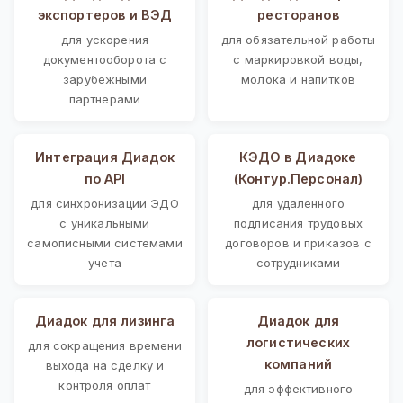
экспортеров и ВЭД
ресторанов
для ускорения
для обязательной работы
документооборота с
с маркировкой воды,
зарубежными
молока и напитков
партнерами
Интеграция Диадок
КЭДО в Диадоке
по API
(Контур.Персонал)
для синхронизации ЭДО
для удаленного
с уникальными
подписания трудовых
самописными системами
договоров и приказов с
учета
сотрудниками
Диадок для лизинга
Диадок для
логистических
для сокращения времени
компаний
выхода на сделку и
контроля оплат
для эффективного