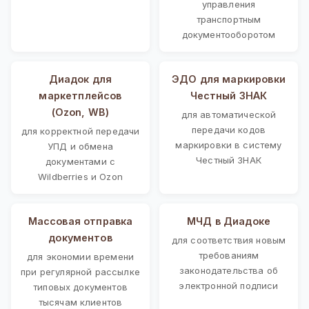
управления
транспортным
документооборотом
Диадок для
ЭДО для маркировки
маркетплейсов
Честный ЗНАК
(Ozon, WB)
для автоматической
передачи кодов
для корректной передачи
маркировки в систему
УПД и обмена
Честный ЗНАК
документами с
Wildberries и Ozon
Массовая отправка
МЧД в Диадоке
документов
для соответствия новым
требованиям
для экономии времени
законодательства об
при регулярной рассылке
электронной подписи
типовых документов
тысячам клиентов