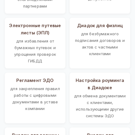
партнерами
Электронные путевые
Диадок для физлиц
листы (ЭПЛ)
для безбумажного
подписания договоров и
для избавления от
актов с частными
бумажных путевок и
клиентами
упрощения проверок
ГИБДД
Регламент ЭДО
Настройка роуминга
в Диадоке
для закрепления правил
работы с цифровыми
для обмена документами
документами в уставе
с клиентами,
компании
использующими другие
системы ЭДО