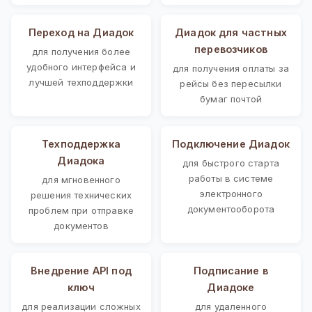
Переход на Диадок
Диадок для частных
перевозчиков
для получения более
удобного интерфейса и
для получения оплаты за
лучшей техподдержки
рейсы без пересылки
бумаг почтой
Техподдержка
Подключение Диадок
Диадока
для быстрого старта
работы в системе
для мгновенного
электронного
решения технических
документооборота
проблем при отправке
документов
Внедрение API под
Подписание в
ключ
Диадоке
для реализации сложных
для удаленного