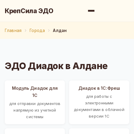
КрепСила ЭДО
Главная
Города
Алдан
ЭДО Диадок в Алдане
Модуль Диадок для
Диадок в 1С:Фреш
1С
для работы с
электронными
для отправки документов
документами в облачной
напрямую из учетной
версии 1С
системы