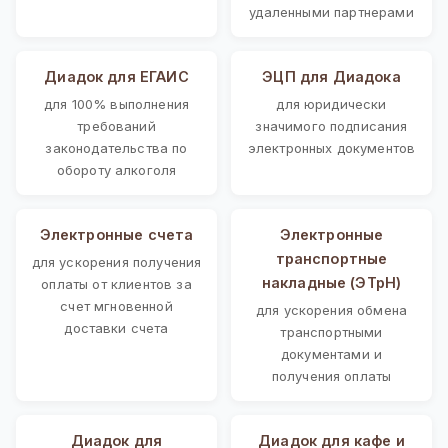
удаленными партнерами
Диадок для ЕГАИС
ЭЦП для Диадока
для 100% выполнения
для юридически
требований
значимого подписания
законодательства по
электронных документов
обороту алкоголя
Электронные счета
Электронные
транспортные
для ускорения получения
накладные (ЭТрН)
оплаты от клиентов за
счет мгновенной
для ускорения обмена
доставки счета
транспортными
документами и
получения оплаты
Диадок для
Диадок для кафе и