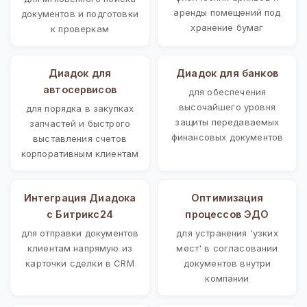
аренды помещений под
документов и подготовки
хранение бумаг
к проверкам
Диадок для
Диадок для банков
автосервисов
для обеспечения
высочайшего уровня
для порядка в закупках
защиты передаваемых
запчастей и быстрого
финансовых документов
выставления счетов
корпоративным клиентам
Интеграция Диадока
Оптимизация
с Битрикс24
процессов ЭДО
для отправки документов
для устранения 'узких
клиентам напрямую из
мест' в согласовании
карточки сделки в CRM
документов внутри
компании