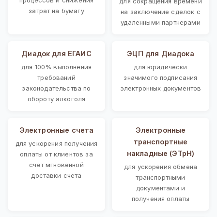
для сокращения времени
затрат на бумагу
на заключение сделок с
удаленными партнерами
Диадок для ЕГАИС
ЭЦП для Диадока
для 100% выполнения
для юридически
требований
значимого подписания
законодательства по
электронных документов
обороту алкоголя
Электронные счета
Электронные
транспортные
для ускорения получения
накладные (ЭТрН)
оплаты от клиентов за
счет мгновенной
для ускорения обмена
доставки счета
транспортными
документами и
получения оплаты