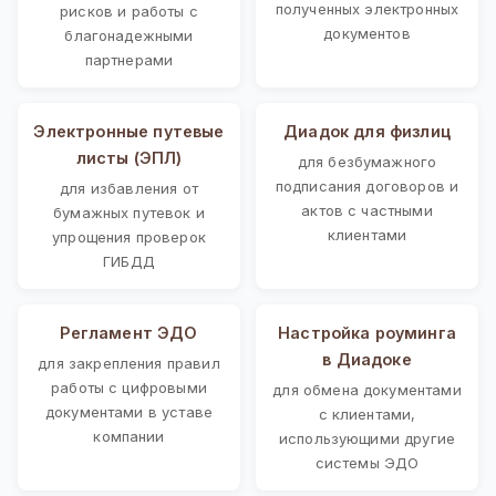
полученных электронных
рисков и работы с
документов
благонадежными
партнерами
Электронные путевые
Диадок для физлиц
листы (ЭПЛ)
для безбумажного
подписания договоров и
для избавления от
актов с частными
бумажных путевок и
клиентами
упрощения проверок
ГИБДД
Регламент ЭДО
Настройка роуминга
в Диадоке
для закрепления правил
работы с цифровыми
для обмена документами
документами в уставе
с клиентами,
компании
использующими другие
системы ЭДО