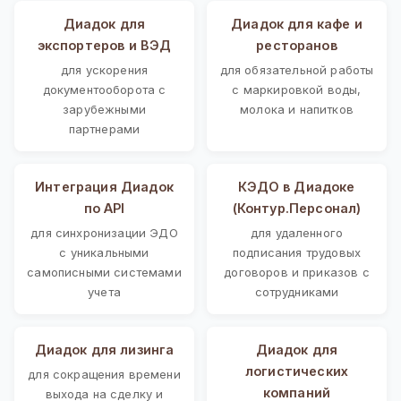
Диадок для
Диадок для кафе и
экспортеров и ВЭД
ресторанов
для ускорения
для обязательной работы
документооборота с
с маркировкой воды,
зарубежными
молока и напитков
партнерами
Интеграция Диадок
КЭДО в Диадоке
по API
(Контур.Персонал)
для синхронизации ЭДО
для удаленного
с уникальными
подписания трудовых
самописными системами
договоров и приказов с
учета
сотрудниками
Диадок для лизинга
Диадок для
логистических
для сокращения времени
компаний
выхода на сделку и