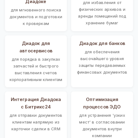
Диадоке
для избавления от
физических архивов и
для мгновенного поиска
аренды помещений под
документов и подготовки
хранение бумаг
к проверкам
Диадок для
Диадок для банков
автосервисов
для обеспечения
высочайшего уровня
для порядка в закупках
защиты передаваемых
запчастей и быстрого
финансовых документов
выставления счетов
корпоративным клиентам
Интеграция Диадока
Оптимизация
с Битрикс24
процессов ЭДО
для отправки документов
для устранения 'узких
клиентам напрямую из
мест' в согласовании
карточки сделки в CRM
документов внутри
компании