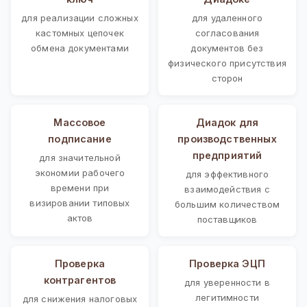
для реализации сложных
для удаленного
кастомных цепочек
согласования
обмена документами
документов без
физического присутствия
сторон
Массовое
Диадок для
подписание
производственных
предприятий
для значительной
экономии рабочего
для эффективного
времени при
взаимодействия с
визировании типовых
большим количеством
актов
поставщиков
Проверка
Проверка ЭЦП
контрагентов
для уверенности в
легитимности
для снижения налоговых