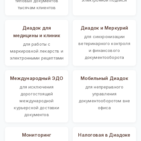
типовых документов
тысячам клиентов
Диадок для
Диадок и Меркурий
медицины и клиник
для синхронизации
ветеринарного контроля
для работы с
и финансового
маркировкой лекарств и
документооборота
электронными рецептами
Международный ЭДО
Мобильный Диадок
для исключения
для непрерывного
дорогостоящей
управления
международной
документооборотом вне
курьерской доставки
офиса
документов
Мониторинг
Налоговая в Диадоке