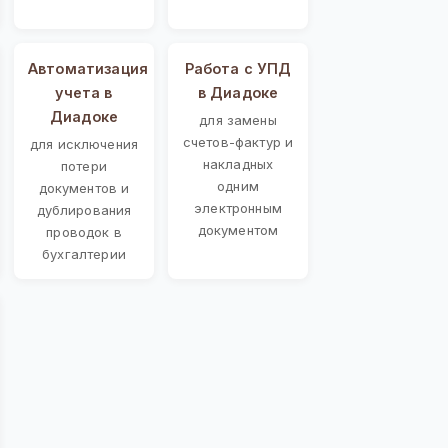
Автоматизация
Работа с УПД
учета в
в Диадоке
Диадоке
для замены
счетов-фактур и
для исключения
накладных
потери
одним
документов и
электронным
дублирования
документом
проводок в
бухгалтерии