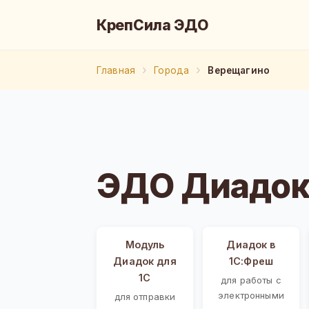
КрепСила ЭДО
Главная
Города
Верещагино
ЭДО Диадок
Модуль
Диадок в
Диадок для
1С:Фреш
1С
для работы с
электронными
для отправки