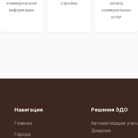
коммерческой
стройки
оплату
информации
коммунальных
услуг
Навигация
Решения ЭДО
Главная
Автоматизация учет
Диадоке
Города