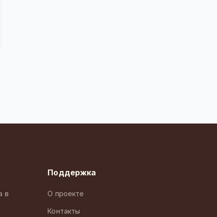
Поддержка
а в
О проекте
Контакты