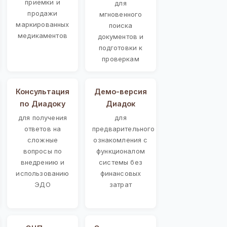
приемки и
для
продажи
мгновенного
маркированных
поиска
медикаментов
документов и
подготовки к
проверкам
Консультация
Демо-версия
по Диадоку
Диадок
для получения
для
ответов на
предварительного
сложные
ознакомления с
вопросы по
функционалом
внедрению и
системы без
использованию
финансовых
ЭДО
затрат