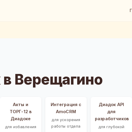
 в Верещагино
Акты и
Интеграция с
Диадок API
ТОРГ-12 в
AmoCRM
для
Диадоке
разработчиков
для ускорения
работы отдела
для избавления
для глубокой